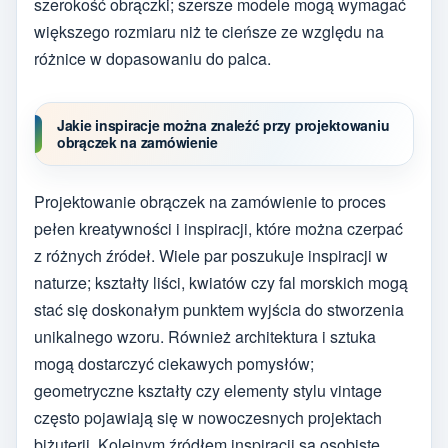
szerokość obrączki; szersze modele mogą wymagać
większego rozmiaru niż te cieńsze ze względu na
różnice w dopasowaniu do palca.
Jakie inspiracje można znaleźć przy projektowaniu
obrączek na zamówienie
Projektowanie obrączek na zamówienie to proces
pełen kreatywności i inspiracji, które można czerpać
z różnych źródeł. Wiele par poszukuje inspiracji w
naturze; kształty liści, kwiatów czy fal morskich mogą
stać się doskonałym punktem wyjścia do stworzenia
unikalnego wzoru. Również architektura i sztuka
mogą dostarczyć ciekawych pomysłów;
geometryczne kształty czy elementy stylu vintage
często pojawiają się w nowoczesnych projektach
biżuterii. Kolejnym źródłem inspiracji są osobiste