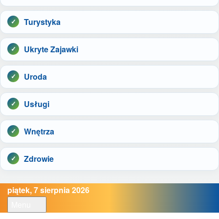
Turystyka
Ukryte Zajawki
Uroda
Usługi
Wnętrza
Zdrowie
piątek, 7 sierpnia 2026
Menu