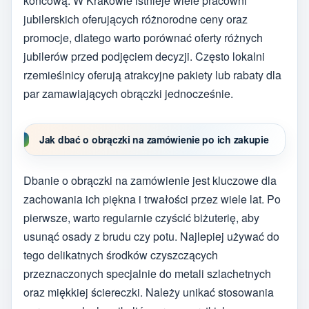
końcową. W Krakowie istnieje wiele pracowni
jubilerskich oferujących różnorodne ceny oraz
promocje, dlatego warto porównać oferty różnych
jubilerów przed podjęciem decyzji. Często lokalni
rzemieślnicy oferują atrakcyjne pakiety lub rabaty dla
par zamawiających obrączki jednocześnie.
Jak dbać o obrączki na zamówienie po ich zakupie
Dbanie o obrączki na zamówienie jest kluczowe dla
zachowania ich piękna i trwałości przez wiele lat. Po
pierwsze, warto regularnie czyścić biżuterię, aby
usunąć osady z brudu czy potu. Najlepiej używać do
tego delikatnych środków czyszczących
przeznaczonych specjalnie do metali szlachetnych
oraz miękkiej ściereczki. Należy unikać stosowania