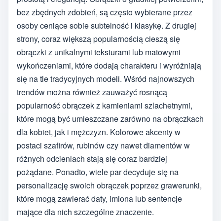
bez zbędnych zdobień, są często wybierane przez
osoby ceniące sobie subtelność i klasykę. Z drugiej
strony, coraz większą popularnością cieszą się
obrączki z unikalnymi teksturami lub matowymi
wykończeniami, które dodają charakteru i wyróżniają
się na tle tradycyjnych modeli. Wśród najnowszych
trendów można również zauważyć rosnącą
popularność obrączek z kamieniami szlachetnymi,
które mogą być umieszczane zarówno na obrączkach
dla kobiet, jak i mężczyzn. Kolorowe akcenty w
postaci szafirów, rubinów czy nawet diamentów w
różnych odcieniach stają się coraz bardziej
pożądane. Ponadto, wiele par decyduje się na
personalizację swoich obrączek poprzez grawerunki,
które mogą zawierać daty, imiona lub sentencje
mające dla nich szczególne znaczenie.