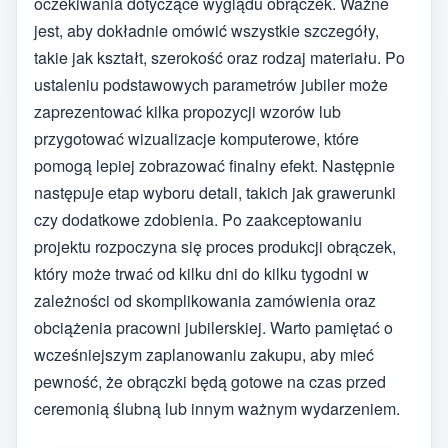
oczekiwania dotyczące wyglądu obrączek. Ważne
jest, aby dokładnie omówić wszystkie szczegóły,
takie jak kształt, szerokość oraz rodzaj materiału. Po
ustaleniu podstawowych parametrów jubiler może
zaprezentować kilka propozycji wzorów lub
przygotować wizualizacje komputerowe, które
pomogą lepiej zobrazować finalny efekt. Następnie
następuje etap wyboru detali, takich jak grawerunki
czy dodatkowe zdobienia. Po zaakceptowaniu
projektu rozpoczyna się proces produkcji obrączek,
który może trwać od kilku dni do kilku tygodni w
zależności od skomplikowania zamówienia oraz
obciążenia pracowni jubilerskiej. Warto pamiętać o
wcześniejszym zaplanowaniu zakupu, aby mieć
pewność, że obrączki będą gotowe na czas przed
ceremonią ślubną lub innym ważnym wydarzeniem.