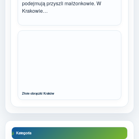
podejmują przyszli małżonkowie. W
Krakowie…
Złote obrączki Kraków
Kategoria