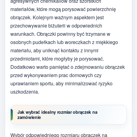
agresywnych chemikaliów oraz szorstkich
materiałów, które mogą porysować powierzchnię
obrączek. Kolejnym ważnym aspektem jest
przechowywanie biżuterii w odpowiednich
warunkach. Obrączki powinny być trzymane w
osobnych pudełkach lub woreczkach z miękkiego
materiału, aby uniknąć kontaktu z innymi
przedmiotami, które mogłyby je porysować.
Dodatkowo warto pamiętać o zdejmowaniu obrączek
przed wykonywaniem prac domowych czy
uprawianiem sportu, aby minimalizować ryzyko
uszkodzenia.
Jak wybrać idealny rozmiar obrączek na
zamówienie
Wybór odpowiedniego rozmiaru obrączek na