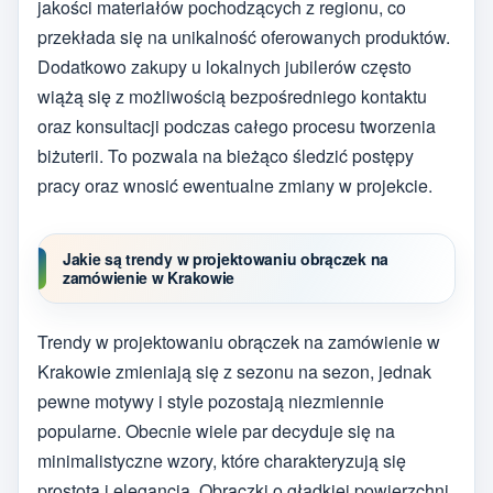
jakości materiałów pochodzących z regionu, co
przekłada się na unikalność oferowanych produktów.
Dodatkowo zakupy u lokalnych jubilerów często
wiążą się z możliwością bezpośredniego kontaktu
oraz konsultacji podczas całego procesu tworzenia
biżuterii. To pozwala na bieżąco śledzić postępy
pracy oraz wnosić ewentualne zmiany w projekcie.
Jakie są trendy w projektowaniu obrączek na
zamówienie w Krakowie
Trendy w projektowaniu obrączek na zamówienie w
Krakowie zmieniają się z sezonu na sezon, jednak
pewne motywy i style pozostają niezmiennie
popularne. Obecnie wiele par decyduje się na
minimalistyczne wzory, które charakteryzują się
prostotą i elegancją. Obrączki o gładkiej powierzchni,