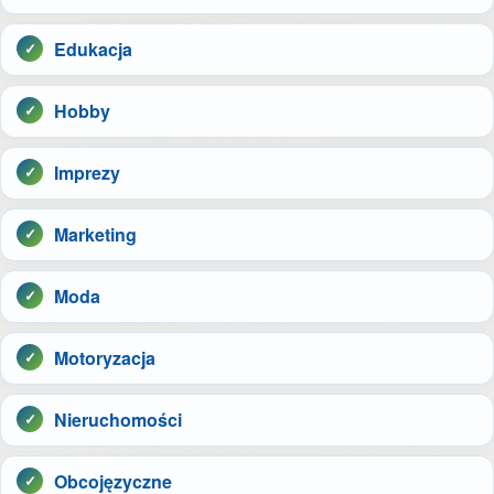
Edukacja
Hobby
Imprezy
Marketing
Moda
Motoryzacja
Nieruchomości
Obcojęzyczne