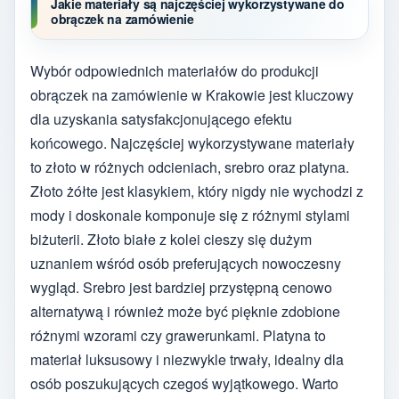
Jakie materiały są najczęściej wykorzystywane do
obrączek na zamówienie
Wybór odpowiednich materiałów do produkcji
obrączek na zamówienie w Krakowie jest kluczowy
dla uzyskania satysfakcjonującego efektu
końcowego. Najczęściej wykorzystywane materiały
to złoto w różnych odcieniach, srebro oraz platyna.
Złoto żółte jest klasykiem, który nigdy nie wychodzi z
mody i doskonale komponuje się z różnymi stylami
biżuterii. Złoto białe z kolei cieszy się dużym
uznaniem wśród osób preferujących nowoczesny
wygląd. Srebro jest bardziej przystępną cenowo
alternatywą i również może być pięknie zdobione
różnymi wzorami czy grawerunkami. Platyna to
materiał luksusowy i niezwykle trwały, idealny dla
osób poszukujących czegoś wyjątkowego. Warto