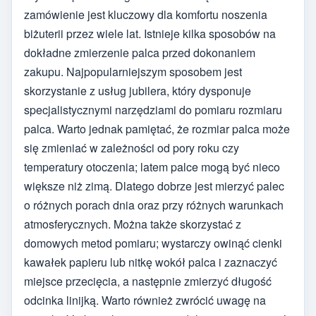
zamówienie jest kluczowy dla komfortu noszenia
biżuterii przez wiele lat. Istnieje kilka sposobów na
dokładne zmierzenie palca przed dokonaniem
zakupu. Najpopularniejszym sposobem jest
skorzystanie z usług jubilera, który dysponuje
specjalistycznymi narzędziami do pomiaru rozmiaru
palca. Warto jednak pamiętać, że rozmiar palca może
się zmieniać w zależności od pory roku czy
temperatury otoczenia; latem palce mogą być nieco
większe niż zimą. Dlatego dobrze jest mierzyć palec
o różnych porach dnia oraz przy różnych warunkach
atmosferycznych. Można także skorzystać z
domowych metod pomiaru; wystarczy owinąć cienki
kawałek papieru lub nitkę wokół palca i zaznaczyć
miejsce przecięcia, a następnie zmierzyć długość
odcinka linijką. Warto również zwrócić uwagę na