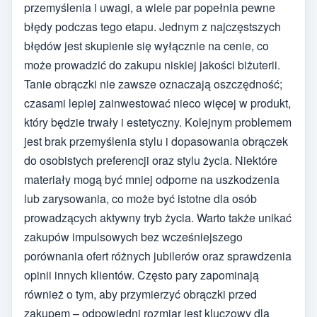
przemyślenia i uwagi, a wiele par popełnia pewne
błędy podczas tego etapu. Jednym z najczęstszych
błędów jest skupienie się wyłącznie na cenie, co
może prowadzić do zakupu niskiej jakości biżuterii.
Tanie obrączki nie zawsze oznaczają oszczędność;
czasami lepiej zainwestować nieco więcej w produkt,
który będzie trwały i estetyczny. Kolejnym problemem
jest brak przemyślenia stylu i dopasowania obrączek
do osobistych preferencji oraz stylu życia. Niektóre
materiały mogą być mniej odporne na uszkodzenia
lub zarysowania, co może być istotne dla osób
prowadzących aktywny tryb życia. Warto także unikać
zakupów impulsowych bez wcześniejszego
porównania ofert różnych jubilerów oraz sprawdzenia
opinii innych klientów. Często pary zapominają
również o tym, aby przymierzyć obrączki przed
zakupem – odpowiedni rozmiar jest kluczowy dla