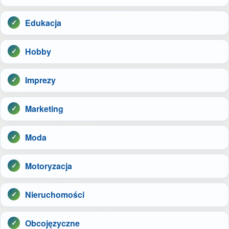
Edukacja
Hobby
Imprezy
Marketing
Moda
Motoryzacja
Nieruchomości
Obcojęzyczne