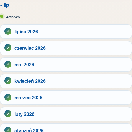
« lip
Archives
lipiec 2026
czerwiec 2026
maj 2026
kwiecień 2026
marzec 2026
luty 2026
styczeń 2026