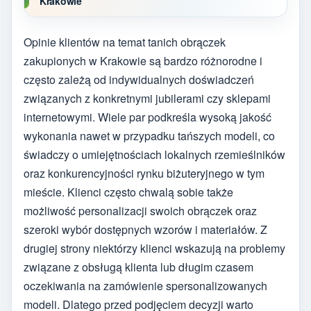
Krakowie
Opinie klientów na temat tanich obrączek
zakupionych w Krakowie są bardzo różnorodne i
często zależą od indywidualnych doświadczeń
związanych z konkretnymi jubilerami czy sklepami
internetowymi. Wiele par podkreśla wysoką jakość
wykonania nawet w przypadku tańszych modeli, co
świadczy o umiejętnościach lokalnych rzemieślników
oraz konkurencyjności rynku biżuteryjnego w tym
mieście. Klienci często chwalą sobie także
możliwość personalizacji swoich obrączek oraz
szeroki wybór dostępnych wzorów i materiałów. Z
drugiej strony niektórzy klienci wskazują na problemy
związane z obsługą klienta lub długim czasem
oczekiwania na zamówienie spersonalizowanych
modeli. Dlatego przed podjęciem decyzji warto