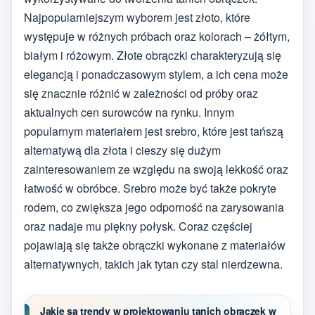
Najpopularniejszym wyborem jest złoto, które
występuje w różnych próbach oraz kolorach – żółtym,
białym i różowym. Złote obrączki charakteryzują się
elegancją i ponadczasowym stylem, a ich cena może
się znacznie różnić w zależności od próby oraz
aktualnych cen surowców na rynku. Innym
popularnym materiałem jest srebro, które jest tańszą
alternatywą dla złota i cieszy się dużym
zainteresowaniem ze względu na swoją lekkość oraz
łatwość w obróbce. Srebro może być także pokryte
rodem, co zwiększa jego odporność na zarysowania
oraz nadaje mu piękny połysk. Coraz częściej
pojawiają się także obrączki wykonane z materiałów
alternatywnych, takich jak tytan czy stal nierdzewna.
Jakie są trendy w projektowaniu tanich obrączek w