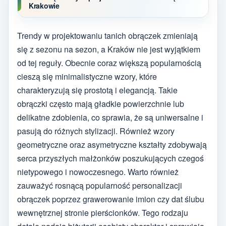
Krakowie
Trendy w projektowaniu tanich obrączek zmieniają
się z sezonu na sezon, a Kraków nie jest wyjątkiem
od tej reguły. Obecnie coraz większą popularnością
cieszą się minimalistyczne wzory, które
charakteryzują się prostotą i elegancją. Takie
obrączki często mają gładkie powierzchnie lub
delikatne zdobienia, co sprawia, że są uniwersalne i
pasują do różnych stylizacji. Również wzory
geometryczne oraz asymetryczne kształty zdobywają
serca przyszłych małżonków poszukujących czegoś
nietypowego i nowoczesnego. Warto również
zauważyć rosnącą popularność personalizacji
obrączek poprzez grawerowanie imion czy dat ślubu
wewnętrznej stronie pierścionków. Tego rodzaju