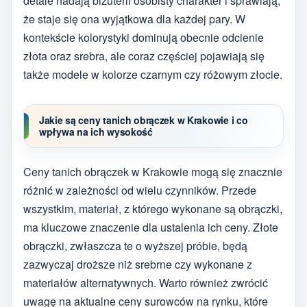
detale nadają biżuterii osobisty charakter i sprawiają,
że staje się ona wyjątkowa dla każdej pary. W
kontekście kolorystyki dominują obecnie odcienie
złota oraz srebra, ale coraz częściej pojawiają się
także modele w kolorze czarnym czy różowym złocie.
Jakie są ceny tanich obrączek w Krakowie i co
wpływa na ich wysokość
Ceny tanich obrączek w Krakowie mogą się znacznie
różnić w zależności od wielu czynników. Przede
wszystkim, materiał, z którego wykonane są obrączki,
ma kluczowe znaczenie dla ustalenia ich ceny. Złote
obrączki, zwłaszcza te o wyższej próbie, będą
zazwyczaj droższe niż srebrne czy wykonane z
materiałów alternatywnych. Warto również zwrócić
uwagę na aktualne ceny surowców na rynku, które