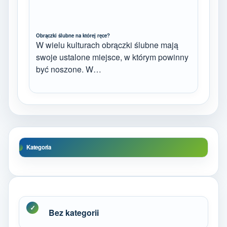
Obrączki ślubne na której ręce?
W wielu kulturach obrączki ślubne mają
swoje ustalone miejsce, w którym powinny
być noszone. W…
Kategoria
Bez kategorii