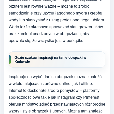
biżuterii jest równie ważne – można to zrobić
samodzielnie przy użyciu łagodnego mydła i ciepłej
wody lub skorzystać z usług profesjonalnego jubilera.
Warto także okresowo sprawdzać stan grawerunków
oraz kamieni osadzonych w obrączkach, aby
upewnić się, że wszystko jest w porządku.
Gdzie szukać inspiracji na tanie obrączki w
Krakowie
Inspiracje na wybór tanich obrączek można znaleźć
w wielu miejscach zarówno online, jak i offline.
Internet to doskonałe źródło pomysłów – platformy
społecznościowe takie jak Instagram czy Pinterest
oferują mnóstwo zdjęć przedstawiających różnorodne
wzory i style obrączek ślubnych. Można tam znaleźć