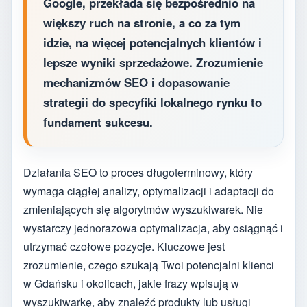
Google, przekłada się bezpośrednio na
większy ruch na stronie, a co za tym
idzie, na więcej potencjalnych klientów i
lepsze wyniki sprzedażowe. Zrozumienie
mechanizmów SEO i dopasowanie
strategii do specyfiki lokalnego rynku to
fundament sukcesu.
Działania SEO to proces długoterminowy, który
wymaga ciągłej analizy, optymalizacji i adaptacji do
zmieniających się algorytmów wyszukiwarek. Nie
wystarczy jednorazowa optymalizacja, aby osiągnąć i
utrzymać czołowe pozycje. Kluczowe jest
zrozumienie, czego szukają Twoi potencjalni klienci
w Gdańsku i okolicach, jakie frazy wpisują w
wyszukiwarkę, aby znaleźć produkty lub usługi