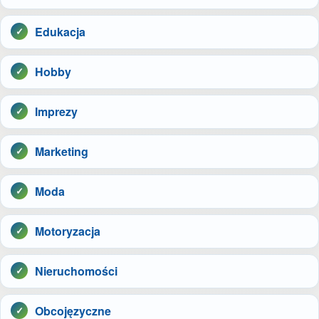
Edukacja
Hobby
Imprezy
Marketing
Moda
Motoryzacja
Nieruchomości
Obcojęzyczne