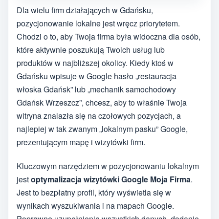
Dla wielu firm działających w Gdańsku,
pozycjonowanie lokalne jest wręcz priorytetem.
Chodzi o to, aby Twoja firma była widoczna dla osób,
które aktywnie poszukują Twoich usług lub
produktów w najbliższej okolicy. Kiedy ktoś w
Gdańsku wpisuje w Google hasło „restauracja
włoska Gdańsk” lub „mechanik samochodowy
Gdańsk Wrzeszcz”, chcesz, aby to właśnie Twoja
witryna znalazła się na czołowych pozycjach, a
najlepiej w tak zwanym „lokalnym pasku” Google,
prezentującym mapę i wizytówki firm.
Kluczowym narzędziem w pozycjonowaniu lokalnym
jest
optymalizacja wizytówki Google Moja Firma
.
Jest to bezpłatny profil, który wyświetla się w
wynikach wyszukiwania i na mapach Google.
Poprawne uzupełnienie wszystkich danych, dodanie