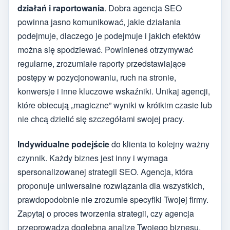
działań i raportowania
. Dobra agencja SEO
powinna jasno komunikować, jakie działania
podejmuje, dlaczego je podejmuje i jakich efektów
można się spodziewać. Powinieneś otrzymywać
regularne, zrozumiałe raporty przedstawiające
postępy w pozycjonowaniu, ruch na stronie,
konwersje i inne kluczowe wskaźniki. Unikaj agencji,
które obiecują „magiczne” wyniki w krótkim czasie lub
nie chcą dzielić się szczegółami swojej pracy.
Indywidualne podejście
do klienta to kolejny ważny
czynnik. Każdy biznes jest inny i wymaga
spersonalizowanej strategii SEO. Agencja, która
proponuje uniwersalne rozwiązania dla wszystkich,
prawdopodobnie nie zrozumie specyfiki Twojej firmy.
Zapytaj o proces tworzenia strategii, czy agencja
przeprowadza dogłębną analizę Twojego biznesu,