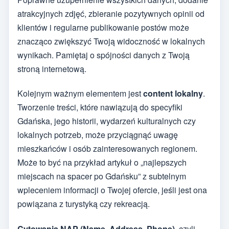
atrakcyjnych zdjęć, zbieranie pozytywnych opinii od
klientów i regularne publikowanie postów może
znacząco zwiększyć Twoją widoczność w lokalnych
wynikach. Pamiętaj o spójności danych z Twoją
stroną internetową.
Kolejnym ważnym elementem jest
content lokalny
.
Tworzenie treści, które nawiązują do specyfiki
Gdańska, jego historii, wydarzeń kulturalnych czy
lokalnych potrzeb, może przyciągnąć uwagę
mieszkańców i osób zainteresowanych regionem.
Może to być na przykład artykuł o „najlepszych
miejscach na spacer po Gdańsku” z subtelnym
wpleceniem informacji o Twojej ofercie, jeśli jest ona
powiązana z turystyką czy rekreacją.
Cytowania NAP (Name, Address, Phone)
, czyli