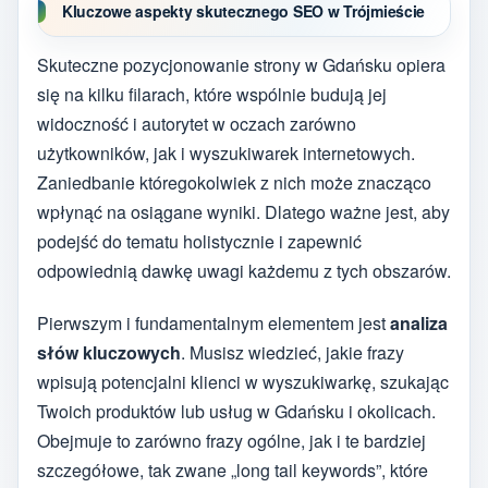
Kluczowe aspekty skutecznego SEO w Trójmieście
Skuteczne pozycjonowanie strony w Gdańsku opiera
się na kilku filarach, które wspólnie budują jej
widoczność i autorytet w oczach zarówno
użytkowników, jak i wyszukiwarek internetowych.
Zaniedbanie któregokolwiek z nich może znacząco
wpłynąć na osiągane wyniki. Dlatego ważne jest, aby
podejść do tematu holistycznie i zapewnić
odpowiednią dawkę uwagi każdemu z tych obszarów.
Pierwszym i fundamentalnym elementem jest
analiza
słów kluczowych
. Musisz wiedzieć, jakie frazy
wpisują potencjalni klienci w wyszukiwarkę, szukając
Twoich produktów lub usług w Gdańsku i okolicach.
Obejmuje to zarówno frazy ogólne, jak i te bardziej
szczegółowe, tak zwane „long tail keywords”, które