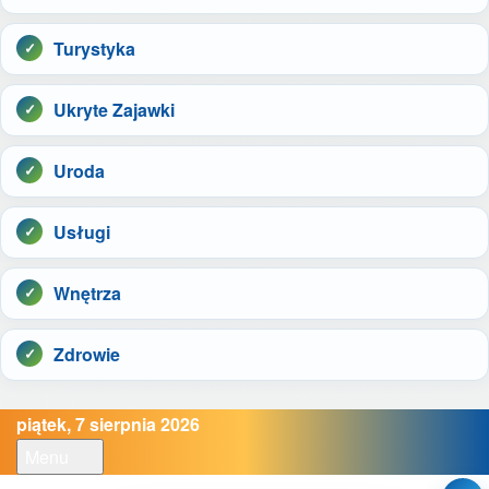
Turystyka
Ukryte Zajawki
Uroda
Usługi
Wnętrza
Zdrowie
piątek, 7 sierpnia 2026
Menu