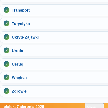
Transport
Turystyka
Ukryte Zajawki
Uroda
Usługi
Wnętrza
Zdrowie
piątek, 7 sierpnia 2026
Menu