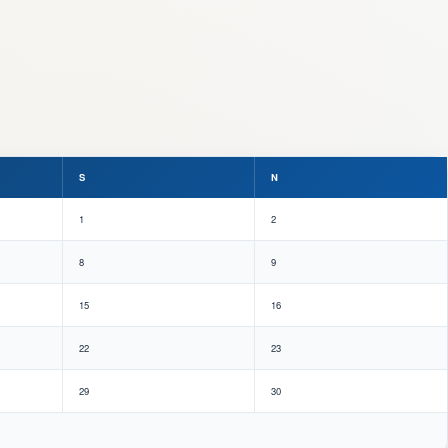
S
N
1
2
8
9
15
16
22
23
29
30