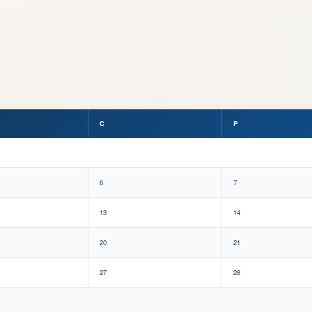
C
P
6
7
13
14
20
21
27
28