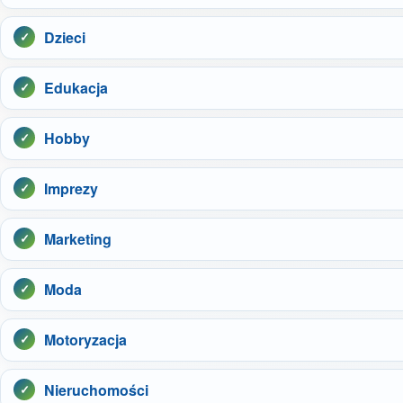
Dzieci
Edukacja
Hobby
Imprezy
Marketing
Moda
Motoryzacja
Nieruchomości