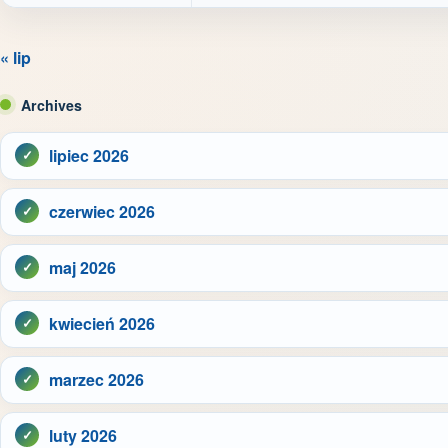
« lip
Archives
lipiec 2026
czerwiec 2026
maj 2026
kwiecień 2026
marzec 2026
luty 2026