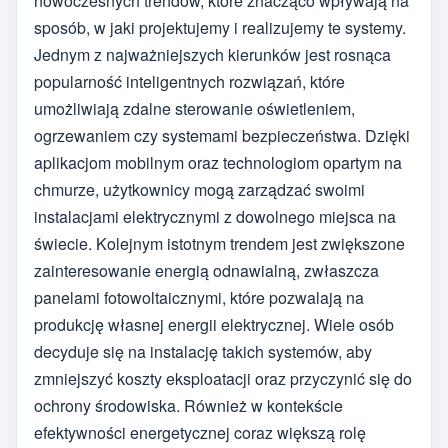
nowoczesnych trendów, które znacząco wpływają na
sposób, w jaki projektujemy i realizujemy te systemy.
Jednym z najważniejszych kierunków jest rosnąca
popularność inteligentnych rozwiązań, które
umożliwiają zdalne sterowanie oświetleniem,
ogrzewaniem czy systemami bezpieczeństwa. Dzięki
aplikacjom mobilnym oraz technologiom opartym na
chmurze, użytkownicy mogą zarządzać swoimi
instalacjami elektrycznymi z dowolnego miejsca na
świecie. Kolejnym istotnym trendem jest zwiększone
zainteresowanie energią odnawialną, zwłaszcza
panelami fotowoltaicznymi, które pozwalają na
produkcję własnej energii elektrycznej. Wiele osób
decyduje się na instalację takich systemów, aby
zmniejszyć koszty eksploatacji oraz przyczynić się do
ochrony środowiska. Również w kontekście
efektywności energetycznej coraz większą rolę