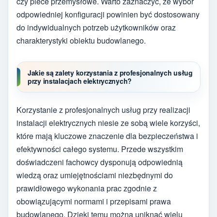
czy piece przemysłowe. Warto zaznaczyć, że wybór
odpowiedniej konfiguracji powinien być dostosowany
do indywidualnych potrzeb użytkowników oraz
charakterystyki obiektu budowlanego.
Jakie są zalety korzystania z profesjonalnych usług
przy instalacjach elektrycznych?
Korzystanie z profesjonalnych usług przy realizacji
instalacji elektrycznych niesie ze sobą wiele korzyści,
które mają kluczowe znaczenie dla bezpieczeństwa i
efektywności całego systemu. Przede wszystkim
doświadczeni fachowcy dysponują odpowiednią
wiedzą oraz umiejętnościami niezbędnymi do
prawidłowego wykonania prac zgodnie z
obowiązującymi normami i przepisami prawa
budowlanego. Dzięki temu można uniknąć wielu