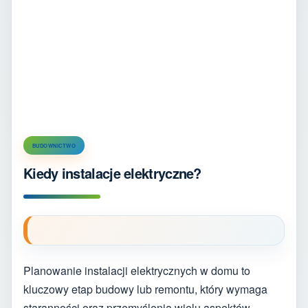
BUDOWNICTWO
Kiedy instalacje elektryczne?
Planowanie instalacji elektrycznych w domu to
kluczowy etap budowy lub remontu, który wymaga
staranności oraz przemyślenia wielu aspektów.