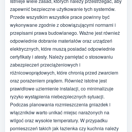
Istnieje wiele zasad, których należy przestrzegać, aby
zapewnić bezpieczne użytkowanie tych systemów.
Przede wszystkim wszystkie prace powinny być
wykonywane zgodnie z obowiązującymi normami i
przepisami prawa budowlanego. Ważne jest również
odpowiednie dobranie materiałów oraz urządzeń
elektrycznych, które muszą posiadać odpowiednie
certyfikaty i atesty. Należy pamiętać o stosowaniu
zabezpieczeń przeciążeniowych i
różnicowoprądowych, które chronią przed zwarciem
oraz porażeniem prądem. Również istotne jest
prawidłowe uziemienie instalacji, co minimalizuje
ryzyko wystąpienia niebezpiecznych sytuacji.
Podczas planowania rozmieszczenia gniazdek i
włączników warto unikać miejsc narażonych na
wilgoć oraz wysokie temperatury. W przypadku
pomieszczeń takich jak łazienka czy kuchnia należy