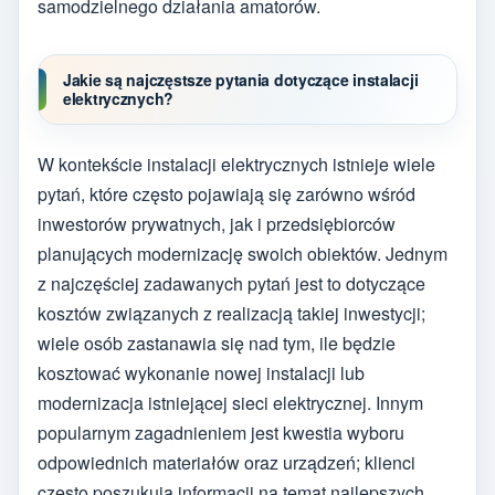
samodzielnego działania amatorów.
Jakie są najczęstsze pytania dotyczące instalacji
elektrycznych?
W kontekście instalacji elektrycznych istnieje wiele
pytań, które często pojawiają się zarówno wśród
inwestorów prywatnych, jak i przedsiębiorców
planujących modernizację swoich obiektów. Jednym
z najczęściej zadawanych pytań jest to dotyczące
kosztów związanych z realizacją takiej inwestycji;
wiele osób zastanawia się nad tym, ile będzie
kosztować wykonanie nowej instalacji lub
modernizacja istniejącej sieci elektrycznej. Innym
popularnym zagadnieniem jest kwestia wyboru
odpowiednich materiałów oraz urządzeń; klienci
często poszukują informacji na temat najlepszych