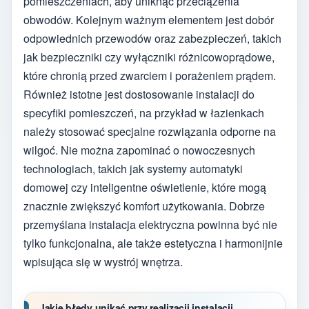
pomieszczeniach, aby uniknąć przeciążenia
obwodów. Kolejnym ważnym elementem jest dobór
odpowiednich przewodów oraz zabezpieczeń, takich
jak bezpieczniki czy wyłączniki różnicowoprądowe,
które chronią przed zwarciem i porażeniem prądem.
Również istotne jest dostosowanie instalacji do
specyfiki pomieszczeń, na przykład w łazienkach
należy stosować specjalne rozwiązania odporne na
wilgoć. Nie można zapominać o nowoczesnych
technologiach, takich jak systemy automatyki
domowej czy inteligentne oświetlenie, które mogą
znacznie zwiększyć komfort użytkowania. Dobrze
przemyślana instalacja elektryczna powinna być nie
tylko funkcjonalna, ale także estetyczna i harmonijnie
wpisująca się w wystrój wnętrza.
Jakie błędy unikać przy realizacji instalacji