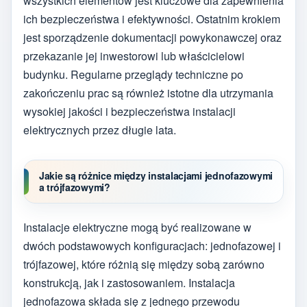
wszystkich elementów jest kluczowe dla zapewnienia
ich bezpieczeństwa i efektywności. Ostatnim krokiem
jest sporządzenie dokumentacji powykonawczej oraz
przekazanie jej inwestorowi lub właścicielowi
budynku. Regularne przeglądy techniczne po
zakończeniu prac są również istotne dla utrzymania
wysokiej jakości i bezpieczeństwa instalacji
elektrycznych przez długie lata.
Jakie są różnice między instalacjami jednofazowymi
a trójfazowymi?
Instalacje elektryczne mogą być realizowane w
dwóch podstawowych konfiguracjach: jednofazowej i
trójfazowej, które różnią się między sobą zarówno
konstrukcją, jak i zastosowaniem. Instalacja
jednofazowa składa się z jednego przewodu