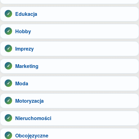
Edukacja
Hobby
Imprezy
Marketing
Moda
Motoryzacja
Nieruchomości
Obcojęzyczne