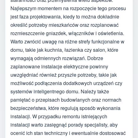
Najlepszym momentem na rozpoczęcie tego procesu
jest faza projektowania, kiedy to można dokładnie
określić potrzeby mieszkańców oraz rozplanować
rozmieszczenie gniazdek, włączników i oświetlenia.
Warto zwrócić uwagę na różne strefy funkcjonalne w
domu, takie jak kuchnia, łazienka czy salon, które
wymagają odmiennych rozwiązań. Dobrze
zaplanowane instalacje elektryczne powinny
uwzględniać również przyszłe potrzeby, takie jak
możliwość podłączenia dodatkowych urządzeń czy
systemów inteligentnego domu. Należy także
pamiętać o przepisach budowlanych oraz normach
bezpieczeństwa, które regulują sposób wykonania
instalacji. W przypadku remontu istniejących
instalacji warto zasięgnąć porady specjalisty, aby
ocenić ich stan techniczny i ewentualnie dostosować