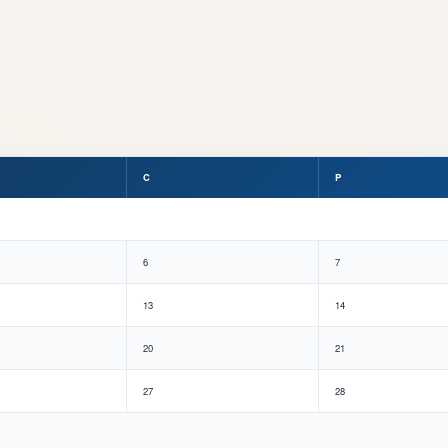
C
P
6
7
13
14
20
21
27
28