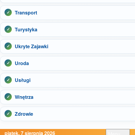
Transport
Turystyka
Ukryte Zajawki
Uroda
Usługi
Wnętrza
Zdrowie
piątek, 7 sierpnia 2026
Menu