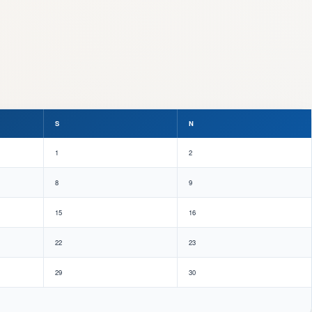
S
N
1
2
8
9
15
16
22
23
29
30