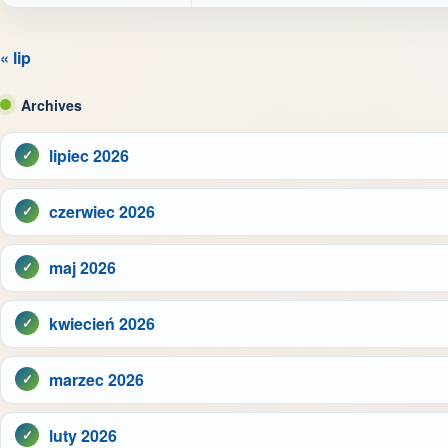
« lip
Archives
lipiec 2026
czerwiec 2026
maj 2026
kwiecień 2026
marzec 2026
luty 2026