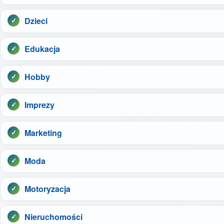
Dzieci
Edukacja
Hobby
Imprezy
Marketing
Moda
Motoryzacja
Nieruchomości