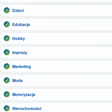
Dzieci
Edukacja
Hobby
Imprezy
Marketing
Moda
Motoryzacja
Nieruchomości