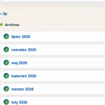
« lip
Archives
lipiec 2026
czerwiec 2026
maj 2026
kwiecień 2026
marzec 2026
luty 2026