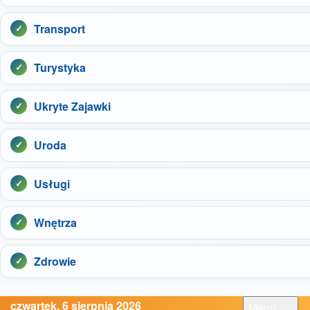
Transport
Turystyka
Ukryte Zajawki
Uroda
Usługi
Wnętrza
Zdrowie
czwartek, 6 sierpnia 2026
Menu