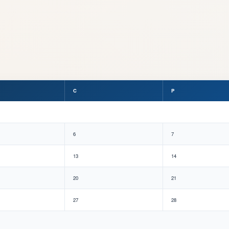
C
P
6
7
13
14
20
21
27
28