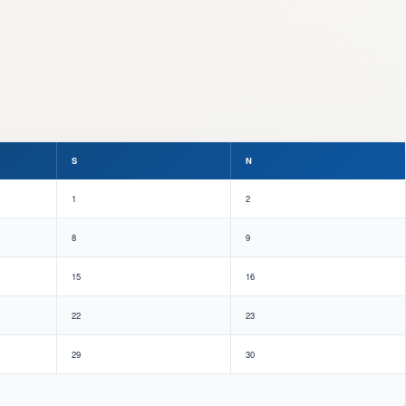
S
N
1
2
8
9
15
16
22
23
29
30