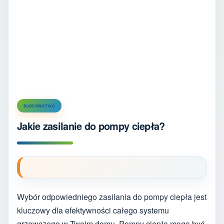
BUDOWNICTWO
Jakie zasilanie do pompy ciepła?
Wybór odpowiedniego zasilania do pompy ciepła jest
kluczowy dla efektywności całego systemu
grzewczego w Twoim domu. Pompy ciepła mogą być