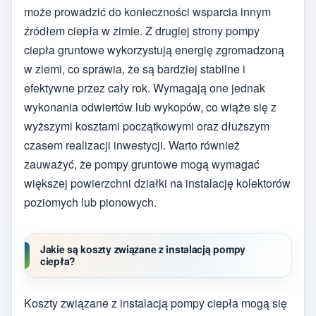
może prowadzić do konieczności wsparcia innym
źródłem ciepła w zimie. Z drugiej strony pompy
ciepła gruntowe wykorzystują energię zgromadzoną
w ziemi, co sprawia, że są bardziej stabilne i
efektywne przez cały rok. Wymagają one jednak
wykonania odwiertów lub wykopów, co wiąże się z
wyższymi kosztami początkowymi oraz dłuższym
czasem realizacji inwestycji. Warto również
zauważyć, że pompy gruntowe mogą wymagać
większej powierzchni działki na instalację kolektorów
poziomych lub pionowych.
Jakie są koszty związane z instalacją pompy
ciepła?
Koszty związane z instalacją pompy ciepła mogą się