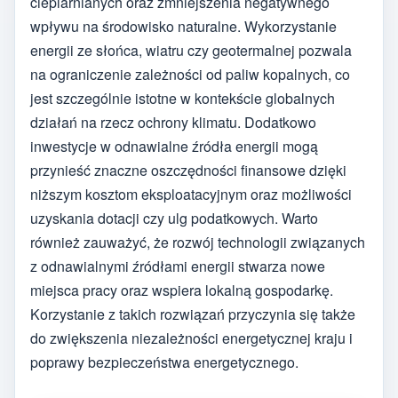
cieplarnianych oraz zmniejszenia negatywnego
wpływu na środowisko naturalne. Wykorzystanie
energii ze słońca, wiatru czy geotermalnej pozwala
na ograniczenie zależności od paliw kopalnych, co
jest szczególnie istotne w kontekście globalnych
działań na rzecz ochrony klimatu. Dodatkowo
inwestycje w odnawialne źródła energii mogą
przynieść znaczne oszczędności finansowe dzięki
niższym kosztom eksploatacyjnym oraz możliwości
uzyskania dotacji czy ulg podatkowych. Warto
również zauważyć, że rozwój technologii związanych
z odnawialnymi źródłami energii stwarza nowe
miejsca pracy oraz wspiera lokalną gospodarkę.
Korzystanie z takich rozwiązań przyczynia się także
do zwiększenia niezależności energetycznej kraju i
poprawy bezpieczeństwa energetycznego.