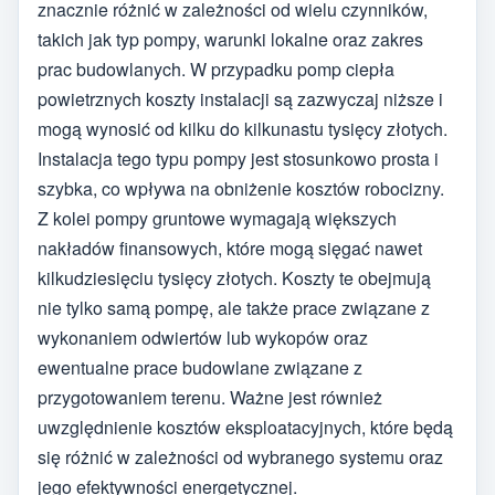
znacznie różnić w zależności od wielu czynników,
takich jak typ pompy, warunki lokalne oraz zakres
prac budowlanych. W przypadku pomp ciepła
powietrznych koszty instalacji są zazwyczaj niższe i
mogą wynosić od kilku do kilkunastu tysięcy złotych.
Instalacja tego typu pompy jest stosunkowo prosta i
szybka, co wpływa na obniżenie kosztów robocizny.
Z kolei pompy gruntowe wymagają większych
nakładów finansowych, które mogą sięgać nawet
kilkudziesięciu tysięcy złotych. Koszty te obejmują
nie tylko samą pompę, ale także prace związane z
wykonaniem odwiertów lub wykopów oraz
ewentualne prace budowlane związane z
przygotowaniem terenu. Ważne jest również
uwzględnienie kosztów eksploatacyjnych, które będą
się różnić w zależności od wybranego systemu oraz
jego efektywności energetycznej.