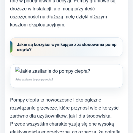
rolę w podejmowaniu decyzji. Pompy gruntowe są
droższe w instalacji, ale mogą przynieść
oszczędności na dłuższą metę dzięki niższym
kosztom eksploatacyjnym.
Jakie są korzyści wynikające z zastosowania pomp
ciepła?
Jakie zasilanie do pompy ciepła?
Pompy ciepła to nowoczesne i ekologiczne
rozwiązanie grzewcze, które przynosi wiele korzyści
zarówno dla użytkowników, jak i dla środowiska.
Przede wszystkim charakteryzują się one wysoką
efektywnością energetyczną, co oznacza, że potrafią