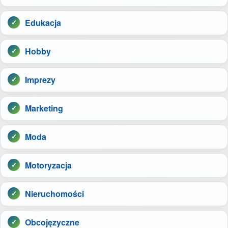
Edukacja
Hobby
Imprezy
Marketing
Moda
Motoryzacja
Nieruchomości
Obcojęzyczne