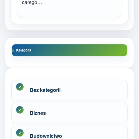
całego…
Kategoria
Bez kategorii
Biznes
Budownictwo