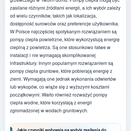
zasilane różnymi źródłami energii, a ich wybór zależy
od wielu czynników, takich jak lokalizacja,
dostępność surowców oraz preferencje użytkownika.
W Polsce najczęściej spotykanym rozwiązaniem są
pompy ciepła powietrzne, które wykorzystują energię
cieplną z powietrza. Są one stosunkowo łatwe w
instalacji i nie wymagają skomplikowanej
infrastruktury. Innym popularnym rozwiązaniem są
pompy ciepła gruntowe, które pobierają energię z
ziemi. Wymagają one jednak wykonania odwiertów
lub wykopów, co wiąże się z wyższymi kosztami
początkowymi. Warto również rozważyć pompy
ciepła wodne, które korzystają z energii
zgromadzonej w wodach gruntowych.
Jakie czynniki wpływają na wybór zasilania do