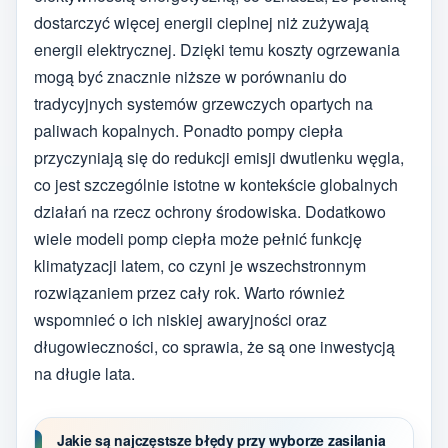
dostarczyć więcej energii cieplnej niż zużywają
energii elektrycznej. Dzięki temu koszty ogrzewania
mogą być znacznie niższe w porównaniu do
tradycyjnych systemów grzewczych opartych na
paliwach kopalnych. Ponadto pompy ciepła
przyczyniają się do redukcji emisji dwutlenku węgla,
co jest szczególnie istotne w kontekście globalnych
działań na rzecz ochrony środowiska. Dodatkowo
wiele modeli pomp ciepła może pełnić funkcję
klimatyzacji latem, co czyni je wszechstronnym
rozwiązaniem przez cały rok. Warto również
wspomnieć o ich niskiej awaryjności oraz
długowieczności, co sprawia, że są one inwestycją
na długie lata.
Jakie są najczęstsze błędy przy wyborze zasilania