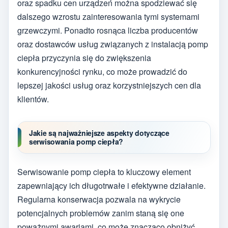
oraz spadku cen urządzeń można spodziewać się
dalszego wzrostu zainteresowania tymi systemami
grzewczymi. Ponadto rosnąca liczba producentów
oraz dostawców usług związanych z instalacją pomp
ciepła przyczynia się do zwiększenia
konkurencyjności rynku, co może prowadzić do
lepszej jakości usług oraz korzystniejszych cen dla
klientów.
Jakie są najważniejsze aspekty dotyczące
serwisowania pomp ciepła?
Serwisowanie pomp ciepła to kluczowy element
zapewniający ich długotrwałe i efektywne działanie.
Regularna konserwacja pozwala na wykrycie
potencjalnych problemów zanim staną się one
poważnymi awariami, co może znacząco obniżyć