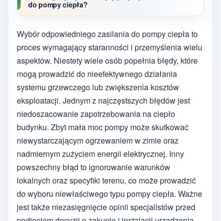
do pompy ciepła?
Wybór odpowiedniego zasilania do pompy ciepła to
proces wymagający staranności i przemyślenia wielu
aspektów. Niestety wiele osób popełnia błędy, które
mogą prowadzić do nieefektywnego działania
systemu grzewczego lub zwiększenia kosztów
eksploatacji. Jednym z najczęstszych błędów jest
niedoszacowanie zapotrzebowania na ciepło
budynku. Zbyt mała moc pompy może skutkować
niewystarczającym ogrzewaniem w zimie oraz
nadmiernym zużyciem energii elektrycznej. Inny
powszechny błąd to ignorowanie warunków
lokalnych oraz specyfiki terenu, co może prowadzić
do wyboru niewłaściwego typu pompy ciepła. Ważne
jest także niezasięgnięcie opinii specjalistów przed
podjęciem decyzji o zakupie i instalacji urządzenia.