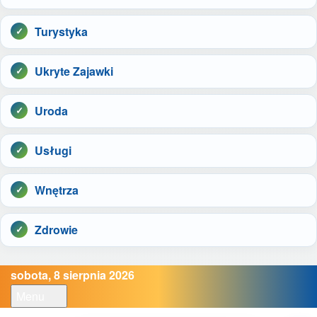
Turystyka
Ukryte Zajawki
Uroda
Usługi
Wnętrza
Zdrowie
sobota, 8 sierpnia 2026
Menu