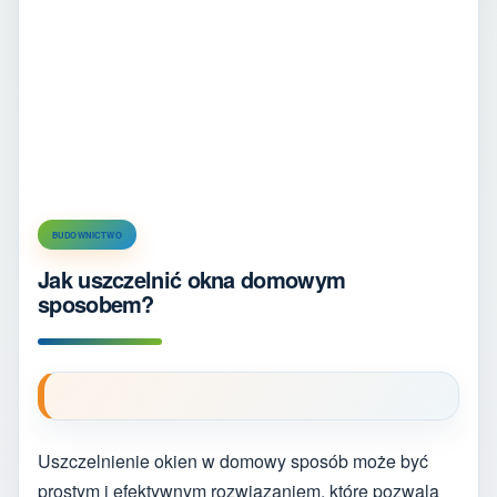
BUDOWNICTWO
Jak uszczelnić okna domowym
sposobem?
Uszczelnienie okien w domowy sposób może być
prostym i efektywnym rozwiązaniem, które pozwala