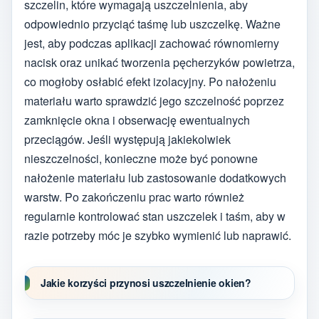
szczelin, które wymagają uszczelnienia, aby
odpowiednio przyciąć taśmę lub uszczelkę. Ważne
jest, aby podczas aplikacji zachować równomierny
nacisk oraz unikać tworzenia pęcherzyków powietrza,
co mogłoby osłabić efekt izolacyjny. Po nałożeniu
materiału warto sprawdzić jego szczelność poprzez
zamknięcie okna i obserwację ewentualnych
przeciągów. Jeśli występują jakiekolwiek
nieszczelności, konieczne może być ponowne
nałożenie materiału lub zastosowanie dodatkowych
warstw. Po zakończeniu prac warto również
regularnie kontrolować stan uszczelek i taśm, aby w
razie potrzeby móc je szybko wymienić lub naprawić.
Jakie korzyści przynosi uszczelnienie okien?