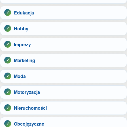
Edukacja
Hobby
Imprezy
Marketing
Moda
Motoryzacja
Nieruchomości
Obcojęzyczne