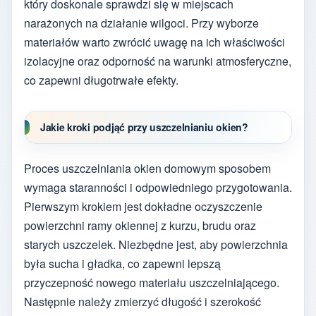
który doskonale sprawdzi się w miejscach
narażonych na działanie wilgoci. Przy wyborze
materiałów warto zwrócić uwagę na ich właściwości
izolacyjne oraz odporność na warunki atmosferyczne,
co zapewni długotrwałe efekty.
Jakie kroki podjąć przy uszczelnianiu okien?
Proces uszczelniania okien domowym sposobem
wymaga staranności i odpowiedniego przygotowania.
Pierwszym krokiem jest dokładne oczyszczenie
powierzchni ramy okiennej z kurzu, brudu oraz
starych uszczelek. Niezbędne jest, aby powierzchnia
była sucha i gładka, co zapewni lepszą
przyczepność nowego materiału uszczelniającego.
Następnie należy zmierzyć długość i szerokość