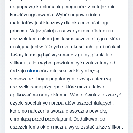
na poprawę komfortu cieplnego oraz zmniejszenie
kosztów ogrzewania. Wybór odpowiednich
materiałów jest kluczowy dla skuteczności tego
procesu. Najczęściej stosowanym materiałem do
uszczelniania okien jest taśma uszczelniająca, która
dostępna jest w różnych szerokościach i grubościach.
Taśmy te mogą być wykonane z gumy, pianki lub
silikonu, a ich wybór powinien być uzależniony od
rodzaju
okna
oraz miejsca, w którym będą
stosowane. Innym popularnym rozwiązaniem są
uszczelki samoprzylepne, które można łatwo
aplikować na ramy okienne. Warto również rozważyć
użycie specjalnych preparatów uszczelniających,
które po nałożeniu tworzą elastyczną powłokę
chroniącą przed przeciągami. Dodatkowo, do
uszczelnienia okien można wykorzystać także silikon,