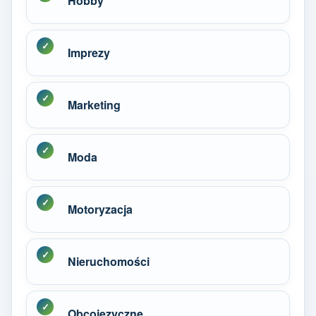
Hobby
Imprezy
Marketing
Moda
Motoryzacja
Nieruchomości
Obcojęzyczne