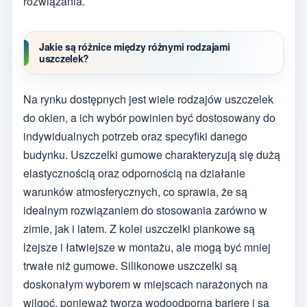
rozwiązania.
Jakie są różnice między różnymi rodzajami
uszczelek?
Na rynku dostępnych jest wiele rodzajów uszczelek
do okien, a ich wybór powinien być dostosowany do
indywidualnych potrzeb oraz specyfiki danego
budynku. Uszczelki gumowe charakteryzują się dużą
elastycznością oraz odpornością na działanie
warunków atmosferycznych, co sprawia, że są
idealnym rozwiązaniem do stosowania zarówno w
zimie, jak i latem. Z kolei uszczelki piankowe są
lżejsze i łatwiejsze w montażu, ale mogą być mniej
trwałe niż gumowe. Silikonowe uszczelki są
doskonałym wyborem w miejscach narażonych na
wilgoć, ponieważ tworzą wodoodporną barierę i są