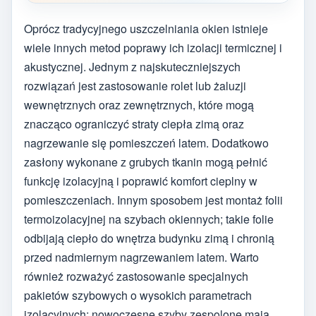
Oprócz tradycyjnego uszczelniania okien istnieje
wiele innych metod poprawy ich izolacji termicznej i
akustycznej. Jednym z najskuteczniejszych
rozwiązań jest zastosowanie rolet lub żaluzji
wewnętrznych oraz zewnętrznych, które mogą
znacząco ograniczyć straty ciepła zimą oraz
nagrzewanie się pomieszczeń latem. Dodatkowo
zasłony wykonane z grubych tkanin mogą pełnić
funkcję izolacyjną i poprawić komfort cieplny w
pomieszczeniach. Innym sposobem jest montaż folii
termoizolacyjnej na szybach okiennych; takie folie
odbijają ciepło do wnętrza budynku zimą i chronią
przed nadmiernym nagrzewaniem latem. Warto
również rozważyć zastosowanie specjalnych
pakietów szybowych o wysokich parametrach
izolacyjnych; nowoczesne szyby zespolone mają