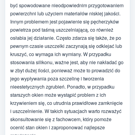
być spowodowane nieodpowiednim przygotowaniem
powierzchni lub użyciem materiałów niskiej jakości.
Innym problemem jest pojawienie się pęcherzyków
powietrza pod taśmą uszczelniającą, co również
osłabia jej działanie. Często zdarza się także, że po
pewnym czasie uszczelki zaczynają się odklejać lub
kruszyć, co wymaga ich wymiany. W przypadku
stosowania silikonu, ważne jest, aby nie nakładać go
w zbyt dużej ilości, ponieważ może to prowadzić do
jego wypływania poza szczelinę i tworzenia
nieestetycznych zgrubień. Ponadto, w przypadku
starszych okien może wystąpić problem z ich
krzywieniem się, co utrudnia prawidłowe zamknięcie
i uszczelnienie. W takich sytuacjach warto rozważyć
skonsultowanie się z fachowcem, który pomoże
ocenić stan okien i zaproponować najlepsze