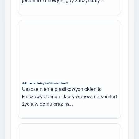
jesienno-zimowym, gdy zaczynamy…
Jak uszczelnić plastikowe okna?
Uszczelnienie plastikowych okien to
kluczowy element, który wpływa na komfort
życia w domu oraz na…