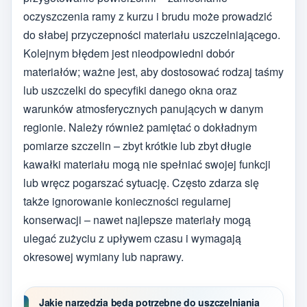
oczyszczenia ramy z kurzu i brudu może prowadzić
do słabej przyczepności materiału uszczelniającego.
Kolejnym błędem jest nieodpowiedni dobór
materiałów; ważne jest, aby dostosować rodzaj taśmy
lub uszczelki do specyfiki danego okna oraz
warunków atmosferycznych panujących w danym
regionie. Należy również pamiętać o dokładnym
pomiarze szczelin – zbyt krótkie lub zbyt długie
kawałki materiału mogą nie spełniać swojej funkcji
lub wręcz pogarszać sytuację. Często zdarza się
także ignorowanie konieczności regularnej
konserwacji – nawet najlepsze materiały mogą
ulegać zużyciu z upływem czasu i wymagają
okresowej wymiany lub naprawy.
Jakie narzędzia będą potrzebne do uszczelniania