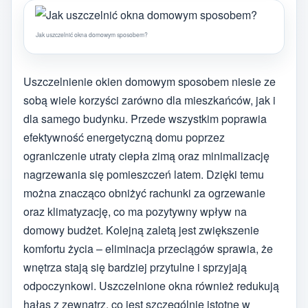
Jak uszczelnić okna domowym sposobem?
Uszczelnienie okien domowym sposobem niesie ze
sobą wiele korzyści zarówno dla mieszkańców, jak i
dla samego budynku. Przede wszystkim poprawia
efektywność energetyczną domu poprzez
ograniczenie utraty ciepła zimą oraz minimalizację
nagrzewania się pomieszczeń latem. Dzięki temu
można znacząco obniżyć rachunki za ogrzewanie
oraz klimatyzację, co ma pozytywny wpływ na
domowy budżet. Kolejną zaletą jest zwiększenie
komfortu życia – eliminacja przeciągów sprawia, że
wnętrza stają się bardziej przytulne i sprzyjają
odpoczynkowi. Uszczelnione okna również redukują
hałas z zewnątrz, co jest szczególnie istotne w