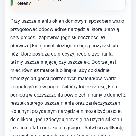
okien?
Przy uszczelnianiu okien domowym sposobem warto
przygotować odpowiednie narzędzia, które ułatwią
cały proces i zapewnią jego skuteczność. W
pierwszej kolejności niezbędne będą nożyczki lub
nóż, które posłużą do precyzyjnego przycinania
taśmy uszczelniającej czy uszczelek. Dobrze jest
mieć również miarkę lub linijkę, aby dokładnie
zmierzyć długości potrzebnych materiałów. Warto
zaopatrzyć się w papier ścierny lub szczotkę, które
pomogą w oczyszczeniu powierzchni ramy okiennej z
resztek starego uszczelnienia oraz zanieczyszczeń.
Kolejnym przydatnym narzędziem może być pistolet
do silikonu, jeśli zdecydujemy się na użycie silikonu
jako materiału uszczelniającego. Ułatwi on aplikację
i pozwoli na równomierne nałożenie preparatu.