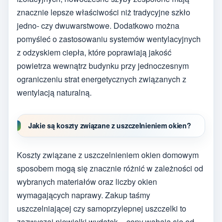
znacznie lepsze właściwości niż tradycyjne szkło
jedno- czy dwuwarstwowe. Dodatkowo można
pomyśleć o zastosowaniu systemów wentylacyjnych
z odzyskiem ciepła, które poprawiają jakość
powietrza wewnątrz budynku przy jednoczesnym
ograniczeniu strat energetycznych związanych z
wentylacją naturalną.
Jakie są koszty związane z uszczelnieniem okien?
Koszty związane z uszczelnieniem okien domowym
sposobem mogą się znacznie różnić w zależności od
wybranych materiałów oraz liczby okien
wymagających naprawy. Zakup taśmy
uszczelniającej czy samoprzylepnej uszczelki to
zazwyczaj niewielki wydatek – ceny wahają się od