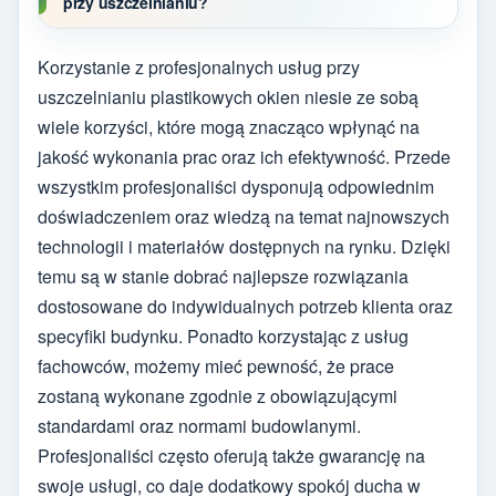
przy uszczelnianiu?
Korzystanie z profesjonalnych usług przy
uszczelnianiu plastikowych okien niesie ze sobą
wiele korzyści, które mogą znacząco wpłynąć na
jakość wykonania prac oraz ich efektywność. Przede
wszystkim profesjonaliści dysponują odpowiednim
doświadczeniem oraz wiedzą na temat najnowszych
technologii i materiałów dostępnych na rynku. Dzięki
temu są w stanie dobrać najlepsze rozwiązania
dostosowane do indywidualnych potrzeb klienta oraz
specyfiki budynku. Ponadto korzystając z usług
fachowców, możemy mieć pewność, że prace
zostaną wykonane zgodnie z obowiązującymi
standardami oraz normami budowlanymi.
Profesjonaliści często oferują także gwarancję na
swoje usługi, co daje dodatkowy spokój ducha w