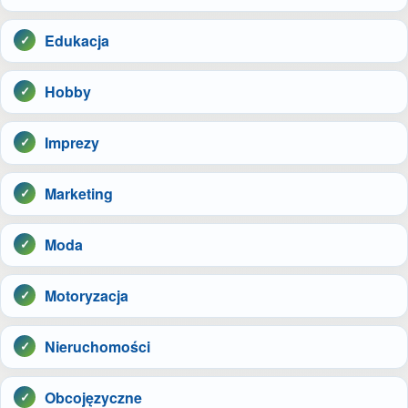
Edukacja
Hobby
Imprezy
Marketing
Moda
Motoryzacja
Nieruchomości
Obcojęzyczne