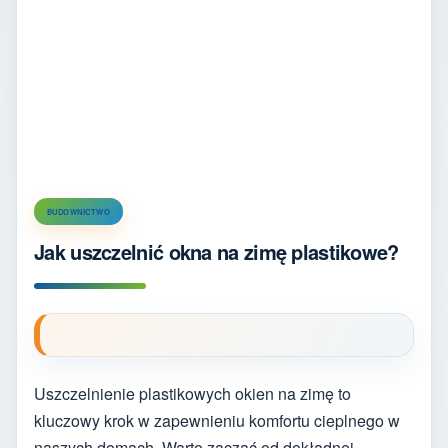
BUDOWNICTWO
Jak uszczelnić okna na zimę plastikowe?
Uszczelnienie plastikowych okien na zimę to
kluczowy krok w zapewnieniu komfortu cieplnego w
naszych domach. Warto zacząć od dokładnej