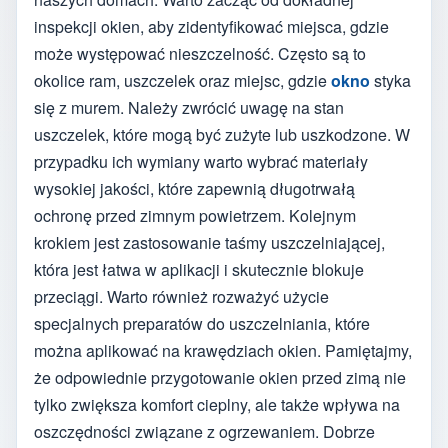
inspekcji okien, aby zidentyfikować miejsca, gdzie
może występować nieszczelność. Często są to
okolice ram, uszczelek oraz miejsc, gdzie
okno
styka
się z murem. Należy zwrócić uwagę na stan
uszczelek, które mogą być zużyte lub uszkodzone. W
przypadku ich wymiany warto wybrać materiały
wysokiej jakości, które zapewnią długotrwałą
ochronę przed zimnym powietrzem. Kolejnym
krokiem jest zastosowanie taśmy uszczelniającej,
która jest łatwa w aplikacji i skutecznie blokuje
przeciągi. Warto również rozważyć użycie
specjalnych preparatów do uszczelniania, które
można aplikować na krawędziach okien. Pamiętajmy,
że odpowiednie przygotowanie okien przed zimą nie
tylko zwiększa komfort cieplny, ale także wpływa na
oszczędności związane z ogrzewaniem. Dobrze