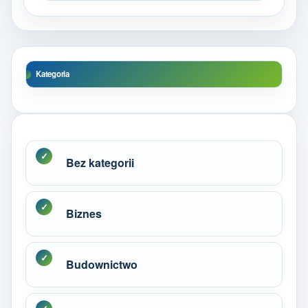
Kategoria
Bez kategorii
Biznes
Budownictwo