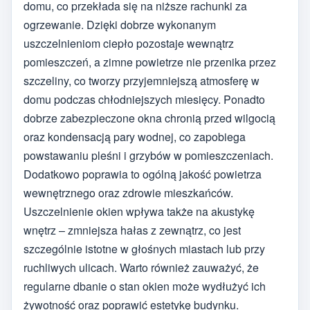
domu, co przekłada się na niższe rachunki za
ogrzewanie. Dzięki dobrze wykonanym
uszczelnieniom ciepło pozostaje wewnątrz
pomieszczeń, a zimne powietrze nie przenika przez
szczeliny, co tworzy przyjemniejszą atmosferę w
domu podczas chłodniejszych miesięcy. Ponadto
dobrze zabezpieczone okna chronią przed wilgocią
oraz kondensacją pary wodnej, co zapobiega
powstawaniu pleśni i grzybów w pomieszczeniach.
Dodatkowo poprawia to ogólną jakość powietrza
wewnętrznego oraz zdrowie mieszkańców.
Uszczelnienie okien wpływa także na akustykę
wnętrz – zmniejsza hałas z zewnątrz, co jest
szczególnie istotne w głośnych miastach lub przy
ruchliwych ulicach. Warto również zauważyć, że
regularne dbanie o stan okien może wydłużyć ich
żywotność oraz poprawić estetykę budynku.