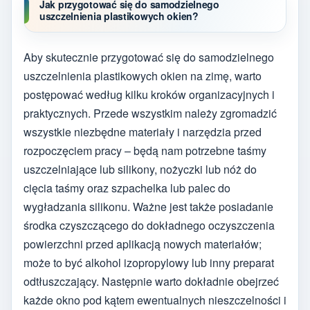
Jak przygotować się do samodzielnego
uszczelnienia plastikowych okien?
Aby skutecznie przygotować się do samodzielnego
uszczelnienia plastikowych okien na zimę, warto
postępować według kilku kroków organizacyjnych i
praktycznych. Przede wszystkim należy zgromadzić
wszystkie niezbędne materiały i narzędzia przed
rozpoczęciem pracy – będą nam potrzebne taśmy
uszczelniające lub silikony, nożyczki lub nóż do
cięcia taśmy oraz szpachelka lub palec do
wygładzania silikonu. Ważne jest także posiadanie
środka czyszczącego do dokładnego oczyszczenia
powierzchni przed aplikacją nowych materiałów;
może to być alkohol izopropylowy lub inny preparat
odtłuszczający. Następnie warto dokładnie obejrzeć
każde okno pod kątem ewentualnych nieszczelności i