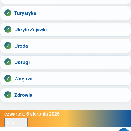
Turystyka
Ukryte Zajawki
Uroda
Usługi
Wnętrza
Zdrowie
czwartek, 6 sierpnia 2026
Menu