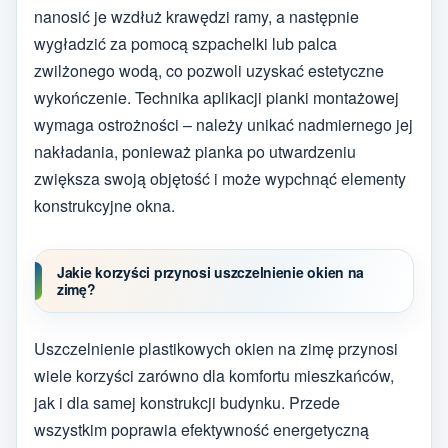
nanosić je wzdłuż krawędzi ramy, a następnie
wygładzić za pomocą szpachelki lub palca
zwilżonego wodą, co pozwoli uzyskać estetyczne
wykończenie. Technika aplikacji pianki montażowej
wymaga ostrożności – należy unikać nadmiernego jej
nakładania, ponieważ pianka po utwardzeniu
zwiększa swoją objętość i może wypchnąć elementy
konstrukcyjne okna.
Jakie korzyści przynosi uszczelnienie okien na
zimę?
Uszczelnienie plastikowych okien na zimę przynosi
wiele korzyści zarówno dla komfortu mieszkańców,
jak i dla samej konstrukcji budynku. Przede
wszystkim poprawia efektywność energetyczną