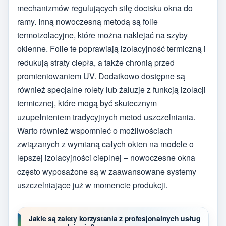
mechanizmów regulujących siłę docisku okna do
ramy. Inną nowoczesną metodą są folie
termoizolacyjne, które można naklejać na szyby
okienne. Folie te poprawiają izolacyjność termiczną i
redukują straty ciepła, a także chronią przed
promieniowaniem UV. Dodatkowo dostępne są
również specjalne rolety lub żaluzje z funkcją izolacji
termicznej, które mogą być skutecznym
uzupełnieniem tradycyjnych metod uszczelniania.
Warto również wspomnieć o możliwościach
związanych z wymianą całych okien na modele o
lepszej izolacyjności cieplnej – nowoczesne okna
często wyposażone są w zaawansowane systemy
uszczelniające już w momencie produkcji.
Jakie są zalety korzystania z profesjonalnych usług