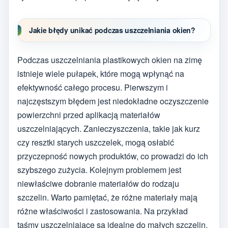
Jakie błędy unikać podczas uszczelniania okien?
Podczas uszczelniania plastikowych okien na zimę
istnieje wiele pułapek, które mogą wpłynąć na
efektywność całego procesu. Pierwszym i
najczęstszym błędem jest niedokładne oczyszczenie
powierzchni przed aplikacją materiałów
uszczelniających. Zanieczyszczenia, takie jak kurz
czy resztki starych uszczelek, mogą osłabić
przyczepność nowych produktów, co prowadzi do ich
szybszego zużycia. Kolejnym problemem jest
niewłaściwe dobranie materiałów do rodzaju
szczelin. Warto pamiętać, że różne materiały mają
różne właściwości i zastosowania. Na przykład
taśmy uszczelniające są idealne do małych szczelin,