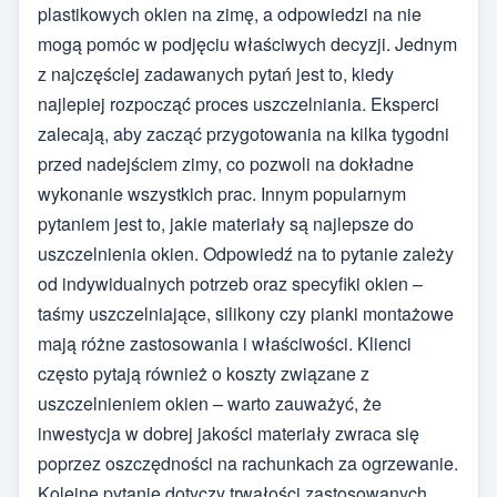
plastikowych okien na zimę, a odpowiedzi na nie
mogą pomóc w podjęciu właściwych decyzji. Jednym
z najczęściej zadawanych pytań jest to, kiedy
najlepiej rozpocząć proces uszczelniania. Eksperci
zalecają, aby zacząć przygotowania na kilka tygodni
przed nadejściem zimy, co pozwoli na dokładne
wykonanie wszystkich prac. Innym popularnym
pytaniem jest to, jakie materiały są najlepsze do
uszczelnienia okien. Odpowiedź na to pytanie zależy
od indywidualnych potrzeb oraz specyfiki okien –
taśmy uszczelniające, silikony czy pianki montażowe
mają różne zastosowania i właściwości. Klienci
często pytają również o koszty związane z
uszczelnieniem okien – warto zauważyć, że
inwestycja w dobrej jakości materiały zwraca się
poprzez oszczędności na rachunkach za ogrzewanie.
Kolejne pytanie dotyczy trwałości zastosowanych