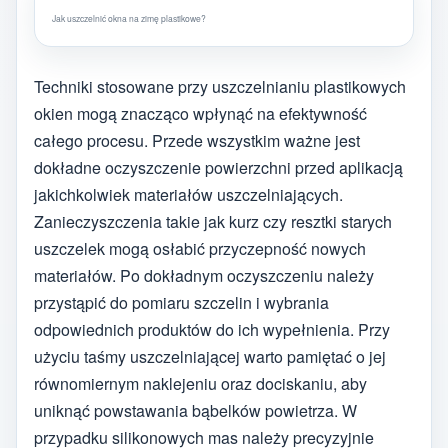
Jak uszczelnić okna na zimę plastikowe?
Techniki stosowane przy uszczelnianiu plastikowych
okien mogą znacząco wpłynąć na efektywność
całego procesu. Przede wszystkim ważne jest
dokładne oczyszczenie powierzchni przed aplikacją
jakichkolwiek materiałów uszczelniających.
Zanieczyszczenia takie jak kurz czy resztki starych
uszczelek mogą osłabić przyczepność nowych
materiałów. Po dokładnym oczyszczeniu należy
przystąpić do pomiaru szczelin i wybrania
odpowiednich produktów do ich wypełnienia. Przy
użyciu taśmy uszczelniającej warto pamiętać o jej
równomiernym naklejeniu oraz dociskaniu, aby
uniknąć powstawania bąbelków powietrza. W
przypadku silikonowych mas należy precyzyjnie