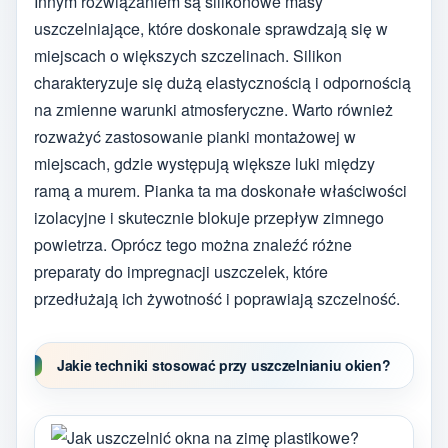
Innym rozwiązaniem są silikonowe masy
uszczelniające, które doskonale sprawdzają się w
miejscach o większych szczelinach. Silikon
charakteryzuje się dużą elastycznością i odpornością
na zmienne warunki atmosferyczne. Warto również
rozważyć zastosowanie pianki montażowej w
miejscach, gdzie występują większe luki między
ramą a murem. Pianka ta ma doskonałe właściwości
izolacyjne i skutecznie blokuje przepływ zimnego
powietrza. Oprócz tego można znaleźć różne
preparaty do impregnacji uszczelek, które
przedłużają ich żywotność i poprawiają szczelność.
Jakie techniki stosować przy uszczelnianiu okien?