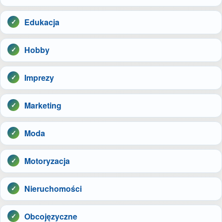
Edukacja
Hobby
Imprezy
Marketing
Moda
Motoryzacja
Nieruchomości
Obcojęzyczne