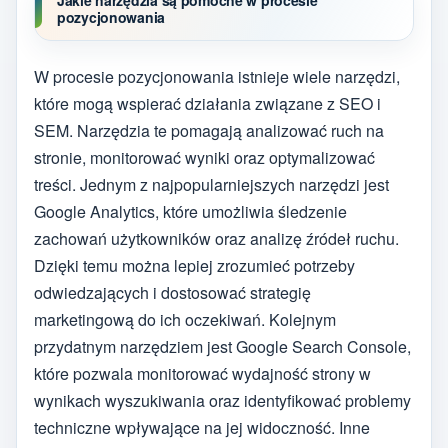
Jakie narzędzia są pomocne w procesie
pozycjonowania
W procesie pozycjonowania istnieje wiele narzędzi,
które mogą wspierać działania związane z SEO i
SEM. Narzędzia te pomagają analizować ruch na
stronie, monitorować wyniki oraz optymalizować
treści. Jednym z najpopularniejszych narzędzi jest
Google Analytics, które umożliwia śledzenie
zachowań użytkowników oraz analizę źródeł ruchu.
Dzięki temu można lepiej zrozumieć potrzeby
odwiedzających i dostosować strategię
marketingową do ich oczekiwań. Kolejnym
przydatnym narzędziem jest Google Search Console,
które pozwala monitorować wydajność strony w
wynikach wyszukiwania oraz identyfikować problemy
techniczne wpływające na jej widoczność. Inne