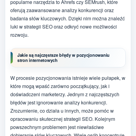
popularne narzędzia to Ahrefs czy SEMrush, które
oferują zaawansowane analizy konkurencji oraz
badania słów kluczowych. Dzięki nim można znaleźć
luki w strategii SEO oraz odkryć nowe możliwości
rozwoju.
Jakie są najczęstsze błędy w pozycjonowaniu
stron internetowych
W procesie pozycjonowania istnieje wiele pułapek, w
które mogą wpaść zarówno początkujący, jak i
doświadczeni marketerzy. Jednym z najczęstszych
błędów jest ignorowanie analizy konkurencji.
Zrozumienie, co działa u innych, może pomóc w
opracowaniu skutecznej strategii SEO. Kolejnym
powszechnym problemem jest niewłaściwe
dobieranie słów kluczowych. Wiele osób koncentruje