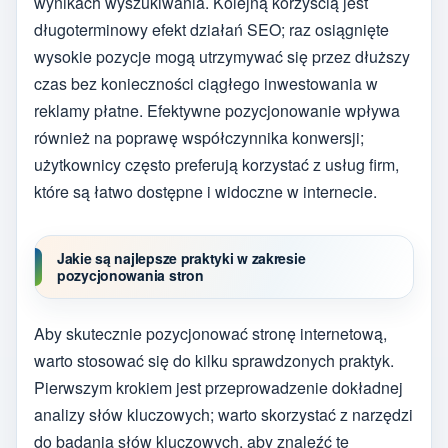
wynikach wyszukiwania. Kolejną korzyścią jest
długoterminowy efekt działań SEO; raz osiągnięte
wysokie pozycje mogą utrzymywać się przez dłuższy
czas bez konieczności ciągłego inwestowania w
reklamy płatne. Efektywne pozycjonowanie wpływa
również na poprawę współczynnika konwersji;
użytkownicy często preferują korzystać z usług firm,
które są łatwo dostępne i widoczne w internecie.
Jakie są najlepsze praktyki w zakresie
pozycjonowania stron
Aby skutecznie pozycjonować stronę internetową,
warto stosować się do kilku sprawdzonych praktyk.
Pierwszym krokiem jest przeprowadzenie dokładnej
analizy słów kluczowych; warto skorzystać z narzędzi
do badania słów kluczowych, aby znaleźć te