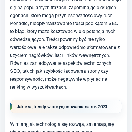
się na popularnych frazach, zapominając o długich
ogonach, które mogą przynieść wartościowy ruch.
Ponadto, nieoptymalizowanie treści pod kątem SEO
to błąd, który może kosztować wiele potencjalnych
odwiedzających. Treści powinny być nie tylko
wartościowe, ale także odpowiednio sformatowane z
użyciem nagłówków, list i linków wewnętrznych.
Również zaniedbywanie aspektów technicznych
SEO, takich jak szybkość ładowania strony czy
responsywność, może negatywnie wpłynąć na
ranking w wyszukiwarkach.
Jakie są trendy w pozycjonowaniu na rok 2023
W miarę jak technologia się rozwija, zmieniają się
również trendy w pozycjonowaniu stron