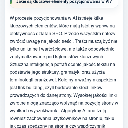
Jakie są kluczowe elementy pozycjonowania w AI?
W procesie pozycjonowania w AI istnieje kilka
kluczowych elementów, które mają istotny wpływ na
efektywność działań SEO. Przede wszystkim należy
zwrócić uwagę na jakość treści. Treści muszą być nie
tylko unikalne i wartościowe, ale także odpowiednio
zoptymalizowane pod kątem słów kluczowych.
Sztuczna inteligencja potrafi ocenić jakość tekstu na
podstawie jego struktury, gramatyki oraz użycia
terminologii branżowej. Kolejnym ważnym aspektem
jest link building, czyli budowanie sieci linków
prowadzących do danej strony. Wysokiej jakości linki
zwrotne mogą znacząco wpłynąć na pozycję strony w
wynikach wyszukiwania. Algorytmy AI analizują
również zachowania użytkowników na stronie, takie
jak czas spędzony na stronie czy współczynnik