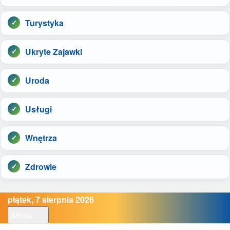
Turystyka
Ukryte Zajawki
Uroda
Usługi
Wnętrza
Zdrowie
piątek, 7 sierpnia 2026
Menu