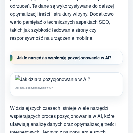
odrzuceń. Te dane są wykorzystywane do dalszej
optymalizacji treści i struktury witryny. Dodatkowo
warto pamiętać o technicznych aspektach SEO,
takich jak szybkość ładowania strony czy
responsywność na urządzenia mobilne.
Jakie narzędzia wspierają pozycjonowanie w AI?
Jak działa pozycjonowanie w AI?
W dzisiejszych czasach istnieje wiele narzędzi
wspierających proces pozycjonowania w AI, które
ułatwiają analizę danych oraz optymalizację treści
internetowych. Jednym z najpopularniejszych