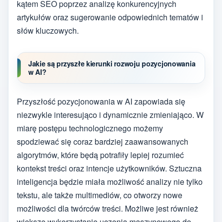
kątem SEO poprzez analizę konkurencyjnych
artykułów oraz sugerowanie odpowiednich tematów i
słów kluczowych.
Jakie są przyszłe kierunki rozwoju pozycjonowania
w AI?
Przyszłość pozycjonowania w AI zapowiada się
niezwykle interesująco i dynamicznie zmieniająco. W
miarę postępu technologicznego możemy
spodziewać się coraz bardziej zaawansowanych
algorytmów, które będą potrafiły lepiej rozumieć
kontekst treści oraz intencje użytkowników. Sztuczna
inteligencja będzie miała możliwość analizy nie tylko
tekstu, ale także multimediów, co otworzy nowe
możliwości dla twórców treści. Możliwe jest również
większe wykorzystanie uczenia maszynowego do