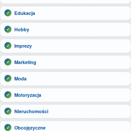
Edukacja
Hobby
Imprezy
Marketing
Moda
Motoryzacja
Nieruchomości
Obcojęzyczne