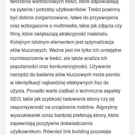
tworzenie wartościowych treści, które odpowiadają
na pytania i potrzeby użytkowników. Treści powinny
być dobrze zorganizowane, łatwe do przyswojenia
oraz wzbogacone o multimedia, takie jak zdjęcia czy
filmy, które zwiększają atrakcyjność materiału.
Kolejnym istotnym elementem jest optymalizacja
słów kluczowych. Ważne jest nie tylko ich umiejętne
rozmieszczenie w treści, ale także analiza ich
popularności oraz konkurencyjności. Używanie
narzędzi do badania słów kluczowych może pomóc
w identyfikacji najbardziej efektywnych fraz do
użycia. Ponadto warto zadbać o techniczne aspekty
SEO, takie jak szybkość ładowania strony czy jej
responsywność na urządzenia mobilne. Algorytmy
wyszukiwarek coraz bardziej preferują strony, które
zapewniają pozytywne doświadczenia
użytkownikom. Również link building pozostaje