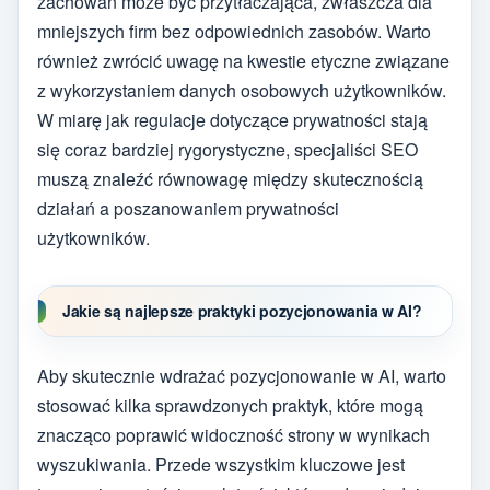
zachowań może być przytłaczająca, zwłaszcza dla
mniejszych firm bez odpowiednich zasobów. Warto
również zwrócić uwagę na kwestie etyczne związane
z wykorzystaniem danych osobowych użytkowników.
W miarę jak regulacje dotyczące prywatności stają
się coraz bardziej rygorystyczne, specjaliści SEO
muszą znaleźć równowagę między skutecznością
działań a poszanowaniem prywatności
użytkowników.
Jakie są najlepsze praktyki pozycjonowania w AI?
Aby skutecznie wdrażać pozycjonowanie w AI, warto
stosować kilka sprawdzonych praktyk, które mogą
znacząco poprawić widoczność strony w wynikach
wyszukiwania. Przede wszystkim kluczowe jest