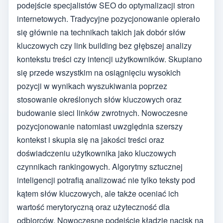
podejście specjalistów SEO do optymalizacji stron
internetowych. Tradycyjne pozycjonowanie opierało
się głównie na technikach takich jak dobór słów
kluczowych czy link building bez głębszej analizy
kontekstu treści czy intencji użytkowników. Skupiano
się przede wszystkim na osiągnięciu wysokich
pozycji w wynikach wyszukiwania poprzez
stosowanie określonych słów kluczowych oraz
budowanie sieci linków zwrotnych. Nowoczesne
pozycjonowanie natomiast uwzględnia szerszy
kontekst i skupia się na jakości treści oraz
doświadczeniu użytkownika jako kluczowych
czynnikach rankingowych. Algorytmy sztucznej
inteligencji potrafią analizować nie tylko teksty pod
kątem słów kluczowych, ale także oceniać ich
wartość merytoryczną oraz użyteczność dla
odbiorców. Nowoczesne podejście kładzie nacisk na