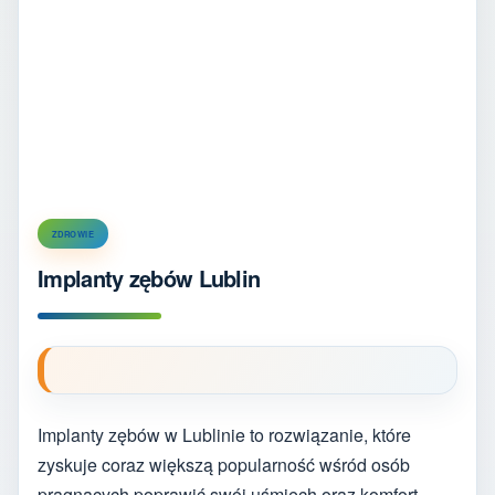
ZDROWIE
Implanty zębów Lublin
Implanty zębów w Lublinie to rozwiązanie, które
zyskuje coraz większą popularność wśród osób
pragnących poprawić swój uśmiech oraz komfort