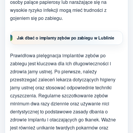
osoby palące papierosy lub narażające się na
wysokie ryzyko infekcji mogą mieć trudności z
gojeniem się po zabiegu.
Jak dbać o implanty zębów po zabiegu w Lublinie
Prawidłowa pielęgnacja implantów zębów po
zabiegu jest kluczowa dla ich długowieczności i
zdrowia jamy ustnej. Po pierwsze, należy
przestrzegać zaleceń lekarza dotyczących higieny
jamy ustnej oraz stosować odpowiednie techniki
czyszczenia. Regularne szczotkowanie zębów
minimum dwa razy dziennie oraz używanie nici
dentystycznej to podstawowe zasady dbania o
zdrowie implantu i otaczających go tkanek. Ważne
jest również unikanie twardych pokarmów oraz