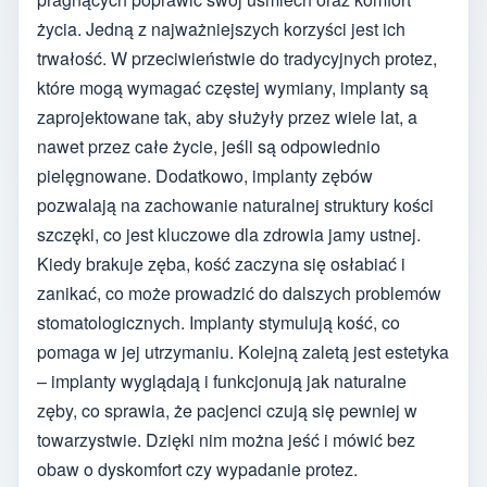
życia. Jedną z najważniejszych korzyści jest ich
trwałość. W przeciwieństwie do tradycyjnych protez,
które mogą wymagać częstej wymiany, implanty są
zaprojektowane tak, aby służyły przez wiele lat, a
nawet przez całe życie, jeśli są odpowiednio
pielęgnowane. Dodatkowo, implanty zębów
pozwalają na zachowanie naturalnej struktury kości
szczęki, co jest kluczowe dla zdrowia jamy ustnej.
Kiedy brakuje zęba, kość zaczyna się osłabiać i
zanikać, co może prowadzić do dalszych problemów
stomatologicznych. Implanty stymulują kość, co
pomaga w jej utrzymaniu. Kolejną zaletą jest estetyka
– implanty wyglądają i funkcjonują jak naturalne
zęby, co sprawia, że pacjenci czują się pewniej w
towarzystwie. Dzięki nim można jeść i mówić bez
obaw o dyskomfort czy wypadanie protez.