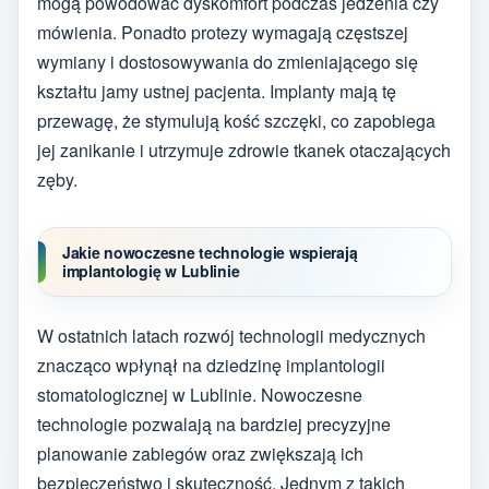
mogą powodować dyskomfort podczas jedzenia czy
mówienia. Ponadto protezy wymagają częstszej
wymiany i dostosowywania do zmieniającego się
kształtu jamy ustnej pacjenta. Implanty mają tę
przewagę, że stymulują kość szczęki, co zapobiega
jej zanikanie i utrzymuje zdrowie tkanek otaczających
zęby.
Jakie nowoczesne technologie wspierają
implantologię w Lublinie
W ostatnich latach rozwój technologii medycznych
znacząco wpłynął na dziedzinę implantologii
stomatologicznej w Lublinie. Nowoczesne
technologie pozwalają na bardziej precyzyjne
planowanie zabiegów oraz zwiększają ich
bezpieczeństwo i skuteczność. Jednym z takich