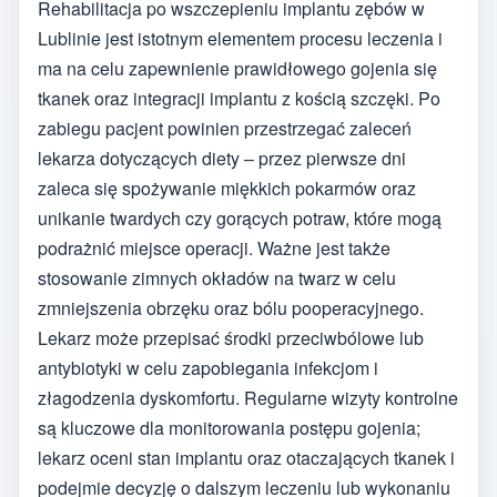
Rehabilitacja po wszczepieniu implantu zębów w
Lublinie jest istotnym elementem procesu leczenia i
ma na celu zapewnienie prawidłowego gojenia się
tkanek oraz integracji implantu z kością szczęki. Po
zabiegu pacjent powinien przestrzegać zaleceń
lekarza dotyczących diety – przez pierwsze dni
zaleca się spożywanie miękkich pokarmów oraz
unikanie twardych czy gorących potraw, które mogą
podrażnić miejsce operacji. Ważne jest także
stosowanie zimnych okładów na twarz w celu
zmniejszenia obrzęku oraz bólu pooperacyjnego.
Lekarz może przepisać środki przeciwbólowe lub
antybiotyki w celu zapobiegania infekcjom i
złagodzenia dyskomfortu. Regularne wizyty kontrolne
są kluczowe dla monitorowania postępu gojenia;
lekarz oceni stan implantu oraz otaczających tkanek i
podejmie decyzję o dalszym leczeniu lub wykonaniu