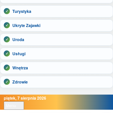
Turystyka
Ukryte Zajawki
Uroda
Usługi
Wnętrza
Zdrowie
piątek, 7 sierpnia 2026
Menu