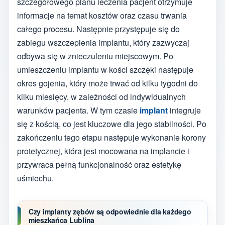
szczegółowego planu leczenia pacjent otrzymuje
informacje na temat kosztów oraz czasu trwania
całego procesu. Następnie przystępuje się do
zabiegu wszczepienia implantu, który zazwyczaj
odbywa się w znieczuleniu miejscowym. Po
umieszczeniu implantu w kości szczęki następuje
okres gojenia, który może trwać od kilku tygodni do
kilku miesięcy, w zależności od indywidualnych
warunków pacjenta. W tym czasie
implant
integruje
się z kością, co jest kluczowe dla jego stabilności. Po
zakończeniu tego etapu następuje wykonanie korony
protetycznej, która jest mocowana na implancie i
przywraca pełną funkcjonalność oraz estetykę
uśmiechu.
Czy implanty zębów są odpowiednie dla każdego
mieszkańca Lublina