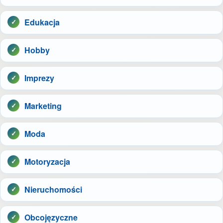
Edukacja
Hobby
Imprezy
Marketing
Moda
Motoryzacja
Nieruchomości
Obcojęzyczne