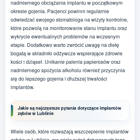
nadmiernego obciążania implantu w początkowym
okresie gojenia. Pacjenci powinni regularnie
odwiedzać swojego stomatologa na wizyty kontrolne,
które pozwolą na monitorowanie stanu implantu oraz
wykrycie ewentualnych problemów na wczesnym
etapie. Dodatkowo warto zwrócić uwagę na dietę
bogatą w składniki odżywcze wspierające zdrowie
kości i dziąseł. Unikanie palenia papierosów oraz
nadmiernego spożycia alkoholu również przyczynia
się do lepszego gojenia i dłuższej trwałości
implantów.
Jakie są najczęstsze pytania dotyczące implantów
zębów w Lublinie
Wiele osób, które rozważają wszczepienie implantów
zębów w Lublinie, ma wiele pytań dotyczących tego