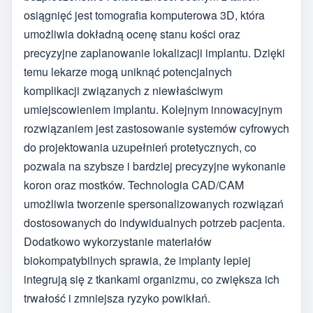
osiągnięć jest tomografia komputerowa 3D, która
umożliwia dokładną ocenę stanu kości oraz
precyzyjne zaplanowanie lokalizacji implantu. Dzięki
temu lekarze mogą uniknąć potencjalnych
komplikacji związanych z niewłaściwym
umiejscowieniem implantu. Kolejnym innowacyjnym
rozwiązaniem jest zastosowanie systemów cyfrowych
do projektowania uzupełnień protetycznych, co
pozwala na szybsze i bardziej precyzyjne wykonanie
koron oraz mostków. Technologia CAD/CAM
umożliwia tworzenie spersonalizowanych rozwiązań
dostosowanych do indywidualnych potrzeb pacjenta.
Dodatkowo wykorzystanie materiałów
biokompatybilnych sprawia, że implanty lepiej
integrują się z tkankami organizmu, co zwiększa ich
trwałość i zmniejsza ryzyko powikłań.