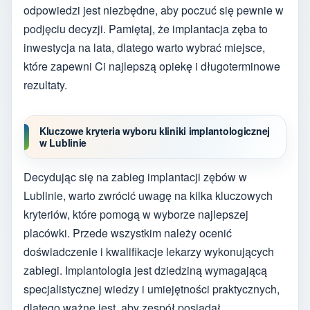
odpowiedzi jest niezbędne, aby poczuć się pewnie w
podjęciu decyzji. Pamiętaj, że implantacja zęba to
inwestycja na lata, dlatego warto wybrać miejsce,
które zapewni Ci najlepszą opiekę i długoterminowe
rezultaty.
Kluczowe kryteria wyboru kliniki implantologicznej
w Lublinie
Decydując się na zabieg implantacji zębów w
Lublinie, warto zwrócić uwagę na kilka kluczowych
kryteriów, które pomogą w wyborze najlepszej
placówki. Przede wszystkim należy ocenić
doświadczenie i kwalifikacje lekarzy wykonujących
zabiegi. Implantologia jest dziedziną wymagającą
specjalistycznej wiedzy i umiejętności praktycznych,
dlatego ważne jest, aby zespół posiadał