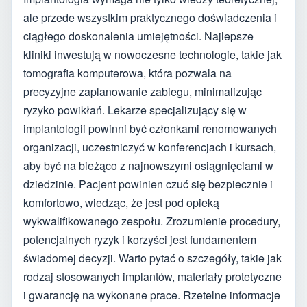
ale przede wszystkim praktycznego doświadczenia i
ciągłego doskonalenia umiejętności. Najlepsze
kliniki inwestują w nowoczesne technologie, takie jak
tomografia komputerowa, która pozwala na
precyzyjne zaplanowanie zabiegu, minimalizując
ryzyko powikłań. Lekarze specjalizujący się w
implantologii powinni być członkami renomowanych
organizacji, uczestniczyć w konferencjach i kursach,
aby być na bieżąco z najnowszymi osiągnięciami w
dziedzinie. Pacjent powinien czuć się bezpiecznie i
komfortowo, wiedząc, że jest pod opieką
wykwalifikowanego zespołu. Zrozumienie procedury,
potencjalnych ryzyk i korzyści jest fundamentem
świadomej decyzji. Warto pytać o szczegóły, takie jak
rodzaj stosowanych implantów, materiały protetyczne
i gwarancję na wykonane prace. Rzetelne informacje