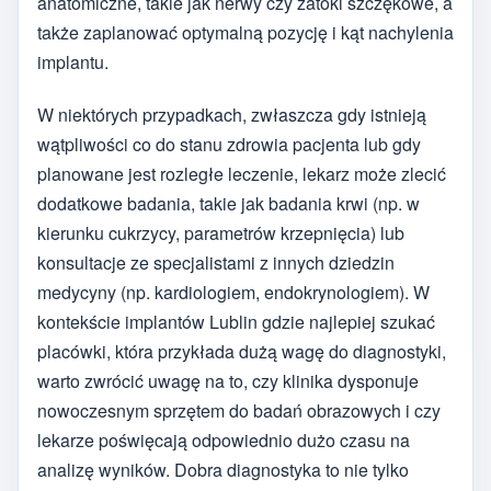
anatomiczne, takie jak nerwy czy zatoki szczękowe, a
także zaplanować optymalną pozycję i kąt nachylenia
implantu.
W niektórych przypadkach, zwłaszcza gdy istnieją
wątpliwości co do stanu zdrowia pacjenta lub gdy
planowane jest rozległe leczenie, lekarz może zlecić
dodatkowe badania, takie jak badania krwi (np. w
kierunku cukrzycy, parametrów krzepnięcia) lub
konsultacje ze specjalistami z innych dziedzin
medycyny (np. kardiologiem, endokrynologiem). W
kontekście implantów Lublin gdzie najlepiej szukać
placówki, która przykłada dużą wagę do diagnostyki,
warto zwrócić uwagę na to, czy klinika dysponuje
nowoczesnym sprzętem do badań obrazowych i czy
lekarze poświęcają odpowiednio dużo czasu na
analizę wyników. Dobra diagnostyka to nie tylko