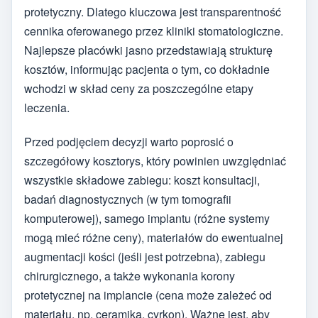
protetyczny. Dlatego kluczowa jest transparentność
cennika oferowanego przez kliniki stomatologiczne.
Najlepsze placówki jasno przedstawiają strukturę
kosztów, informując pacjenta o tym, co dokładnie
wchodzi w skład ceny za poszczególne etapy
leczenia.
Przed podjęciem decyzji warto poprosić o
szczegółowy kosztorys, który powinien uwzględniać
wszystkie składowe zabiegu: koszt konsultacji,
badań diagnostycznych (w tym tomografii
komputerowej), samego implantu (różne systemy
mogą mieć różne ceny), materiałów do ewentualnej
augmentacji kości (jeśli jest potrzebna), zabiegu
chirurgicznego, a także wykonania korony
protetycznej na implancie (cena może zależeć od
materiału, np. ceramika, cyrkon). Ważne jest, aby