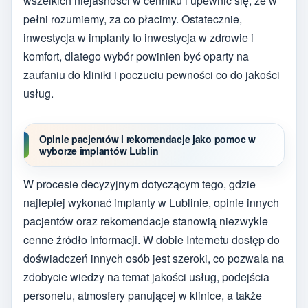
wszelkich niejasności w cenniku i upewnić się, że w
pełni rozumiemy, za co płacimy. Ostatecznie,
inwestycja w implanty to inwestycja w zdrowie i
komfort, dlatego wybór powinien być oparty na
zaufaniu do kliniki i poczuciu pewności co do jakości
usług.
Opinie pacjentów i rekomendacje jako pomoc w
wyborze implantów Lublin
W procesie decyzyjnym dotyczącym tego, gdzie
najlepiej wykonać implanty w Lublinie, opinie innych
pacjentów oraz rekomendacje stanowią niezwykle
cenne źródło informacji. W dobie Internetu dostęp do
doświadczeń innych osób jest szeroki, co pozwala na
zdobycie wiedzy na temat jakości usług, podejścia
personelu, atmosfery panującej w klinice, a także