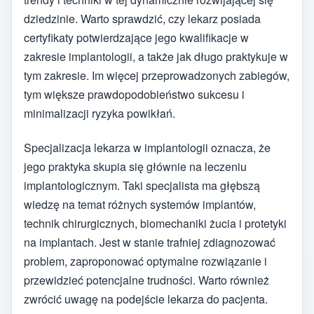
dziedzinie. Warto sprawdzić, czy lekarz posiada
certyfikaty potwierdzające jego kwalifikacje w
zakresie implantologii, a także jak długo praktykuje w
tym zakresie. Im więcej przeprowadzonych zabiegów,
tym większe prawdopodobieństwo sukcesu i
minimalizacji ryzyka powikłań.
Specjalizacja lekarza w implantologii oznacza, że
jego praktyka skupia się głównie na leczeniu
implantologicznym. Taki specjalista ma głębszą
wiedzę na temat różnych systemów implantów,
technik chirurgicznych, biomechaniki żucia i protetyki
na implantach. Jest w stanie trafniej zdiagnozować
problem, zaproponować optymalne rozwiązanie i
przewidzieć potencjalne trudności. Warto również
zwrócić uwagę na podejście lekarza do pacjenta.