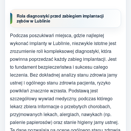
Rola diagnostyki przed zabiegiem implantacji
zębów w Lublinie
Podczas poszukiwań miejsca, gdzie najlepiej
wykonać implanty w Lublinie, niezwykle istotne jest
zrozumienie roli kompleksowej diagnostyki, która
powinna poprzedzać każdy zabieg implantacji. Jest
to fundament bezpieczeństwa i sukcesu całego
leczenia. Bez dokładnej analizy stanu zdrowia jamy
ustnej i ogólnego stanu zdrowia pacjenta, ryzyko
powikłań znacznie wzrasta. Podstawą jest
szczegółowy wywiad medyczny, podczas którego
lekarz zbiera informacje o przebytych chorobach,
przyjmowanych lekach, alergiach, nawykach (np.
palenie papierosów) oraz stanie higieny jamy ustnej.
Te dane pozwalają na ocenę ogólnego stanu zdrowia