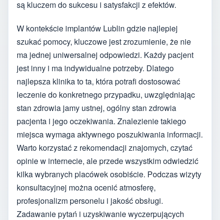
są kluczem do sukcesu i satysfakcji z efektów.
W kontekście implantów Lublin gdzie najlepiej
szukać pomocy, kluczowe jest zrozumienie, że nie
ma jednej uniwersalnej odpowiedzi. Każdy pacjent
jest inny i ma indywidualne potrzeby. Dlatego
najlepsza klinika to ta, która potrafi dostosować
leczenie do konkretnego przypadku, uwzględniając
stan zdrowia jamy ustnej, ogólny stan zdrowia
pacjenta i jego oczekiwania. Znalezienie takiego
miejsca wymaga aktywnego poszukiwania informacji.
Warto korzystać z rekomendacji znajomych, czytać
opinie w internecie, ale przede wszystkim odwiedzić
kilka wybranych placówek osobiście. Podczas wizyty
konsultacyjnej można ocenić atmosferę,
profesjonalizm personelu i jakość obsługi.
Zadawanie pytań i uzyskiwanie wyczerpujących