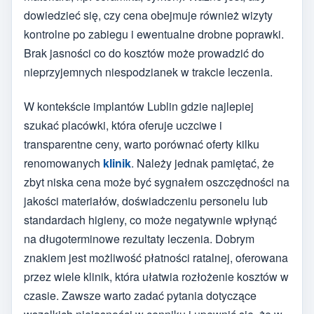
dowiedzieć się, czy cena obejmuje również wizyty
kontrolne po zabiegu i ewentualne drobne poprawki.
Brak jasności co do kosztów może prowadzić do
nieprzyjemnych niespodzianek w trakcie leczenia.
W kontekście implantów Lublin gdzie najlepiej
szukać placówki, która oferuje uczciwe i
transparentne ceny, warto porównać oferty kilku
renomowanych
klinik
. Należy jednak pamiętać, że
zbyt niska cena może być sygnałem oszczędności na
jakości materiałów, doświadczeniu personelu lub
standardach higieny, co może negatywnie wpłynąć
na długoterminowe rezultaty leczenia. Dobrym
znakiem jest możliwość płatności ratalnej, oferowana
przez wiele klinik, która ułatwia rozłożenie kosztów w
czasie. Zawsze warto zadać pytania dotyczące