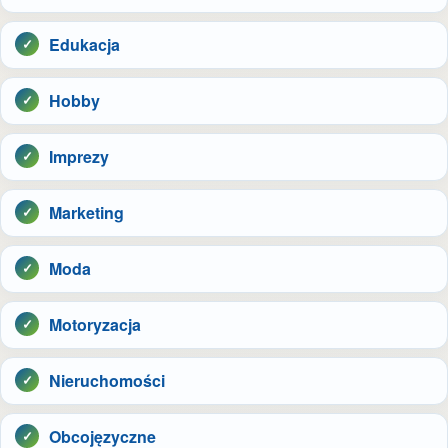
Edukacja
Hobby
Imprezy
Marketing
Moda
Motoryzacja
Nieruchomości
Obcojęzyczne