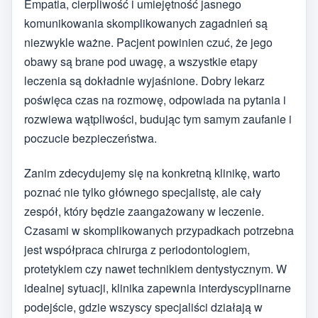
Empatia, cierpliwość i umiejętność jasnego
komunikowania skomplikowanych zagadnień są
niezwykle ważne. Pacjent powinien czuć, że jego
obawy są brane pod uwagę, a wszystkie etapy
leczenia są dokładnie wyjaśnione. Dobry lekarz
poświęca czas na rozmowę, odpowiada na pytania i
rozwiewa wątpliwości, budując tym samym zaufanie i
poczucie bezpieczeństwa.
Zanim zdecydujemy się na konkretną klinikę, warto
poznać nie tylko głównego specjalistę, ale cały
zespół, który będzie zaangażowany w leczenie.
Czasami w skomplikowanych przypadkach potrzebna
jest współpraca chirurga z periodontologiem,
protetykiem czy nawet technikiem dentystycznym. W
idealnej sytuacji, klinika zapewnia interdyscyplinarne
podejście, gdzie wszyscy specjaliści działają w