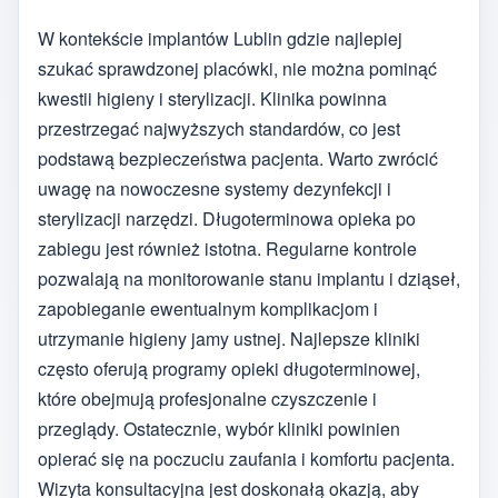
W kontekście implantów Lublin gdzie najlepiej
szukać sprawdzonej placówki, nie można pominąć
kwestii higieny i sterylizacji. Klinika powinna
przestrzegać najwyższych standardów, co jest
podstawą bezpieczeństwa pacjenta. Warto zwrócić
uwagę na nowoczesne systemy dezynfekcji i
sterylizacji narzędzi. Długoterminowa opieka po
zabiegu jest również istotna. Regularne kontrole
pozwalają na monitorowanie stanu implantu i dziąseł,
zapobieganie ewentualnym komplikacjom i
utrzymanie higieny jamy ustnej. Najlepsze kliniki
często oferują programy opieki długoterminowej,
które obejmują profesjonalne czyszczenie i
przeglądy. Ostatecznie, wybór kliniki powinien
opierać się na poczuciu zaufania i komfortu pacjenta.
Wizyta konsultacyjna jest doskonałą okazją, aby