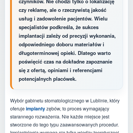
czynników. Nie chodzi tylko o lokalizację
czy reklamę, ale o rzeczywistą jakość
usług i zadowolenie pacjentów. Wielu
specjalistów podkreśla, że sukces
implantacji zależy od precyzji wykonania,
odpowiedniego doboru materiałów i
długoterminowej opieki. Dlatego warto
poświęcić czas na dokładne zapoznanie
się z ofertą, opiniami i referencjami
potencjalnych placówek.
Wybór gabinetu stomatologicznego w Lublinie, który
oferuje
implanty
zębów, to proces wymagający
starannego rozważenia. Nie każde miejsce jest
stworzone do tego typu zaawansowanych procedur.
Implantologia wymaga nie tylko wiedzy teoretycznej,