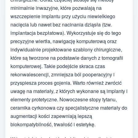
minimalnie inwazyjne, które pozwalają na
wszczepienie implantu przy użyciu niewielkiego
nacięcia lub nawet bez nacinania dziąsła (tzw.
implantacja bezpłatowa). Wykorzystuje się do tego
precyzyjne wiertła, nawigację komputerową oraz
indywidualnie projektowane szablony chirurgiczne,
które są tworzone na podstawie danych z tomografii
komputerowej. Takie podejście skraca czas
rekonwalescencji, zmniejsza ból pooperacyjny i
przyspiesza proces gojenia. Warto również zwrócić
uwagę na materiały, z których wykonane są implanty i
elementy protetyczne. Nowoczesne stopy tytanu,
ceramika cyrkonowa czy specjalistyczne materiały do
augmentacji kości zapewniają lepszą
biokompatybilność, trwałość i estetykę.