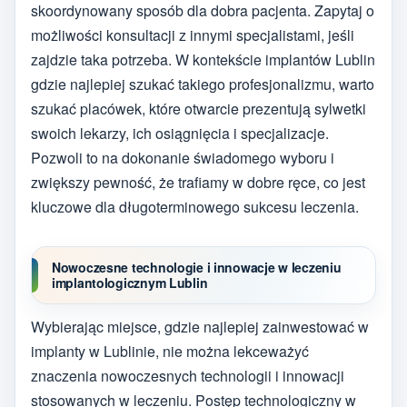
skoordynowany sposób dla dobra pacjenta. Zapytaj o
możliwości konsultacji z innymi specjalistami, jeśli
zajdzie taka potrzeba. W kontekście implantów Lublin
gdzie najlepiej szukać takiego profesjonalizmu, warto
szukać placówek, które otwarcie prezentują sylwetki
swoich lekarzy, ich osiągnięcia i specjalizacje.
Pozwoli to na dokonanie świadomego wyboru i
zwiększy pewność, że trafiamy w dobre ręce, co jest
kluczowe dla długoterminowego sukcesu leczenia.
Nowoczesne technologie i innowacje w leczeniu
implantologicznym Lublin
Wybierając miejsce, gdzie najlepiej zainwestować w
implanty w Lublinie, nie można lekceważyć
znaczenia nowoczesnych technologii i innowacji
stosowanych w leczeniu. Postęp technologiczny w