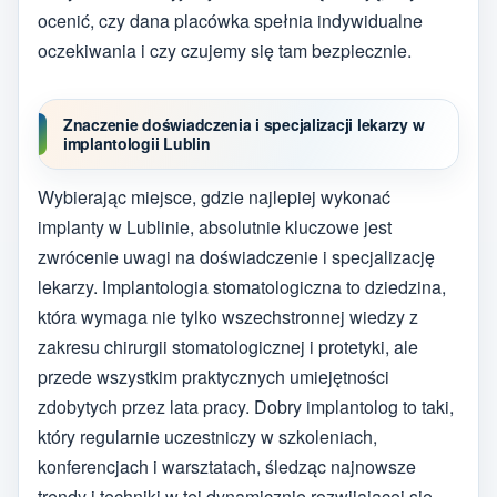
ocenić, czy dana placówka spełnia indywidualne
oczekiwania i czy czujemy się tam bezpiecznie.
Znaczenie doświadczenia i specjalizacji lekarzy w
implantologii Lublin
Wybierając miejsce, gdzie najlepiej wykonać
implanty w Lublinie, absolutnie kluczowe jest
zwrócenie uwagi na doświadczenie i specjalizację
lekarzy. Implantologia stomatologiczna to dziedzina,
która wymaga nie tylko wszechstronnej wiedzy z
zakresu chirurgii stomatologicznej i protetyki, ale
przede wszystkim praktycznych umiejętności
zdobytych przez lata pracy. Dobry implantolog to taki,
który regularnie uczestniczy w szkoleniach,
konferencjach i warsztatach, śledząc najnowsze
trendy i techniki w tej dynamicznie rozwijającej się