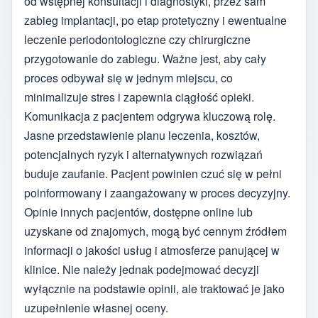
od wstępnej konsultacji i diagnostyki, przez sam
zabieg implantacji, po etap protetyczny i ewentualne
leczenie periodontologiczne czy chirurgiczne
przygotowanie do zabiegu. Ważne jest, aby cały
proces odbywał się w jednym miejscu, co
minimalizuje stres i zapewnia ciągłość opieki.
Komunikacja z pacjentem odgrywa kluczową rolę.
Jasne przedstawienie planu leczenia, kosztów,
potencjalnych ryzyk i alternatywnych rozwiązań
buduje zaufanie. Pacjent powinien czuć się w pełni
poinformowany i zaangażowany w proces decyzyjny.
Opinie innych pacjentów, dostępne online lub
uzyskane od znajomych, mogą być cennym źródłem
informacji o jakości usług i atmosferze panującej w
klinice. Nie należy jednak podejmować decyzji
wyłącznie na podstawie opinii, ale traktować je jako
uzupełnienie własnej oceny.