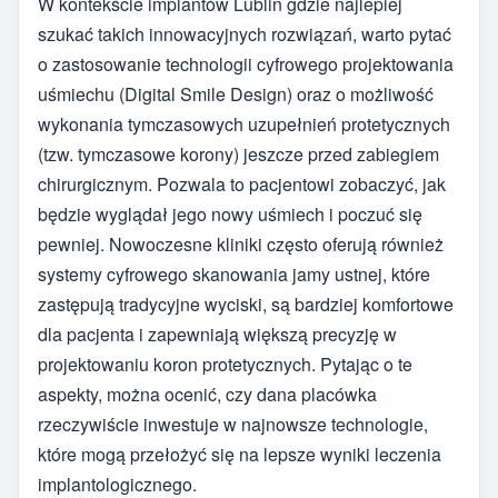
W kontekście implantów Lublin gdzie najlepiej
szukać takich innowacyjnych rozwiązań, warto pytać
o zastosowanie technologii cyfrowego projektowania
uśmiechu (Digital Smile Design) oraz o możliwość
wykonania tymczasowych uzupełnień protetycznych
(tzw. tymczasowe korony) jeszcze przed zabiegiem
chirurgicznym. Pozwala to pacjentowi zobaczyć, jak
będzie wyglądał jego nowy uśmiech i poczuć się
pewniej. Nowoczesne kliniki często oferują również
systemy cyfrowego skanowania jamy ustnej, które
zastępują tradycyjne wyciski, są bardziej komfortowe
dla pacjenta i zapewniają większą precyzję w
projektowaniu koron protetycznych. Pytając o te
aspekty, można ocenić, czy dana placówka
rzeczywiście inwestuje w najnowsze technologie,
które mogą przełożyć się na lepsze wyniki leczenia
implantologicznego.