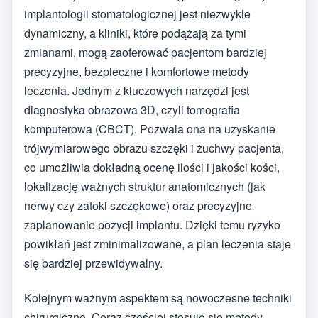
implantologii stomatologicznej jest niezwykle
dynamiczny, a kliniki, które podążają za tymi
zmianami, mogą zaoferować pacjentom bardziej
precyzyjne, bezpieczne i komfortowe metody
leczenia. Jednym z kluczowych narzędzi jest
diagnostyka obrazowa 3D, czyli tomografia
komputerowa (CBCT). Pozwala ona na uzyskanie
trójwymiarowego obrazu szczęki i żuchwy pacjenta,
co umożliwia dokładną ocenę ilości i jakości kości,
lokalizację ważnych struktur anatomicznych (jak
nerwy czy zatoki szczękowe) oraz precyzyjne
zaplanowanie pozycji implantu. Dzięki temu ryzyko
powikłań jest zminimalizowane, a plan leczenia staje
się bardziej przewidywalny.
Kolejnym ważnym aspektem są nowoczesne techniki
chirurgiczne. Coraz częściej stosuje się metody