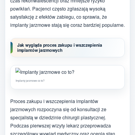
czas rekonwalescencji oraz mniejsze ryzyko
powikłań. Pacjenci często zgłaszają wysoką
satysfakcję z efektów zabiegu, co sprawia, że
implanty jarzmowe stają się coraz bardziej popularne.
Jak wygląda proces zakupu i wszczepienia
implantów jarzmowych
Implanty jarzmowe co to?
Proces zakupu i wszczepienia implantów
jarzmowych rozpoczyna się od konsultacji ze
specjalistą w dziedzinie chirurgii plastycznej.
Podczas pierwszej wizyty lekarz przeprowadza
szczegółowy wywiad medyczny oraz ocenia stan