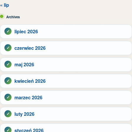
« lip
Archives
lipiec 2026
czerwiec 2026
maj 2026
kwiecień 2026
marzec 2026
luty 2026
styczeń 2026