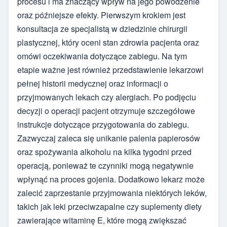
procesu i ma znaczący wpływ na jego powodzenie
oraz późniejsze efekty. Pierwszym krokiem jest
konsultacja ze specjalistą w dziedzinie chirurgii
plastycznej, który oceni stan zdrowia pacjenta oraz
omówi oczekiwania dotyczące zabiegu. Na tym
etapie ważne jest również przedstawienie lekarzowi
pełnej historii medycznej oraz informacji o
przyjmowanych lekach czy alergiach. Po podjęciu
decyzji o operacji pacjent otrzymuje szczegółowe
instrukcje dotyczące przygotowania do zabiegu.
Zazwyczaj zaleca się unikanie palenia papierosów
oraz spożywania alkoholu na kilka tygodni przed
operacją, ponieważ te czynniki mogą negatywnie
wpłynąć na proces gojenia. Dodatkowo lekarz może
zalecić zaprzestanie przyjmowania niektórych leków,
takich jak leki przeciwzapalne czy suplementy diety
zawierające witaminę E, które mogą zwiększać