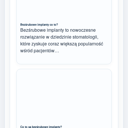
Bezśrubowe implanty co to?
Bezśrubowe implanty to nowoczesne
rozwiązanie w dziedzinie stomatologii,
które zyskuje coraz większą popularność
wśród pacjentów…
Co to są bezśrubowe implanty?