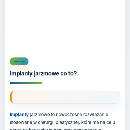
ZDROWIE
Implanty jarzmowe co to?
Implanty
jarzmowe to nowoczesne rozwiązanie
stosowane w chirurgii plastycznej, które ma na celu
poprawę konturów twarzy oraz przywrócenie