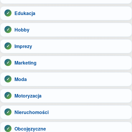
Edukacja
Hobby
Imprezy
Marketing
Moda
Motoryzacja
Nieruchomości
Obcojęzyczne