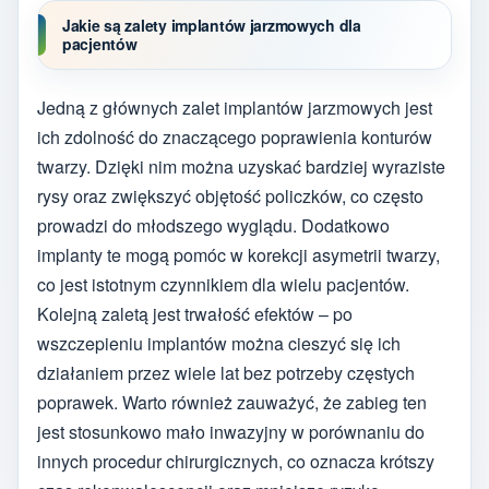
Jakie są zalety implantów jarzmowych dla
pacjentów
Jedną z głównych zalet implantów jarzmowych jest
ich zdolność do znaczącego poprawienia konturów
twarzy. Dzięki nim można uzyskać bardziej wyraziste
rysy oraz zwiększyć objętość policzków, co często
prowadzi do młodszego wyglądu. Dodatkowo
implanty te mogą pomóc w korekcji asymetrii twarzy,
co jest istotnym czynnikiem dla wielu pacjentów.
Kolejną zaletą jest trwałość efektów – po
wszczepieniu implantów można cieszyć się ich
działaniem przez wiele lat bez potrzeby częstych
poprawek. Warto również zauważyć, że zabieg ten
jest stosunkowo mało inwazyjny w porównaniu do
innych procedur chirurgicznych, co oznacza krótszy