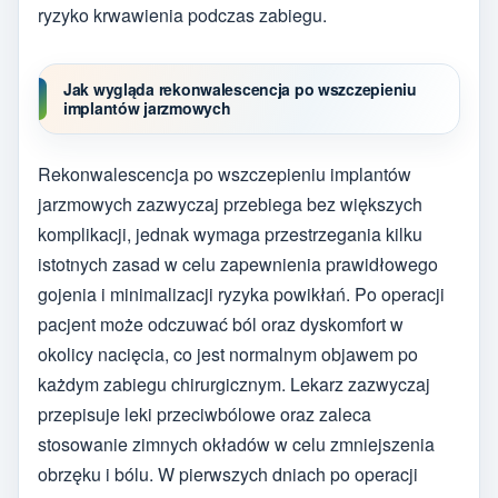
ryzyko krwawienia podczas zabiegu.
Jak wygląda rekonwalescencja po wszczepieniu
implantów jarzmowych
Rekonwalescencja po wszczepieniu implantów
jarzmowych zazwyczaj przebiega bez większych
komplikacji, jednak wymaga przestrzegania kilku
istotnych zasad w celu zapewnienia prawidłowego
gojenia i minimalizacji ryzyka powikłań. Po operacji
pacjent może odczuwać ból oraz dyskomfort w
okolicy nacięcia, co jest normalnym objawem po
każdym zabiegu chirurgicznym. Lekarz zazwyczaj
przepisuje leki przeciwbólowe oraz zaleca
stosowanie zimnych okładów w celu zmniejszenia
obrzęku i bólu. W pierwszych dniach po operacji