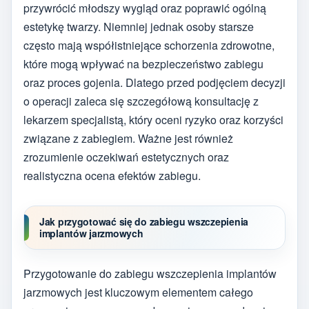
przywrócić młodszy wygląd oraz poprawić ogólną
estetykę twarzy. Niemniej jednak osoby starsze
często mają współistniejące schorzenia zdrowotne,
które mogą wpływać na bezpieczeństwo zabiegu
oraz proces gojenia. Dlatego przed podjęciem decyzji
o operacji zaleca się szczegółową konsultację z
lekarzem specjalistą, który oceni ryzyko oraz korzyści
związane z zabiegiem. Ważne jest również
zrozumienie oczekiwań estetycznych oraz
realistyczna ocena efektów zabiegu.
Jak przygotować się do zabiegu wszczepienia
implantów jarzmowych
Przygotowanie do zabiegu wszczepienia implantów
jarzmowych jest kluczowym elementem całego