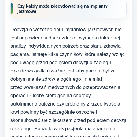
Czy każdy może zdecydować się na implanty
jarzmowe
Decyzja o wszczepieniu implantów jarzmowych nie
jest odpowiednia dla każdego i wymaga dokładnej
analizy indywidualnych potrzeb oraz stanu zdrowia
pacjenta. Istnieje kilka czynników, które należy wziąć
pod uwagę przed podjęciem decyzji o zabiegu.
Przede wszystkim ważne jest, aby pacjent był w
dobrym stanie zdrowia ogólnego i nie miał
przeciwwskazań medycznych do przeprowadzenia
operacji. Osoby cierpiące na choroby
autoimmunologiczne czy problemy z krzepliwością
krwi powinny być szczególnie ostrożne i
skonsultować się z lekarzem przed podjęciem decyzji
o zabiegu. Ponadto wiek pacjenta ma znaczenie –
osoby młodsze mogą mieć lepsze wyniki gojenia i