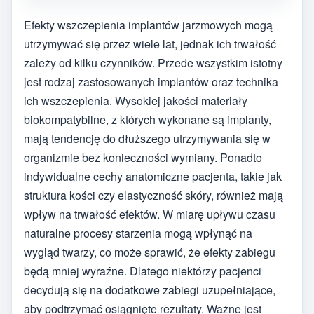
Efekty wszczepienia implantów jarzmowych mogą
utrzymywać się przez wiele lat, jednak ich trwałość
zależy od kilku czynników. Przede wszystkim istotny
jest rodzaj zastosowanych implantów oraz technika
ich wszczepienia. Wysokiej jakości materiały
biokompatybilne, z których wykonane są implanty,
mają tendencję do dłuższego utrzymywania się w
organizmie bez konieczności wymiany. Ponadto
indywidualne cechy anatomiczne pacjenta, takie jak
struktura kości czy elastyczność skóry, również mają
wpływ na trwałość efektów. W miarę upływu czasu
naturalne procesy starzenia mogą wpłynąć na
wygląd twarzy, co może sprawić, że efekty zabiegu
będą mniej wyraźne. Dlatego niektórzy pacjenci
decydują się na dodatkowe zabiegi uzupełniające,
aby podtrzymać osiągnięte rezultaty. Ważne jest