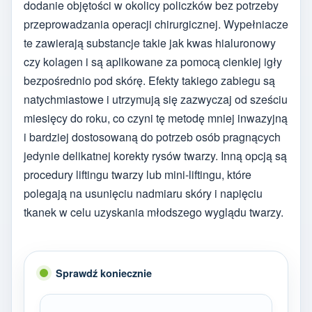
dodanie objętości w okolicy policzków bez potrzeby
przeprowadzania operacji chirurgicznej. Wypełniacze
te zawierają substancje takie jak kwas hialuronowy
czy kolagen i są aplikowane za pomocą cienkiej igły
bezpośrednio pod skórę. Efekty takiego zabiegu są
natychmiastowe i utrzymują się zazwyczaj od sześciu
miesięcy do roku, co czyni tę metodę mniej inwazyjną
i bardziej dostosowaną do potrzeb osób pragnących
jedynie delikatnej korekty rysów twarzy. Inną opcją są
procedury liftingu twarzy lub mini-liftingu, które
polegają na usunięciu nadmiaru skóry i napięciu
tkanek w celu uzyskania młodszego wyglądu twarzy.
Sprawdź koniecznie