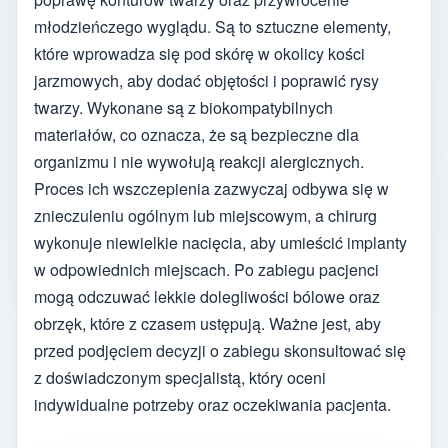
młodzieńczego wyglądu. Są to sztuczne elementy,
które wprowadza się pod skórę w okolicy kości
jarzmowych, aby dodać objętości i poprawić rysy
twarzy. Wykonane są z biokompatybilnych
materiałów, co oznacza, że są bezpieczne dla
organizmu i nie wywołują reakcji alergicznych.
Proces ich wszczepienia zazwyczaj odbywa się w
znieczuleniu ogólnym lub miejscowym, a chirurg
wykonuje niewielkie nacięcia, aby umieścić implanty
w odpowiednich miejscach. Po zabiegu pacjenci
mogą odczuwać lekkie dolegliwości bólowe oraz
obrzęk, które z czasem ustępują. Ważne jest, aby
przed podjęciem decyzji o zabiegu skonsultować się
z doświadczonym specjalistą, który oceni
indywidualne potrzeby oraz oczekiwania pacjenta.