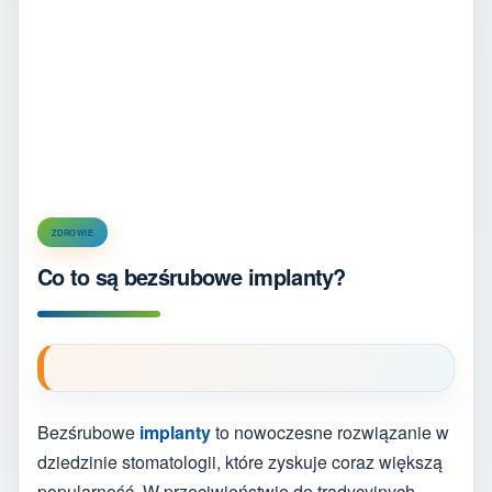
ZDROWIE
Co to są bezśrubowe implanty?
Bezśrubowe
implanty
to nowoczesne rozwiązanie w
dziedzinie stomatologii, które zyskuje coraz większą
popularność. W przeciwieństwie do tradycyjnych