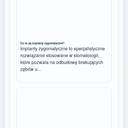
Co to są implanty zygomatyczne?
Implanty zygomatyczne to specjalistyczne
rozwiązanie stosowane w stomatologii,
które pozwala na odbudowę brakujących
zębów u…