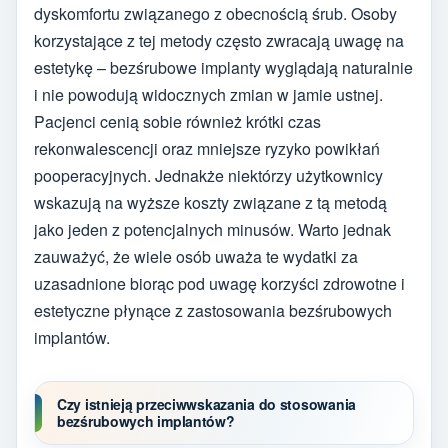
dyskomfortu związanego z obecnością śrub. Osoby
korzystające z tej metody często zwracają uwagę na
estetykę – bezśrubowe implanty wyglądają naturalnie
i nie powodują widocznych zmian w jamie ustnej.
Pacjenci cenią sobie również krótki czas
rekonwalescencji oraz mniejsze ryzyko powikłań
pooperacyjnych. Jednakże niektórzy użytkownicy
wskazują na wyższe koszty związane z tą metodą
jako jeden z potencjalnych minusów. Warto jednak
zauważyć, że wiele osób uważa te wydatki za
uzasadnione biorąc pod uwagę korzyści zdrowotne i
estetyczne płynące z zastosowania bezśrubowych
implantów.
Czy istnieją przeciwwskazania do stosowania
bezśrubowych implantów?