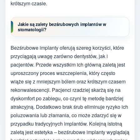
krótszym czasie.
Jakie są zalety bezśrubowych implantów w
stomatologii?
Bezśrubowe implanty oferują szereg korzyści, które
przyciągają uwagę zarówno dentystów, jak i
pacjentów. Przede wszystkim ich główną zaletą jest
uproszczony proces wszczepienia, który często
wiąże się z mniejszym bólem oraz krótszym czasem
rekonwalescencji. Pacjenci rzadziej skarżą się na
dyskomfort po zabiegu, co czyni tę metodę bardziej
atrakcyjną. Dodatkowo brak śrub eliminuje ryzyko ich
poluzowania lub złamania, co może zdarzyć się w
przypadku tradycyjnych implantów. Kolejną istotną
zaletą jest estetyka – bezśrubowe implanty wyglądają