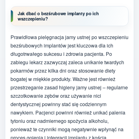
Jak dbać o bezśrubowe implanty po ich
wszczepieniu?
Prawidłowa pielęgnacja jamy ustnej po wszczepieniu
bezśrubowych implantów jest kluczowa dla ich
długotrwałego sukcesu i zdrowia pacjenta. Po
zabiegu lekarz zazwyczaj zaleca unikanie twardych
pokarmów przez kilka dni oraz stosowanie diety
bogatej w miękkie produkty. Ważne jest również
przestrzeganie zasad higieny jamy ustnej – regularne
szczotkowanie zębów oraz używanie nici
dentystycznej powinny stać się codziennym
nawykiem. Pacjenci powinni również unikać palenia
tytoniu oraz nadmiernego spożycia alkoholu,
ponieważ te czynniki mogą negatywnie wpłynąć na
proces gojenia i integracji implantu z kością.