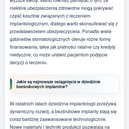
wyższe kwoty. Warto również pamiętać o tym, że
niektóre ubezpieczenia zdrowotne mogą pokrywać
część kosztów związanych z leczeniem
implantologicznym, dlatego warto skonsultować się z
przedstawicielem ubezpieczyciela. Ponadto wiele
gabinetów stomatologicznych oferuje różne formy
finansowania, takie jak płatności ratalne czy kredyty
medyczne, co może ułatwić pacjentom podjęcie
decyzji o leczeniu.
Jakie są najnowsze osiągnięcia w dziedzinie
bezśrubowych implantów?
W ostatnich latach dziedzina implantologii przeżywa
dynamiczny rozwój, a bezśrubowe implanty stają się
coraz bardziej zaawansowane technologicznie.
Nowe materiały i techniki produkcji pozwalają na