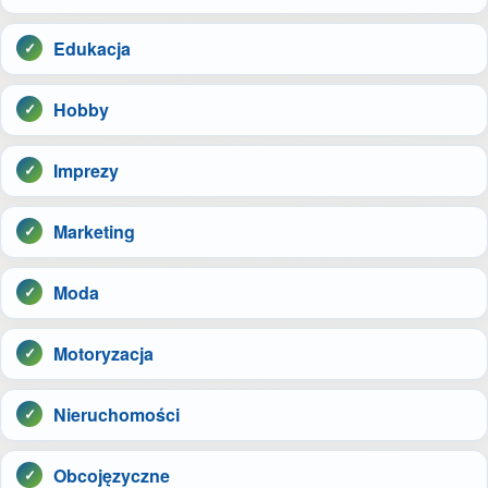
Edukacja
Hobby
Imprezy
Marketing
Moda
Motoryzacja
Nieruchomości
Obcojęzyczne