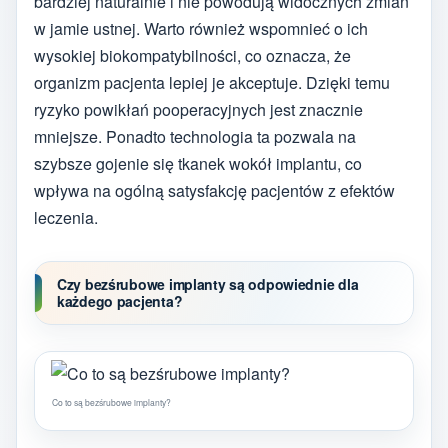
bardziej naturalnie i nie powodują widocznych zmian
w jamie ustnej. Warto również wspomnieć o ich
wysokiej biokompatybilności, co oznacza, że
organizm pacjenta lepiej je akceptuje. Dzięki temu
ryzyko powikłań pooperacyjnych jest znacznie
mniejsze. Ponadto technologia ta pozwala na
szybsze gojenie się tkanek wokół implantu, co
wpływa na ogólną satysfakcję pacjentów z efektów
leczenia.
Czy bezśrubowe implanty są odpowiednie dla
każdego pacjenta?
Co to są bezśrubowe implanty?