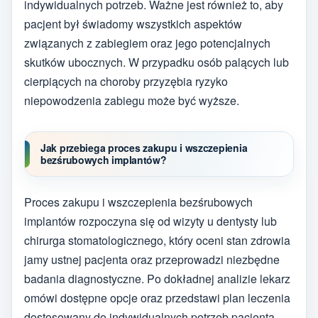
indywidualnych potrzeb. Ważne jest również to, aby
pacjent był świadomy wszystkich aspektów
związanych z zabiegiem oraz jego potencjalnych
skutków ubocznych. W przypadku osób palących lub
cierpiących na choroby przyzębia ryzyko
niepowodzenia zabiegu może być wyższe.
Jak przebiega proces zakupu i wszczepienia
bezśrubowych implantów?
Proces zakupu i wszczepienia bezśrubowych
implantów rozpoczyna się od wizyty u dentysty lub
chirurga stomatologicznego, który oceni stan zdrowia
jamy ustnej pacjenta oraz przeprowadzi niezbędne
badania diagnostyczne. Po dokładnej analizie lekarz
omówi dostępne opcje oraz przedstawi plan leczenia
dostosowany do indywidualnych potrzeb pacjenta.