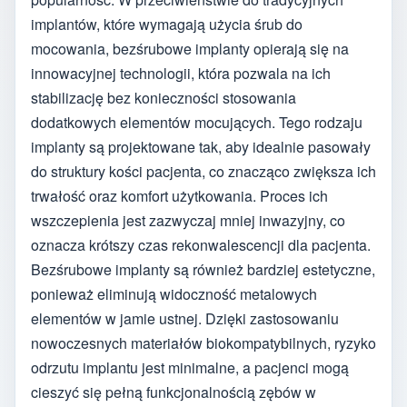
implantów, które wymagają użycia śrub do
mocowania, bezśrubowe implanty opierają się na
innowacyjnej technologii, która pozwala na ich
stabilizację bez konieczności stosowania
dodatkowych elementów mocujących. Tego rodzaju
implanty są projektowane tak, aby idealnie pasowały
do struktury kości pacjenta, co znacząco zwiększa ich
trwałość oraz komfort użytkowania. Proces ich
wszczepienia jest zazwyczaj mniej inwazyjny, co
oznacza krótszy czas rekonwalescencji dla pacjenta.
Bezśrubowe implanty są również bardziej estetyczne,
ponieważ eliminują widoczność metalowych
elementów w jamie ustnej. Dzięki zastosowaniu
nowoczesnych materiałów biokompatybilnych, ryzyko
odrzutu implantu jest minimalne, a pacjenci mogą
cieszyć się pełną funkcjonalnością zębów w