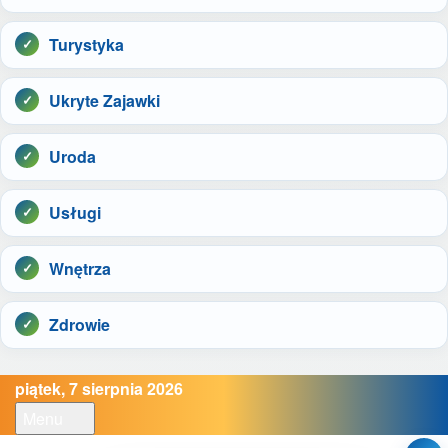
Turystyka
Ukryte Zajawki
Uroda
Usługi
Wnętrza
Zdrowie
piątek, 7 sierpnia 2026
Menu