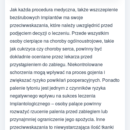
Jak każda procedura medyczna, także wszczepienie
bezśrubowych implantów ma swoje
przeciwwskazania, które należy uwzględnić przed
podjęciem decyzji o leczeniu. Przede wszystkim
osoby cierpiące na choroby ogólnoustrojowe, takie
jak cukrzyca czy choroby serca, powinny być
dokładnie oceniane przez lekarza przed
przystąpieniem do zabiegu. Niekontrolowane
schorzenia mogą wpływać na proces gojenia i
zwiększać ryzyko powikłań pooperacyjnych. Ponadto
palenie tytoniu jest jednym z czynników ryzyka
negatywnego wpływu na sukces leczenia
implantologicznego – osoby palące powinny
rozważyć rzucenie palenia przed zabiegiem lub
przynajmniej ograniczenie jego spożycia. Inne
przeciwwskazania to niewystarczająca ilość tkanki