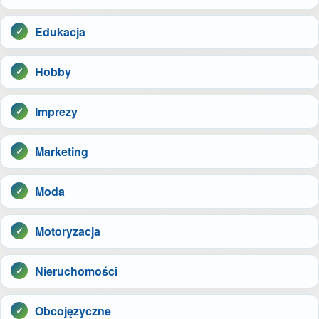
Edukacja
Hobby
Imprezy
Marketing
Moda
Motoryzacja
Nieruchomości
Obcojęzyczne