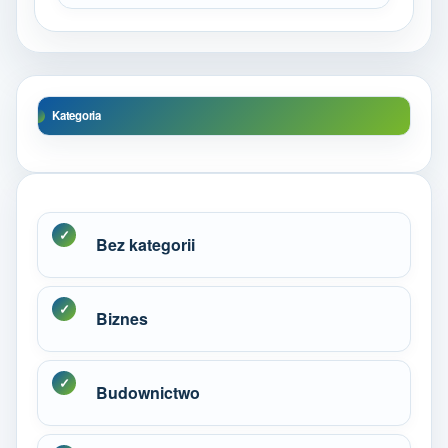
Kategoria
Bez kategorii
Biznes
Budownictwo