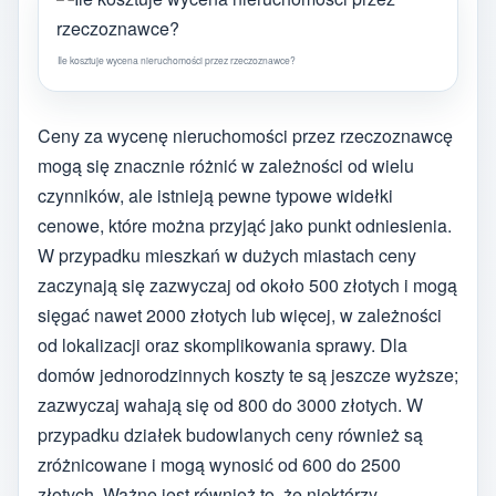
Ile kosztuje wycena nieruchomości przez rzeczoznawce?
Ceny za wycenę nieruchomości przez rzeczoznawcę
mogą się znacznie różnić w zależności od wielu
czynników, ale istnieją pewne typowe widełki
cenowe, które można przyjąć jako punkt odniesienia.
W przypadku mieszkań w dużych miastach ceny
zaczynają się zazwyczaj od około 500 złotych i mogą
sięgać nawet 2000 złotych lub więcej, w zależności
od lokalizacji oraz skomplikowania sprawy. Dla
domów jednorodzinnych koszty te są jeszcze wyższe;
zazwyczaj wahają się od 800 do 3000 złotych. W
przypadku działek budowlanych ceny również są
zróżnicowane i mogą wynosić od 600 do 2500
złotych. Ważne jest również to, że niektórzy