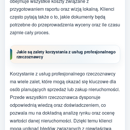
obejmuje wszystkie koszty związane z
przygotowaniem raportu oraz wizją lokalną. Klienci
często pytają także o to, jakie dokumenty będą
potrzebne do przeprowadzenia wyceny oraz ile czasu
zajmie cały proces.
Jakie są zalety korzystania z usług profesjonalnego
rzeczoznawcy
Korzystanie z usług profesjonalnego rzeczoznawcy
ma wiele zalet, które mogą okazać się kluczowe dla
osób planujących sprzedaż lub zakup nieruchomości.
Przede wszystkim rzeczoznawca dysponuje
odpowiednią wiedzą oraz doświadczeniem, co
pozwala mu na dokładną analizę rynku oraz ocenę
wartości danej nieruchomości. Dzięki temu klienci
mogą uniknąć błędów związanych z niewłaściwą