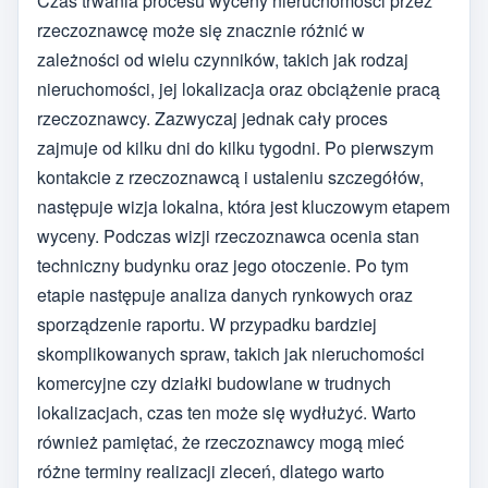
Czas trwania procesu wyceny nieruchomości przez
rzeczoznawcę może się znacznie różnić w
zależności od wielu czynników, takich jak rodzaj
nieruchomości, jej lokalizacja oraz obciążenie pracą
rzeczoznawcy. Zazwyczaj jednak cały proces
zajmuje od kilku dni do kilku tygodni. Po pierwszym
kontakcie z rzeczoznawcą i ustaleniu szczegółów,
następuje wizja lokalna, która jest kluczowym etapem
wyceny. Podczas wizji rzeczoznawca ocenia stan
techniczny budynku oraz jego otoczenie. Po tym
etapie następuje analiza danych rynkowych oraz
sporządzenie raportu. W przypadku bardziej
skomplikowanych spraw, takich jak nieruchomości
komercyjne czy działki budowlane w trudnych
lokalizacjach, czas ten może się wydłużyć. Warto
również pamiętać, że rzeczoznawcy mogą mieć
różne terminy realizacji zleceń, dlatego warto