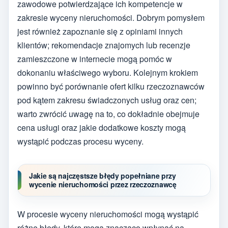
zawodowe potwierdzające ich kompetencje w
zakresie wyceny nieruchomości. Dobrym pomysłem
jest również zapoznanie się z opiniami innych
klientów; rekomendacje znajomych lub recenzje
zamieszczone w internecie mogą pomóc w
dokonaniu właściwego wyboru. Kolejnym krokiem
powinno być porównanie ofert kilku rzeczoznawców
pod kątem zakresu świadczonych usług oraz cen;
warto zwrócić uwagę na to, co dokładnie obejmuje
cena usługi oraz jakie dodatkowe koszty mogą
wystąpić podczas procesu wyceny.
Jakie są najczęstsze błędy popełniane przy
wycenie nieruchomości przez rzeczoznawcę
W procesie wyceny nieruchomości mogą wystąpić
różne błędy, które mogą znacząco wpłynąć na