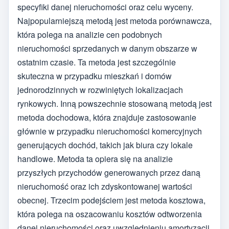
specyfiki danej nieruchomości oraz celu wyceny.
Najpopularniejszą metodą jest metoda porównawcza,
która polega na analizie cen podobnych
nieruchomości sprzedanych w danym obszarze w
ostatnim czasie. Ta metoda jest szczególnie
skuteczna w przypadku mieszkań i domów
jednorodzinnych w rozwiniętych lokalizacjach
rynkowych. Inną powszechnie stosowaną metodą jest
metoda dochodowa, która znajduje zastosowanie
głównie w przypadku nieruchomości komercyjnych
generujących dochód, takich jak biura czy lokale
handlowe. Metoda ta opiera się na analizie
przyszłych przychodów generowanych przez daną
nieruchomość oraz ich zdyskontowanej wartości
obecnej. Trzecim podejściem jest metoda kosztowa,
która polega na oszacowaniu kosztów odtworzenia
danej nieruchomości oraz uwzględnieniu amortyzacji