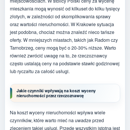
miejscowościach. W stolicy Polski ceny za wycenę
mieszkania mogą wynosić od kilkuset do kilku tysięcy
złotych, w zależności od skomplikowania sprawy
oraz wartości nieruchomości. W Krakowie sytuacja
jest podobna, chociaż można znaleźć nieco tańsze
oferty. W mniejszych miastach, takich jak Radom czy
Tarnobrzeg, ceny mogą być o 20-30% niższe. Warto
również zwrócić uwagę na to, że rzeczoznawcy
często ustalają ceny na podstawie stawki godzinowej
lub ryczałtu za całość usługi.
Jakie czynniki wpływają na koszt wyceny
nieruchomości przez rzeczoznawcę
Na koszt wyceny nieruchomości wpływa wiele
czynników, które warto mieć na uwadze przed
zleceniem takiej usługi. Przede wszystkim istotna jest