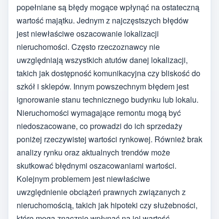
popełniane są błędy mogące wpłynąć na ostateczną
wartość majątku. Jednym z najczęstszych błędów
jest niewłaściwe oszacowanie lokalizacji
nieruchomości. Często rzeczoznawcy nie
uwzględniają wszystkich atutów danej lokalizacji,
takich jak dostępność komunikacyjna czy bliskość do
szkół i sklepów. Innym powszechnym błędem jest
ignorowanie stanu technicznego budynku lub lokalu.
Nieruchomości wymagające remontu mogą być
niedoszacowane, co prowadzi do ich sprzedaży
poniżej rzeczywistej wartości rynkowej. Również brak
analizy rynku oraz aktualnych trendów może
skutkować błędnymi oszacowaniami wartości.
Kolejnym problemem jest niewłaściwe
uwzględnienie obciążeń prawnych związanych z
nieruchomością, takich jak hipoteki czy służebności,
które mogą znacznie wpłynąć na jej wartość.