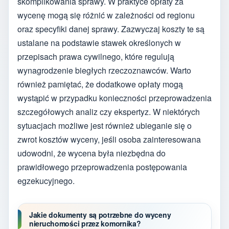
skomplikowania sprawy. W praktyce opłaty za
wycenę mogą się różnić w zależności od regionu
oraz specyfiki danej sprawy. Zazwyczaj koszty te są
ustalane na podstawie stawek określonych w
przepisach prawa cywilnego, które regulują
wynagrodzenie biegłych rzeczoznawców. Warto
również pamiętać, że dodatkowe opłaty mogą
wystąpić w przypadku konieczności przeprowadzenia
szczegółowych analiz czy ekspertyz. W niektórych
sytuacjach możliwe jest również ubieganie się o
zwrot kosztów wyceny, jeśli osoba zainteresowana
udowodni, że wycena była niezbędna do
prawidłowego przeprowadzenia postępowania
egzekucyjnego.
Jakie dokumenty są potrzebne do wyceny
nieruchomości przez komornika?