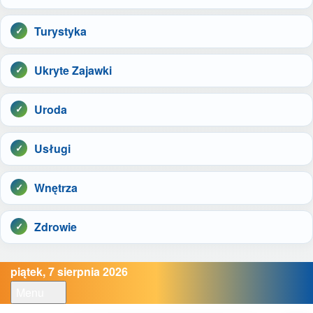
Turystyka
Ukryte Zajawki
Uroda
Usługi
Wnętrza
Zdrowie
piątek, 7 sierpnia 2026
Menu