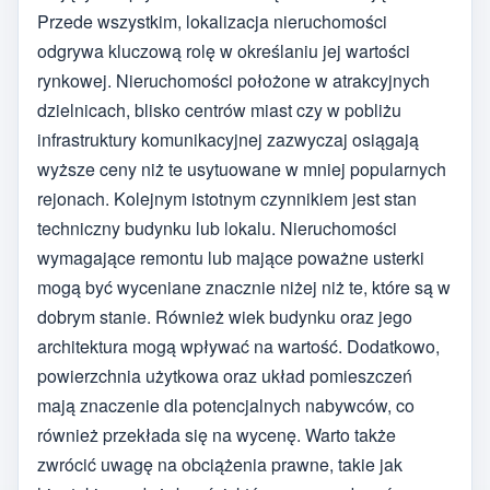
Przede wszystkim, lokalizacja nieruchomości
odgrywa kluczową rolę w określaniu jej wartości
rynkowej. Nieruchomości położone w atrakcyjnych
dzielnicach, blisko centrów miast czy w pobliżu
infrastruktury komunikacyjnej zazwyczaj osiągają
wyższe ceny niż te usytuowane w mniej popularnych
rejonach. Kolejnym istotnym czynnikiem jest stan
techniczny budynku lub lokalu. Nieruchomości
wymagające remontu lub mające poważne usterki
mogą być wyceniane znacznie niżej niż te, które są w
dobrym stanie. Również wiek budynku oraz jego
architektura mogą wpływać na wartość. Dodatkowo,
powierzchnia użytkowa oraz układ pomieszczeń
mają znaczenie dla potencjalnych nabywców, co
również przekłada się na wycenę. Warto także
zwrócić uwagę na obciążenia prawne, takie jak