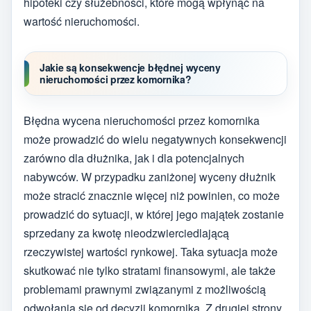
hipoteki czy służebności, które mogą wpłynąć na
wartość nieruchomości.
Jakie są konsekwencje błędnej wyceny
nieruchomości przez komornika?
Błędna wycena nieruchomości przez komornika
może prowadzić do wielu negatywnych konsekwencji
zarówno dla dłużnika, jak i dla potencjalnych
nabywców. W przypadku zaniżonej wyceny dłużnik
może stracić znacznie więcej niż powinien, co może
prowadzić do sytuacji, w której jego majątek zostanie
sprzedany za kwotę nieodzwierciedlającą
rzeczywistej wartości rynkowej. Taka sytuacja może
skutkować nie tylko stratami finansowymi, ale także
problemami prawnymi związanymi z możliwością
odwołania się od decyzji komornika. Z drugiej strony,