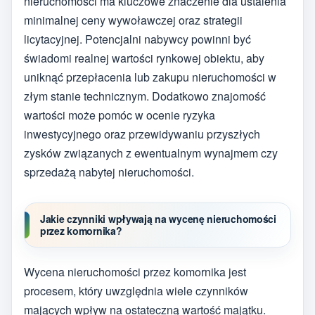
nieruchomości ma kluczowe znaczenie dla ustalenia
minimalnej ceny wywoławczej oraz strategii
licytacyjnej. Potencjalni nabywcy powinni być
świadomi realnej wartości rynkowej obiektu, aby
uniknąć przepłacenia lub zakupu nieruchomości w
złym stanie technicznym. Dodatkowo znajomość
wartości może pomóc w ocenie ryzyka
inwestycyjnego oraz przewidywaniu przyszłych
zysków związanych z ewentualnym wynajmem czy
sprzedażą nabytej nieruchomości.
Jakie czynniki wpływają na wycenę nieruchomości
przez komornika?
Wycena nieruchomości przez komornika jest
procesem, który uwzględnia wiele czynników
mających wpływ na ostateczną wartość majątku.