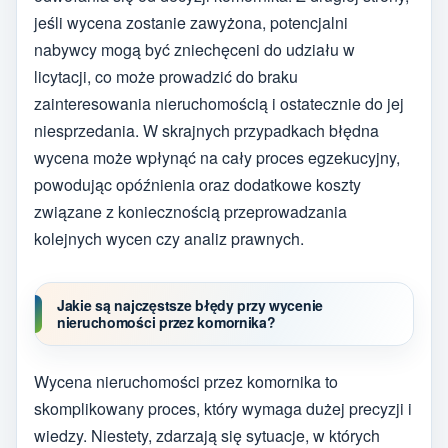
jeśli wycena zostanie zawyżona, potencjalni
nabywcy mogą być zniechęceni do udziału w
licytacji, co może prowadzić do braku
zainteresowania nieruchomością i ostatecznie do jej
niesprzedania. W skrajnych przypadkach błędna
wycena może wpłynąć na cały proces egzekucyjny,
powodując opóźnienia oraz dodatkowe koszty
związane z koniecznością przeprowadzania
kolejnych wycen czy analiz prawnych.
Jakie są najczęstsze błędy przy wycenie
nieruchomości przez komornika?
Wycena nieruchomości przez komornika to
skomplikowany proces, który wymaga dużej precyzji i
wiedzy. Niestety, zdarzają się sytuacje, w których