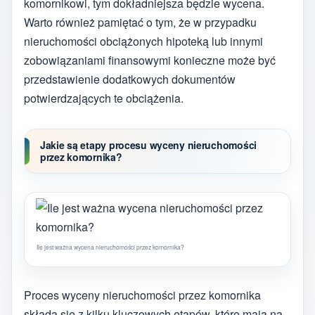
komornikowi, tym dokładniejsza będzie wycena.
Warto również pamiętać o tym, że w przypadku
nieruchomości obciążonych hipoteką lub innymi
zobowiązaniami finansowymi konieczne może być
przedstawienie dodatkowych dokumentów
potwierdzających te obciążenia.
Jakie są etapy procesu wyceny nieruchomości
przez komornika?
Ile jest ważna wycena nieruchomości przez komornika?
Proces wyceny nieruchomości przez komornika
składa się z kilku kluczowych etapów, które mają na