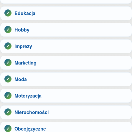
Edukacja
Hobby
Imprezy
Marketing
Moda
Motoryzacja
Nieruchomości
Obcojęzyczne