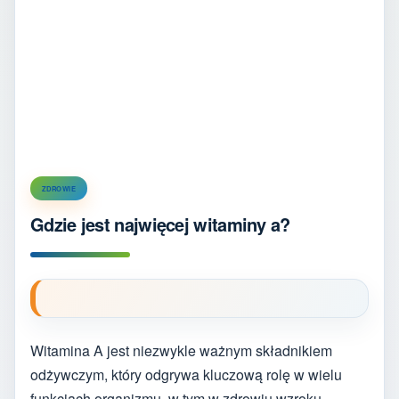
ZDROWIE
Gdzie jest najwięcej witaminy a?
Witamina A jest niezwykle ważnym składnikiem
odżywczym, który odgrywa kluczową rolę w wielu
funkcjach organizmu, w tym w zdrowiu wzroku,