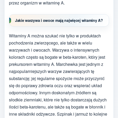
przez organizm w witaminę A.
Jakie warzywa i owoce mają najwięcej witaminy A?
Witaminy A można szukać nie tylko w produktach
pochodzenia zwierzęcego, ale także w wielu
warzywach i owocach. Warzywa o intensywnych
kolorach często są bogate w beta-karoten, który jest
prekursorem witaminy A. Marchewka jest jednym z
najpopularniejszych warzyw zawierających tę
substancję; jej regularne spożycie może przyczynić
się do poprawy zdrowia oczu oraz wspierać układ
odpornościowy. Innym doskonałym źródłem są
słodkie ziemniaki, które nie tylko dostarczają dużych
ilości beta-karotenu, ale także są bogate w błonnik i
inne składniki odżywcze. Szpinak i jarmuż to kolejne