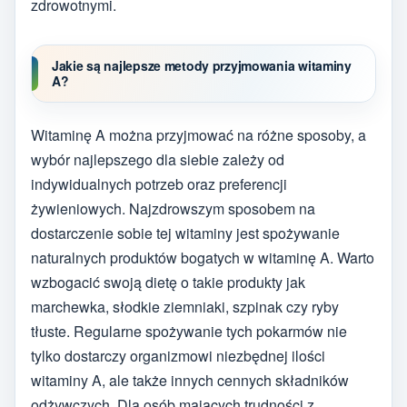
zdrowotnymi.
Jakie są najlepsze metody przyjmowania witaminy
A?
Witaminę A można przyjmować na różne sposoby, a
wybór najlepszego dla siebie zależy od
indywidualnych potrzeb oraz preferencji
żywieniowych. Najzdrowszym sposobem na
dostarczenie sobie tej witaminy jest spożywanie
naturalnych produktów bogatych w witaminę A. Warto
wzbogacić swoją dietę o takie produkty jak
marchewka, słodkie ziemniaki, szpinak czy ryby
tłuste. Regularne spożywanie tych pokarmów nie
tylko dostarczy organizmowi niezbędnej ilości
witaminy A, ale także innych cennych składników
odżywczych. Dla osób mających trudności z