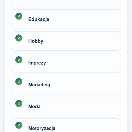
Edukacja
Hobby
Imprezy
Marketing
Moda
Motoryzacja