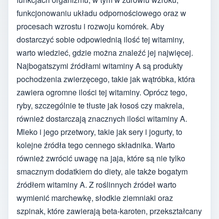
funkcjonowaniu układu odpornościowego oraz w
procesach wzrostu i rozwoju komórek. Aby
dostarczyć sobie odpowiednią ilość tej witaminy,
warto wiedzieć, gdzie można znaleźć jej najwięcej.
Najbogatszymi źródłami witaminy A są produkty
pochodzenia zwierzęcego, takie jak wątróbka, która
zawiera ogromne ilości tej witaminy. Oprócz tego,
ryby, szczególnie te tłuste jak łosoś czy makrela,
również dostarczają znacznych ilości witaminy A.
Mleko i jego przetwory, takie jak sery i jogurty, to
kolejne źródła tego cennego składnika. Warto
również zwrócić uwagę na jaja, które są nie tylko
smacznym dodatkiem do diety, ale także bogatym
źródłem witaminy A. Z roślinnych źródeł warto
wymienić marchewkę, słodkie ziemniaki oraz
szpinak, które zawierają beta-karoten, przekształcany