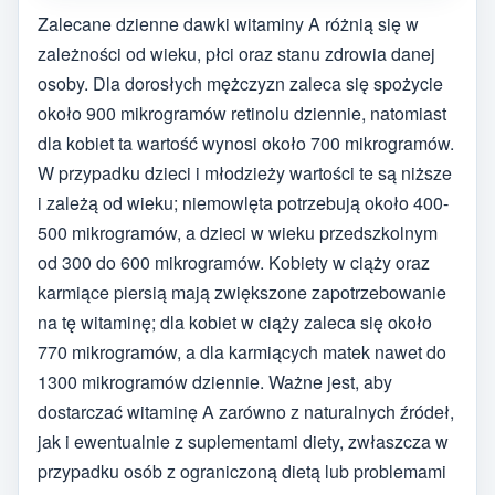
Zalecane dzienne dawki witaminy A różnią się w
zależności od wieku, płci oraz stanu zdrowia danej
osoby. Dla dorosłych mężczyzn zaleca się spożycie
około 900 mikrogramów retinolu dziennie, natomiast
dla kobiet ta wartość wynosi około 700 mikrogramów.
W przypadku dzieci i młodzieży wartości te są niższe
i zależą od wieku; niemowlęta potrzebują około 400-
500 mikrogramów, a dzieci w wieku przedszkolnym
od 300 do 600 mikrogramów. Kobiety w ciąży oraz
karmiące piersią mają zwiększone zapotrzebowanie
na tę witaminę; dla kobiet w ciąży zaleca się około
770 mikrogramów, a dla karmiących matek nawet do
1300 mikrogramów dziennie. Ważne jest, aby
dostarczać witaminę A zarówno z naturalnych źródeł,
jak i ewentualnie z suplementami diety, zwłaszcza w
przypadku osób z ograniczoną dietą lub problemami