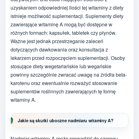
uzyskaniem odpowiedniej ilości tej witaminy z diety
istnieje możliwość suplementacji. Suplementy diety
zawierające witaminę A mogą być dostępne w
różnych formach: kapsułek, tabletek czy płynów.
Ważne jest jednak przestrzeganie zaleceń
dotyczących dawkowania oraz konsultacja z
lekarzem przed rozpoczęciem suplementacji. Osoby
stosujące diety wegetariańskie lub wegańskie
powinny szczególnie zwracać uwagę na źródła beta-
karotenu oraz ewentualnie rozważyć stosowanie
suplementów roślinnych zawierających tę formę
witaminy A.
Jakie są skutki uboczne nadmiaru witaminy A?
Nadmiar witaminy A może prowadzić do szeregu