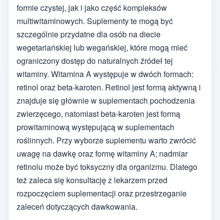
formie czystej, jak i jako część kompleksów
multiwitaminowych. Suplementy te mogą być
szczególnie przydatne dla osób na diecie
wegetariańskiej lub wegańskiej, które mogą mieć
ograniczony dostęp do naturalnych źródeł tej
witaminy. Witamina A występuje w dwóch formach:
retinol oraz beta-karoten. Retinol jest formą aktywną i
znajduje się głównie w suplementach pochodzenia
zwierzęcego, natomiast beta-karoten jest formą
prowitaminową występującą w suplementach
roślinnych. Przy wyborze suplementu warto zwrócić
uwagę na dawkę oraz formę witaminy A; nadmiar
retinolu może być toksyczny dla organizmu. Dlatego
też zaleca się konsultację z lekarzem przed
rozpoczęciem suplementacji oraz przestrzeganie
zaleceń dotyczących dawkowania.