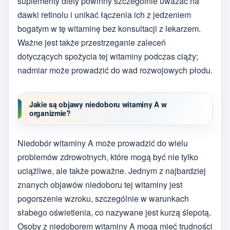
suplementy diety powinny szczególnie uważać na
dawki retinolu i unikać łączenia ich z jedzeniem
bogatym w tę witaminę bez konsultacji z lekarzem.
Ważne jest także przestrzeganie zaleceń
dotyczących spożycia tej witaminy podczas ciąży;
nadmiar może prowadzić do wad rozwojowych płodu.
Jakie są objawy niedoboru witaminy A w
organizmie?
Niedobór witaminy A może prowadzić do wielu
problemów zdrowotnych, które mogą być nie tylko
uciążliwe, ale także poważne. Jednym z najbardziej
znanych objawów niedoboru tej witaminy jest
pogorszenie wzroku, szczególnie w warunkach
słabego oświetlenia, co nazywane jest kurzą ślepotą.
Osoby z niedoborem witaminy A mogą mieć trudności