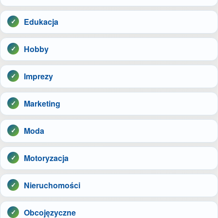
Edukacja
Hobby
Imprezy
Marketing
Moda
Motoryzacja
Nieruchomości
Obcojęzyczne