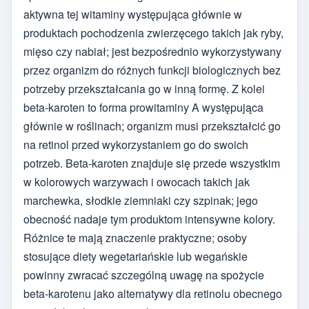
aktywna tej witaminy występująca głównie w
produktach pochodzenia zwierzęcego takich jak ryby,
mięso czy nabiał; jest bezpośrednio wykorzystywany
przez organizm do różnych funkcji biologicznych bez
potrzeby przekształcania go w inną formę. Z kolei
beta-karoten to forma prowitaminy A występująca
głównie w roślinach; organizm musi przekształcić go
na retinol przed wykorzystaniem go do swoich
potrzeb. Beta-karoten znajduje się przede wszystkim
w kolorowych warzywach i owocach takich jak
marchewka, słodkie ziemniaki czy szpinak; jego
obecność nadaje tym produktom intensywne kolory.
Różnice te mają znaczenie praktyczne; osoby
stosujące diety wegetariańskie lub wegańskie
powinny zwracać szczególną uwagę na spożycie
beta-karotenu jako alternatywy dla retinolu obecnego