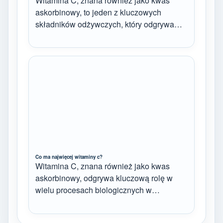
Witamina C, znana również jako kwas
askorbinowy, to jeden z kluczowych
składników odżywczych, który odgrywa…
Co ma najwięcej witaminy c?
Witamina C, znana również jako kwas
askorbinowy, odgrywa kluczową rolę w
wielu procesach biologicznych w…