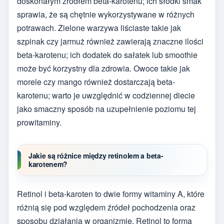
doskonałym źródłem beta-karotenu; ich słodki smak
sprawia, że są chętnie wykorzystywane w różnych
potrawach. Zielone warzywa liściaste takie jak
szpinak czy jarmuż również zawierają znaczne ilości
beta-karotenu; ich dodatek do sałatek lub smoothie
może być korzystny dla zdrowia. Owoce takie jak
morele czy mango również dostarczają beta-
karotenu; warto je uwzględnić w codziennej diecie
jako smaczny sposób na uzupełnienie poziomu tej
prowitaminy.
Jakie są różnice między retinolem a beta-
karotenem?
Retinol i beta-karoten to dwie formy witaminy A, które
różnią się pod względem źródeł pochodzenia oraz
sposobu działania w organizmie. Retinol to forma