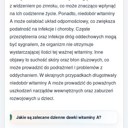
z widzeniem po zmroku, co może znacząco wpłynąć
na ich codzienne życie. Ponadto, niedobór witaminy
A może osłabiać układ odpornościowy, co zwiększa
podatność na infekcje i choroby. Częste
przeziębienia oraz infekcje dróg oddechowych mogą
być sygnałem, że organizm nie otrzymuje
wystarczającej ilości tej ważnej witaminy. Inne
objawy to suchość skóry oraz błon śluzowych, co
może prowadzić do podrażnień i problemów z
oddychaniem. W skrajnych przypadkach długotrwały
niedobór witaminy A może prowadzić do poważnych
uszkodzeń narządów wewnętrznych oraz zaburzeń
rozwojowych u dzieci.
Jakie są zalecane dzienne dawki witaminy A?