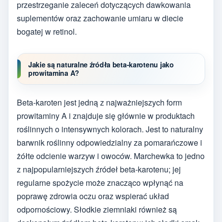
przestrzeganie zaleceń dotyczących dawkowania
suplementów oraz zachowanie umiaru w diecie
bogatej w retinol.
Jakie są naturalne źródła beta-karotenu jako
prowitamina A?
Beta-karoten jest jedną z najważniejszych form
prowitaminy A i znajduje się głównie w produktach
roślinnych o intensywnych kolorach. Jest to naturalny
barwnik roślinny odpowiedzialny za pomarańczowe i
żółte odcienie warzyw i owoców. Marchewka to jedno
z najpopularniejszych źródeł beta-karotenu; jej
regularne spożycie może znacząco wpłynąć na
poprawę zdrowia oczu oraz wspierać układ
odpornościowy. Słodkie ziemniaki również są