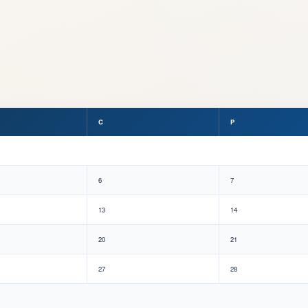
C
P
6
7
13
14
20
21
27
28