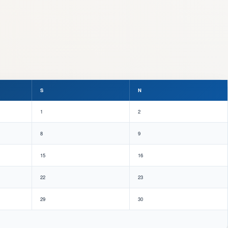
S
N
1
2
8
9
15
16
22
23
29
30