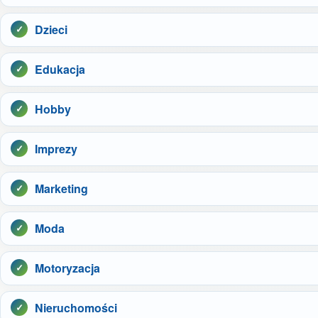
Dzieci
Edukacja
Hobby
Imprezy
Marketing
Moda
Motoryzacja
Nieruchomości