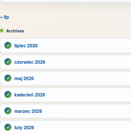
« lip
Archives
lipiec 2026
czerwiec 2026
maj 2026
kwiecień 2026
marzec 2026
luty 2026