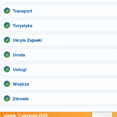
Transport
Turystyka
Ukryte Zajawki
Uroda
Usługi
Wnętrza
Zdrowie
piątek, 7 sierpnia 2026
Menu