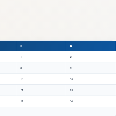
S
N
1
2
8
9
15
16
22
23
29
30