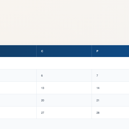
C
P
6
7
13
14
20
21
27
28