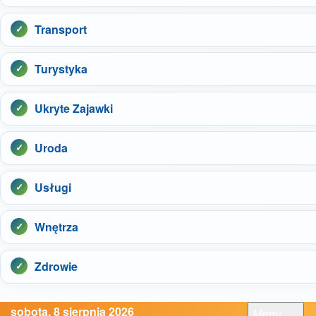
Transport
Turystyka
Ukryte Zajawki
Uroda
Usługi
Wnętrza
Zdrowie
sobota, 8 sierpnia 2026
Menu