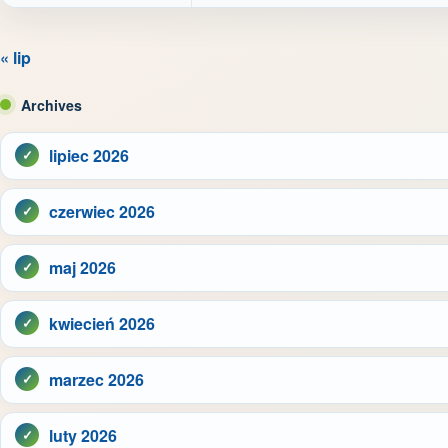
« lip
Archives
lipiec 2026
czerwiec 2026
maj 2026
kwiecień 2026
marzec 2026
luty 2026