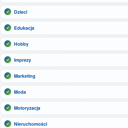
Dzieci
Edukacja
Hobby
Imprezy
Marketing
Moda
Motoryzacja
Nieruchomości