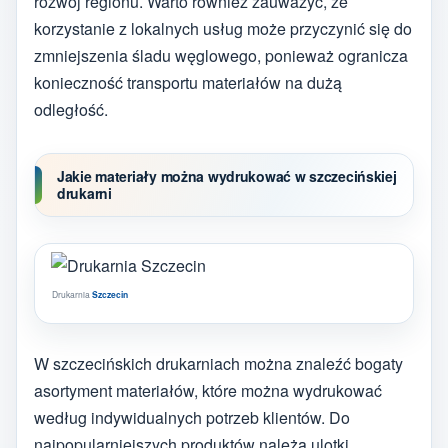
rozwój regionu. Warto również zauważyć, że
korzystanie z lokalnych usług może przyczynić się do
zmniejszenia śladu węglowego, ponieważ ogranicza
konieczność transportu materiałów na dużą
odległość.
Jakie materiały można wydrukować w szczecińskiej
drukarni
Drukarnia
Szczecin
W szczecińskich drukarniach można znaleźć bogaty
asortyment materiałów, które można wydrukować
według indywidualnych potrzeb klientów. Do
najpopularniejszych produktów należą ulotki