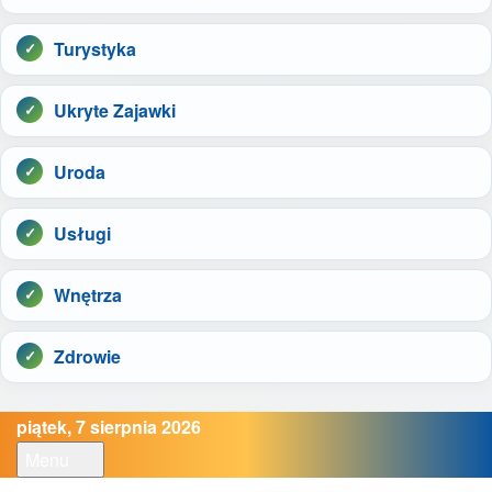
Turystyka
Ukryte Zajawki
Uroda
Usługi
Wnętrza
Zdrowie
piątek, 7 sierpnia 2026
Menu