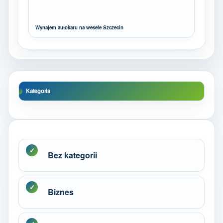
Wynajem autokaru na wesele Szczecin
Kategoria
Bez kategorii
Biznes