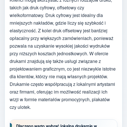
takich jak druk cyfrowy, offsetowy czy
wielkoformatowy. Druk cyfrowy jest idealny dla
mniejszych nakładów, gdzie liczy się szybkość i
elastyczność. Z kolei druk offsetowy jest bardziej
opłacalny przy większych zamówieniach, ponieważ
pozwala na uzyskanie wysokiej jakości wydruków
przy niższych kosztach jednostkowych. W ofercie
drukarni znajdują się także usługi związane z
projektowaniem graficznym, co jest niezwykle istotne
dla klientów, którzy nie mają własnych projektów.
Drukarnie często współpracują z lokalnymi artystami
oraz firmami, oferując im możliwość realizacji ich
wizji w formie materiałów promocyjnych, plakatów
czy ulotek.
Dlaczego warto wybrać lokalną drukarnię w