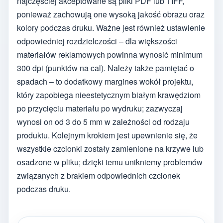
najczęściej akceptowane są pliki PDF lub TIFF,
ponieważ zachowują one wysoką jakość obrazu oraz
kolory podczas druku. Ważne jest również ustawienie
odpowiedniej rozdzielczości – dla większości
materiałów reklamowych powinna wynosić minimum
300 dpi (punktów na cal). Należy także pamiętać o
spadach – to dodatkowy margines wokół projektu,
który zapobiega nieestetycznym białym krawędziom
po przycięciu materiału po wydruku; zazwyczaj
wynosi on od 3 do 5 mm w zależności od rodzaju
produktu. Kolejnym krokiem jest upewnienie się, że
wszystkie czcionki zostały zamienione na krzywe lub
osadzone w pliku; dzięki temu unikniemy problemów
związanych z brakiem odpowiednich czcionek
podczas druku.