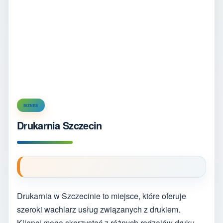
BIZNES
Drukarnia Szczecin
Drukarnia w Szczecinie to miejsce, które oferuje
szeroki wachlarz usług związanych z drukiem.
Klienci mogą skorzystać z różnych rodzajów druku,