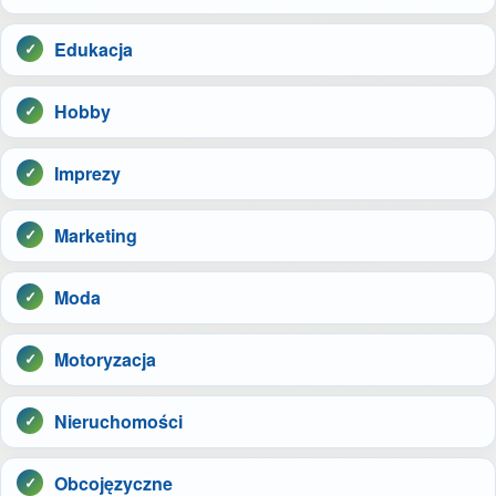
Edukacja
Hobby
Imprezy
Marketing
Moda
Motoryzacja
Nieruchomości
Obcojęzyczne