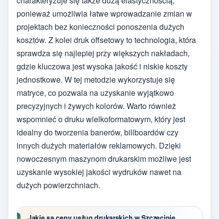
charakteryzuje się także dużą elastycznością,
ponieważ umożliwia łatwe wprowadzanie zmian w
projektach bez konieczności ponoszenia dużych
kosztów. Z kolei druk offsetowy to technologia, która
sprawdza się najlepiej przy większych nakładach,
gdzie kluczowa jest wysoka jakość i niskie koszty
jednostkowe. W tej metodzie wykorzystuje się
matryce, co pozwala na uzyskanie wyjątkowo
precyzyjnych i żywych kolorów. Warto również
wspomnieć o druku wielkoformatowym, który jest
idealny do tworzenia banerów, billboardów czy
innych dużych materiałów reklamowych. Dzięki
nowoczesnym maszynom drukarskim możliwe jest
uzyskanie wysokiej jakości wydruków nawet na
dużych powierzchniach.
Jakie są ceny usług drukarskich w Szczecinie