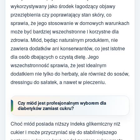
wykorzystywany jako środek łagodzący objawy
przeziębienia czy poprawiający stan skóry, co
sprawia, że jego stosowanie w domowych warunkach
może być bardziej wszechstronne i korzystne dla
zdrowia. Miód, będąc naturalnym produktem, nie
zawiera dodatków ani konserwantów, co jest istotne
dla osób dbających o czystą dietę. Jego
wszechstronność sprawia, że jest idealnym
dodatkiem nie tylko do herbaty, ale również do sosów,
dressingu do sałatek, a nawet w pieczeniu.
Czy miód jest profesjonalnym wyborem dla
diabetyków zamiast cukru?
Choć miód posiada niższy indeks glikemiczny niż
cukier i może przyczyniać się do stabilniejszego