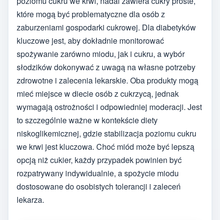
poziomu cukru we krwi, nadal zawiera cukry proste,
które mogą być problematyczne dla osób z
zaburzeniami gospodarki cukrowej. Dla diabetyków
kluczowe jest, aby dokładnie monitorować
spożywanie zarówno miodu, jak i cukru, a wybór
słodzików dokonywać z uwagą na własne potrzeby
zdrowotne i zalecenia lekarskie. Oba produkty mogą
mieć miejsce w diecie osób z cukrzycą, jednak
wymagają ostrożności i odpowiedniej moderacji. Jest
to szczególnie ważne w kontekście diety
niskoglikemicznej, gdzie stabilizacja poziomu cukru
we krwi jest kluczowa. Choć miód może być lepszą
opcją niż cukier, każdy przypadek powinien być
rozpatrywany indywidualnie, a spożycie miodu
dostosowane do osobistych tolerancji i zaleceń
lekarza.