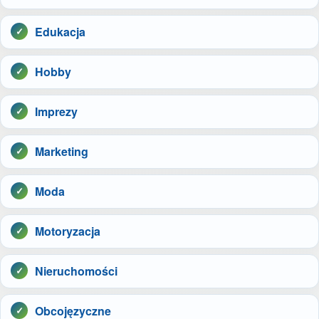
Edukacja
Hobby
Imprezy
Marketing
Moda
Motoryzacja
Nieruchomości
Obcojęzyczne