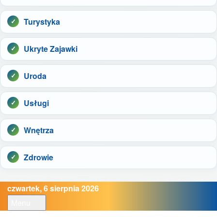
Turystyka
Ukryte Zajawki
Uroda
Usługi
Wnętrza
Zdrowie
czwartek, 6 sierpnia 2026
Menu