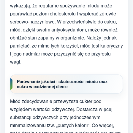
wykazują, że regularne spożywanie miodu może
poprawiać poziom cholesterolu i wspierać zdrowie
sercowo-naczyniowe. W przeciwieństwie do cukru,
miód, dzięki swoim antyoksydantom, może również
obniżać stan zapalny w organizmie. Należy jednak
pamiętać, że mimo tych korzyści, miód jest kaloryczny
i jego nadmiar może przyczynić się do przyrostu
wagi.
Porównanie jakości i skuteczności miodu oraz
cukru w codziennej diecie
Miód zdecydowanie przewyższa cukier pod
względem wartości odżywczej. Dostarcza więcej
substancji odżywczych przy jednoczesnym
minimalizowaniu tzw. „pustych kalorii”. Co więcej,