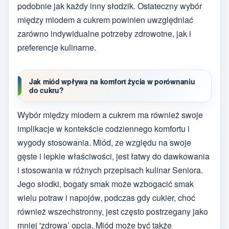
podobnie jak każdy inny słodzik. Ostateczny wybór
między miodem a cukrem powinien uwzględniać
zarówno indywidualne potrzeby zdrowotne, jak i
preferencje kulinarne.
Jak miód wpływa na komfort życia w porównaniu
do cukru?
Wybór między miodem a cukrem ma również swoje
implikacje w kontekście codziennego komfortu i
wygody stosowania. Miód, ze względu na swoje
gęste i lepkie właściwości, jest łatwy do dawkowania
i stosowania w różnych przepisach kulinar Seniora.
Jego słodki, bogaty smak może wzbogacić smak
wielu potraw i napojów, podczas gdy cukier, choć
również wszechstronny, jest często postrzegany jako
mniej 'zdrowa’ opcja. Miód może być także