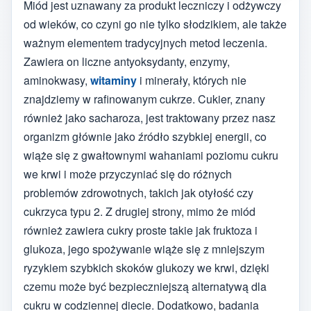
Miód jest uznawany za produkt leczniczy i odżywczy
od wieków, co czyni go nie tylko słodzikiem, ale także
ważnym elementem tradycyjnych metod leczenia.
Zawiera on liczne antyoksydanty, enzymy,
aminokwasy,
witaminy
i minerały, których nie
znajdziemy w rafinowanym cukrze. Cukier, znany
również jako sacharoza, jest traktowany przez nasz
organizm głównie jako źródło szybkiej energii, co
wiąże się z gwałtownymi wahaniami poziomu cukru
we krwi i może przyczyniać się do różnych
problemów zdrowotnych, takich jak otyłość czy
cukrzyca typu 2. Z drugiej strony, mimo że miód
również zawiera cukry proste takie jak fruktoza i
glukoza, jego spożywanie wiąże się z mniejszym
ryzykiem szybkich skoków glukozy we krwi, dzięki
czemu może być bezpieczniejszą alternatywą dla
cukru w codziennej diecie. Dodatkowo, badania