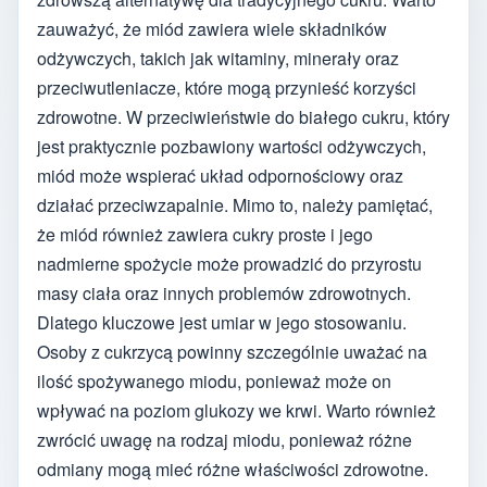
zauważyć, że miód zawiera wiele składników
odżywczych, takich jak witaminy, minerały oraz
przeciwutleniacze, które mogą przynieść korzyści
zdrowotne. W przeciwieństwie do białego cukru, który
jest praktycznie pozbawiony wartości odżywczych,
miód może wspierać układ odpornościowy oraz
działać przeciwzapalnie. Mimo to, należy pamiętać,
że miód również zawiera cukry proste i jego
nadmierne spożycie może prowadzić do przyrostu
masy ciała oraz innych problemów zdrowotnych.
Dlatego kluczowe jest umiar w jego stosowaniu.
Osoby z cukrzycą powinny szczególnie uważać na
ilość spożywanego miodu, ponieważ może on
wpływać na poziom glukozy we krwi. Warto również
zwrócić uwagę na rodzaj miodu, ponieważ różne
odmiany mogą mieć różne właściwości zdrowotne.