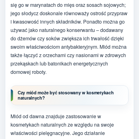
się go w marynatach do mięs oraz sosach sojowych;
jego słodycz doskonale równoważy ostrość przypraw
i kwasowość innych składników. Ponadto można go
używać jako naturalnego konserwantu – dodawany
do dżemów czy soków zwiększa ich trwałość dzięki
swoim właściwościom antybakteryjnym. Miód można
także łączyć z orzechami czy nasionami w zdrowych
przekąskach lub batonikach energetycznych
domowej roboty.
Czy miód może być stosowany w kosmetykach
naturalnych?
Miód od dawna znajduje zastosowanie w
kosmetykach naturalnych ze względu na swoje
właściwości pielęgnacyjne. Jego działanie