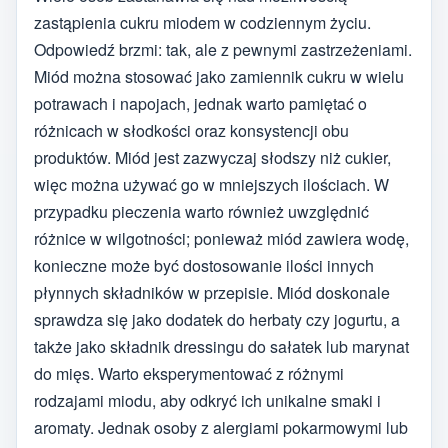
zastąpienia cukru miodem w codziennym życiu.
Odpowiedź brzmi: tak, ale z pewnymi zastrzeżeniami.
Miód można stosować jako zamiennik cukru w wielu
potrawach i napojach, jednak warto pamiętać o
różnicach w słodkości oraz konsystencji obu
produktów. Miód jest zazwyczaj słodszy niż cukier,
więc można używać go w mniejszych ilościach. W
przypadku pieczenia warto również uwzględnić
różnice w wilgotności; ponieważ miód zawiera wodę,
konieczne może być dostosowanie ilości innych
płynnych składników w przepisie. Miód doskonale
sprawdza się jako dodatek do herbaty czy jogurtu, a
także jako składnik dressingu do sałatek lub marynat
do mięs. Warto eksperymentować z różnymi
rodzajami miodu, aby odkryć ich unikalne smaki i
aromaty. Jednak osoby z alergiami pokarmowymi lub