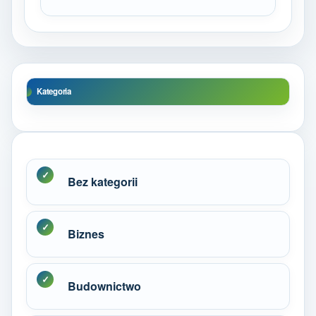
Kategoria
Bez kategorii
Biznes
Budownictwo