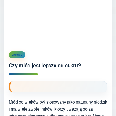
ZDROWIE
Czy miód jest lepszy od cukru?
Miód od wieków był stosowany jako naturalny słodzik
i ma wiele zwolenników, którzy uważają go za
zdrowszą alternatywę dla tradycyjnego cukru. Warto