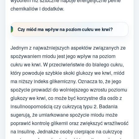
wyborem niż sztuczne napoje energetyczne pełne
chemikaliów i dodatków.
Czy miód ma wpływ na poziom cukru we krwi?
Jednym z najważniejszych aspektów związanych ze
spożywaniem miodu jest jego wpływ na poziom
cukru we krwi. W przeciwieństwie do białego cukru,
który powoduje szybkie skoki glukozy we krwi, miód
ma niższy indeks glikemiczny. Oznacza to, że jego
spożycie prowadzi do wolniejszego wzrostu poziomu
glukozy we krwi, co może być korzystne dla osób z
insulinoopornością czy cukrzycą typu 2. Badania
sugerują, że umiarkowane spożycie miodu może
poprawić kontrolę glikemii oraz zwiększyć wrażliwość
na insulinę. Jednakże osoby cierpiące na cukrzycę