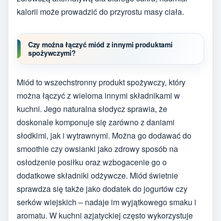
kalorii może prowadzić do przyrostu masy ciała.
Czy można łączyć miód z innymi produktami
spożywczymi?
Miód to wszechstronny produkt spożywczy, który
można łączyć z wieloma innymi składnikami w
kuchni. Jego naturalna słodycz sprawia, że
doskonale komponuje się zarówno z daniami
słodkimi, jak i wytrawnymi. Można go dodawać do
smoothie czy owsianki jako zdrowy sposób na
osłodzenie posiłku oraz wzbogacenie go o
dodatkowe składniki odżywcze. Miód świetnie
sprawdza się także jako dodatek do jogurtów czy
serków wiejskich – nadaje im wyjątkowego smaku i
aromatu. W kuchni azjatyckiej często wykorzystuje