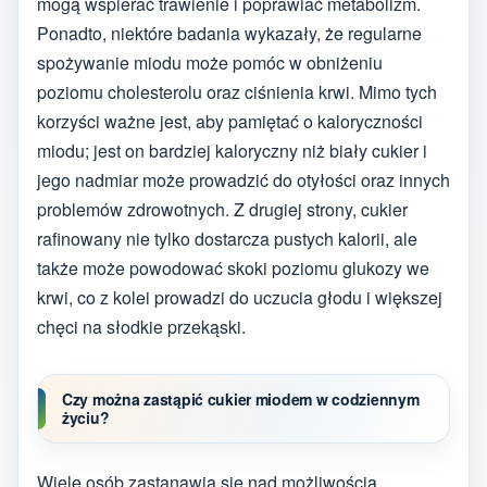
mogą wspierać trawienie i poprawiać metabolizm.
Ponadto, niektóre badania wykazały, że regularne
spożywanie miodu może pomóc w obniżeniu
poziomu cholesterolu oraz ciśnienia krwi. Mimo tych
korzyści ważne jest, aby pamiętać o kaloryczności
miodu; jest on bardziej kaloryczny niż biały cukier i
jego nadmiar może prowadzić do otyłości oraz innych
problemów zdrowotnych. Z drugiej strony, cukier
rafinowany nie tylko dostarcza pustych kalorii, ale
także może powodować skoki poziomu glukozy we
krwi, co z kolei prowadzi do uczucia głodu i większej
chęci na słodkie przekąski.
Czy można zastąpić cukier miodem w codziennym
życiu?
Wiele osób zastanawia się nad możliwością