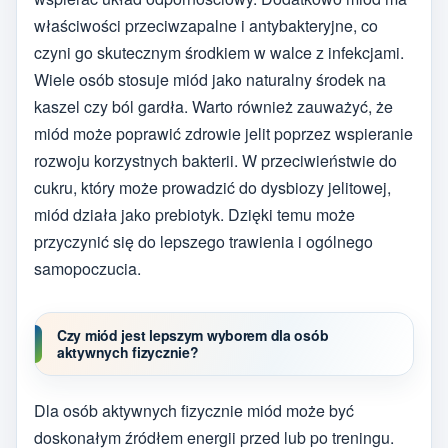
właściwości przeciwzapalne i antybakteryjne, co
czyni go skutecznym środkiem w walce z infekcjami.
Wiele osób stosuje miód jako naturalny środek na
kaszel czy ból gardła. Warto również zauważyć, że
miód może poprawić zdrowie jelit poprzez wspieranie
rozwoju korzystnych bakterii. W przeciwieństwie do
cukru, który może prowadzić do dysbiozy jelitowej,
miód działa jako prebiotyk. Dzięki temu może
przyczynić się do lepszego trawienia i ogólnego
samopoczucia.
Czy miód jest lepszym wyborem dla osób
aktywnych fizycznie?
Dla osób aktywnych fizycznie miód może być
doskonałym źródłem energii przed lub po treningu.