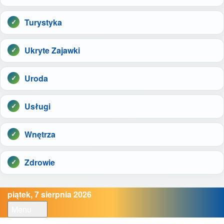
Turystyka
Ukryte Zajawki
Uroda
Usługi
Wnętrza
Zdrowie
piątek, 7 sierpnia 2026
Menu