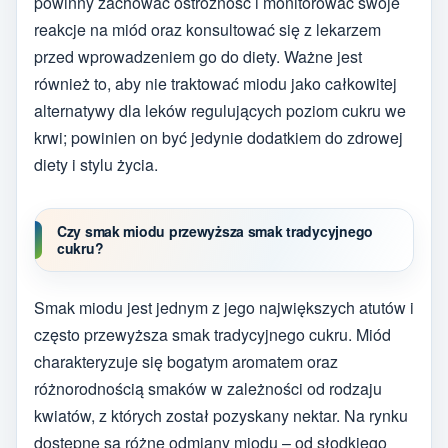
powinny zachować ostrożność i monitorować swoje
reakcje na miód oraz konsultować się z lekarzem
przed wprowadzeniem go do diety. Ważne jest
również to, aby nie traktować miodu jako całkowitej
alternatywy dla leków regulujących poziom cukru we
krwi; powinien on być jedynie dodatkiem do zdrowej
diety i stylu życia.
Czy smak miodu przewyższa smak tradycyjnego
cukru?
Smak miodu jest jednym z jego największych atutów i
często przewyższa smak tradycyjnego cukru. Miód
charakteryzuje się bogatym aromatem oraz
różnorodnością smaków w zależności od rodzaju
kwiatów, z których został pozyskany nektar. Na rynku
dostępne są różne odmiany miodu – od słodkiego