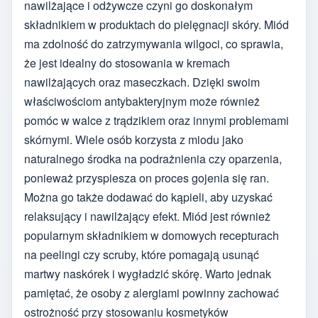
nawilżające i odżywcze czyni go doskonałym
składnikiem w produktach do pielęgnacji skóry. Miód
ma zdolność do zatrzymywania wilgoci, co sprawia,
że jest idealny do stosowania w kremach
nawilżających oraz maseczkach. Dzięki swoim
właściwościom antybakteryjnym może również
pomóc w walce z trądzikiem oraz innymi problemami
skórnymi. Wiele osób korzysta z miodu jako
naturalnego środka na podrażnienia czy oparzenia,
ponieważ przyspiesza on proces gojenia się ran.
Można go także dodawać do kąpieli, aby uzyskać
relaksujący i nawilżający efekt. Miód jest również
popularnym składnikiem w domowych recepturach
na peelingi czy scruby, które pomagają usunąć
martwy naskórek i wygładzić skórę. Warto jednak
pamiętać, że osoby z alergiami powinny zachować
ostrożność przy stosowaniu kosmetyków