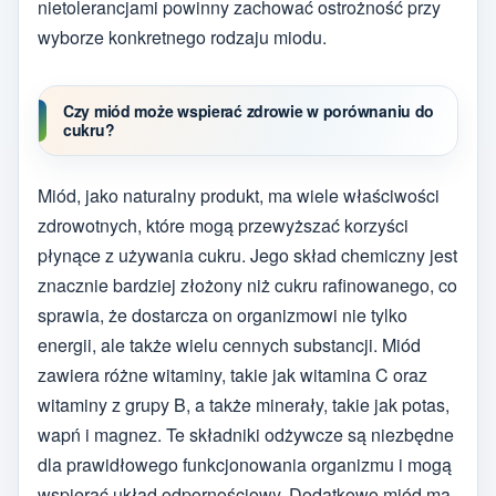
nietolerancjami powinny zachować ostrożność przy
wyborze konkretnego rodzaju miodu.
Czy miód może wspierać zdrowie w porównaniu do
cukru?
Miód, jako naturalny produkt, ma wiele właściwości
zdrowotnych, które mogą przewyższać korzyści
płynące z używania cukru. Jego skład chemiczny jest
znacznie bardziej złożony niż cukru rafinowanego, co
sprawia, że dostarcza on organizmowi nie tylko
energii, ale także wielu cennych substancji. Miód
zawiera różne witaminy, takie jak witamina C oraz
witaminy z grupy B, a także minerały, takie jak potas,
wapń i magnez. Te składniki odżywcze są niezbędne
dla prawidłowego funkcjonowania organizmu i mogą
wspierać układ odpornościowy. Dodatkowo miód ma