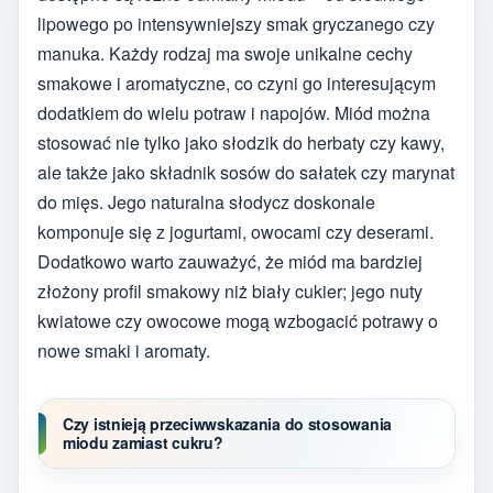
lipowego po intensywniejszy smak gryczanego czy
manuka. Każdy rodzaj ma swoje unikalne cechy
smakowe i aromatyczne, co czyni go interesującym
dodatkiem do wielu potraw i napojów. Miód można
stosować nie tylko jako słodzik do herbaty czy kawy,
ale także jako składnik sosów do sałatek czy marynat
do mięs. Jego naturalna słodycz doskonale
komponuje się z jogurtami, owocami czy deserami.
Dodatkowo warto zauważyć, że miód ma bardziej
złożony profil smakowy niż biały cukier; jego nuty
kwiatowe czy owocowe mogą wzbogacić potrawy o
nowe smaki i aromaty.
Czy istnieją przeciwwskazania do stosowania
miodu zamiast cukru?