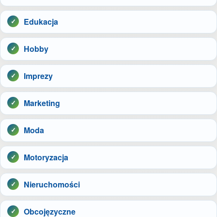
Edukacja
Hobby
Imprezy
Marketing
Moda
Motoryzacja
Nieruchomości
Obcojęzyczne