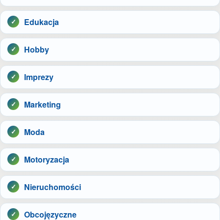
Edukacja
Hobby
Imprezy
Marketing
Moda
Motoryzacja
Nieruchomości
Obcojęzyczne