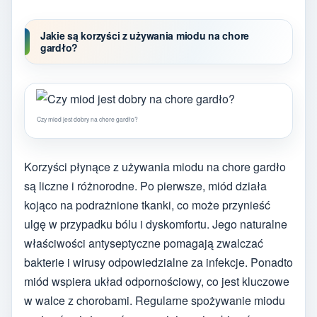
Jakie są korzyści z używania miodu na chore
gardło?
Czy miod jest dobry na chore gardło?
Korzyści płynące z używania miodu na chore gardło
są liczne i różnorodne. Po pierwsze, miód działa
kojąco na podrażnione tkanki, co może przynieść
ulgę w przypadku bólu i dyskomfortu. Jego naturalne
właściwości antyseptyczne pomagają zwalczać
bakterie i wirusy odpowiedzialne za infekcje. Ponadto
miód wspiera układ odpornościowy, co jest kluczowe
w walce z chorobami. Regularne spożywanie miodu