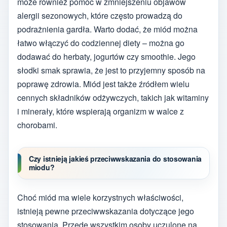
może również pomóc w zmniejszeniu objawów
alergii sezonowych, które często prowadzą do
podrażnienia gardła. Warto dodać, że miód można
łatwo włączyć do codziennej diety – można go
dodawać do herbaty, jogurtów czy smoothie. Jego
słodki smak sprawia, że jest to przyjemny sposób na
poprawę zdrowia. Miód jest także źródłem wielu
cennych składników odżywczych, takich jak witaminy
i minerały, które wspierają organizm w walce z
chorobami.
Czy istnieją jakieś przeciwwskazania do stosowania
miodu?
Choć miód ma wiele korzystnych właściwości,
istnieją pewne przeciwwskazania dotyczące jego
stosowania. Przede wszystkim osoby uczulone na