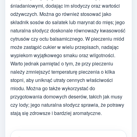
śniadaniowymi, dodając im słodyczy oraz wartości
odżywczych. Można go również stosować jako
składnik sosów do sałatek lub marynat do mięs; jego
naturalna słodycz doskonale równoważy kwasowość
cytrusów czy octu balsamicznego. W pieczeniu miód
może zastąpić cukier w wielu przepisach, nadając
wypiekom wyjątkowego smaku oraz wilgotności.
Warto jednak pamiętać o tym, że przy pieczeniu
należy zmniejszyć temperaturę pieczenia o kilka
stopni, aby uniknąć utraty cennych właściwości
miodu. Można go także wykorzystać do
przygotowania domowych deserów, takich jak musy
czy lody; jego naturalna słodycz sprawia, że potrawy
stają się zdrowsze i bardziej aromatyczne.