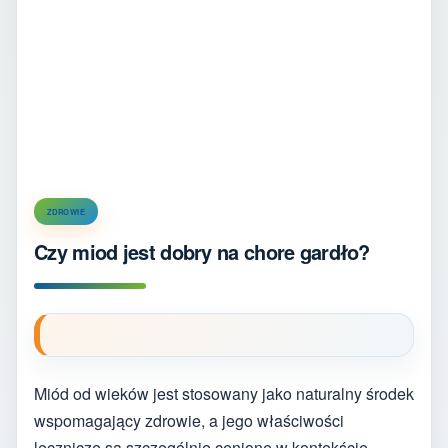
ZDROWIE
Czy miod jest dobry na chore gardło?
Miód od wieków jest stosowany jako naturalny środek
wspomagający zdrowie, a jego właściwości
lecznicze są szczególnie cenione w kontekście