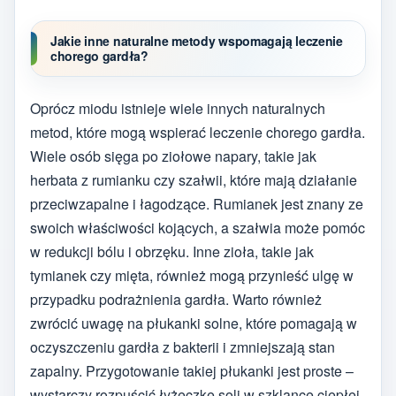
Jakie inne naturalne metody wspomagają leczenie
chorego gardła?
Oprócz miodu istnieje wiele innych naturalnych
metod, które mogą wspierać leczenie chorego gardła.
Wiele osób sięga po ziołowe napary, takie jak
herbata z rumianku czy szałwii, które mają działanie
przeciwzapalne i łagodzące. Rumianek jest znany ze
swoich właściwości kojących, a szałwia może pomóc
w redukcji bólu i obrzęku. Inne zioła, takie jak
tymianek czy mięta, również mogą przynieść ulgę w
przypadku podrażnienia gardła. Warto również
zwrócić uwagę na płukanki solne, które pomagają w
oczyszczeniu gardła z bakterii i zmniejszają stan
zapalny. Przygotowanie takiej płukanki jest proste –
wystarczy rozpuścić łyżeczkę soli w szklance ciepłej