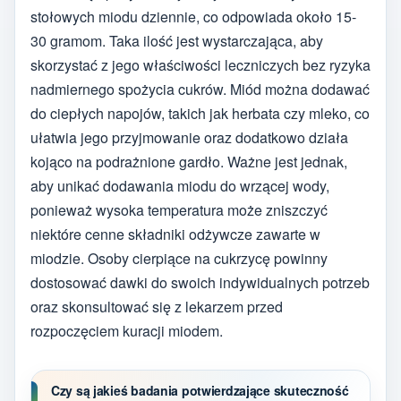
stołowych miodu dziennie, co odpowiada około 15-
30 gramom. Taka ilość jest wystarczająca, aby
skorzystać z jego właściwości leczniczych bez ryzyka
nadmiernego spożycia cukrów. Miód można dodawać
do ciepłych napojów, takich jak herbata czy mleko, co
ułatwia jego przyjmowanie oraz dodatkowo działa
kojąco na podrażnione gardło. Ważne jest jednak,
aby unikać dodawania miodu do wrzącej wody,
ponieważ wysoka temperatura może zniszczyć
niektóre cenne składniki odżywcze zawarte w
miodzie. Osoby cierpiące na cukrzycę powinny
dostosować dawki do swoich indywidualnych potrzeb
oraz skonsultować się z lekarzem przed
rozpoczęciem kuracji miodem.
Czy są jakieś badania potwierdzające skuteczność