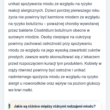
unikać spożywania miodu ze względu na ryzyko
reakcji alergicznych. Dzieci poniżej pierwszego roku
życia nie powinny być karmione miodem ze względu
na ryzyko botulizmu – poważnej choroby wywołanej
przez bakterie Clostridium botulinum obecne w
surowym miodzie. Osoby cierpiące na cukrzycę
powinny zachować ostrożność przy spożywaniu
miodu ze względu na jego wysoką zawartość cukrów
prostych; zawsze warto skonsultować się z lekarzem
przed rozpoczęciem kuracji tym produktem. Kobiety w
ciąży również powinny być ostrożne i unikać
nadmiernego spożycia miodu ze względu na ryzyko
alergii u noworodków oraz wpływ na poziom glukozy
we krwi matki.
Jakie są różnice między różnymi rodzajami miodu?