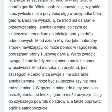
chorób gardła. Wiele osób zastanawia się, czy miód
rzeczywiście może przynieść ulgę w przypadku bólu
gardła. Badania wykazują, że miód ma działanie
przeciwzapalne i antybakteryjne, co czyni go
skutecznym remedium na infekcje górnych dróg
oddechowych. Miód działa również jako naturalny
środek nawilżający, co może pomóc w łagodzeniu
podrażnień błony śluzowej gardła. Warto zwrócić
uwagę, że nie każdy rodzaj miodu ma takie same
właściwości. Miód manuka, na przykład, jest
szczególnie ceniony za swoje silne działanie
antybakteryjne i może być skuteczniejszy niż inne
rodzaje miodu. Włączenie miodu do diety podczas
przeziębienia lub infekcji gardła może przyczynić się
do szybszego powrotu do zdrowia, a także poprawić
ogólne samopoczucie.