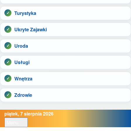
Turystyka
Ukryte Zajawki
Uroda
Usługi
Wnętrza
Zdrowie
piątek, 7 sierpnia 2026
Menu