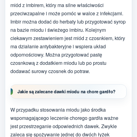
miód z imbirem, który ma silne właściwości
przeciwzapalne i może pomóc w walce z infekcjami.
Imbir można dodać do herbaty lub przygotować syrop
na bazie miodu i świeżego imbiru. Kolejnym
ciekawym zestawieniem jest miód z czosnkiem, który
ma działanie antybakteryjne i wspiera układ
odpornościowy. Można przygotować pastę
czosnkową z dodatkiem miodu lub po prostu
dodawać surowy czosnek do potraw.
Jakie są zalecane dawki miodu na chore gardło?
W przypadku stosowania miodu jako środka
wspomagającego leczenie chorego gardła ważne
jest przestrzeganie odpowiednich dawek. Zwykle
zaleca się spożywanie jednej do dwóch łyżek