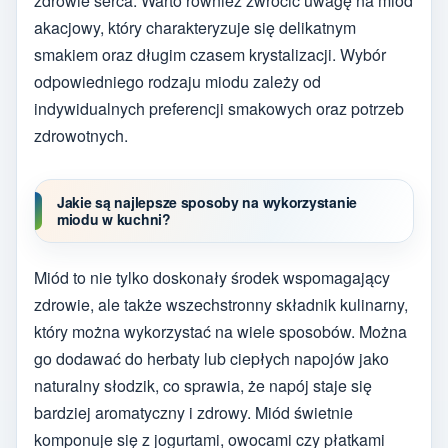
zdrowie serca. Warto również zwrócić uwagę na miód
akacjowy, który charakteryzuje się delikatnym
smakiem oraz długim czasem krystalizacji. Wybór
odpowiedniego rodzaju miodu zależy od
indywidualnych preferencji smakowych oraz potrzeb
zdrowotnych.
Jakie są najlepsze sposoby na wykorzystanie
miodu w kuchni?
Miód to nie tylko doskonały środek wspomagający
zdrowie, ale także wszechstronny składnik kulinarny,
który można wykorzystać na wiele sposobów. Można
go dodawać do herbaty lub ciepłych napojów jako
naturalny słodzik, co sprawia, że napój staje się
bardziej aromatyczny i zdrowy. Miód świetnie
komponuje się z jogurtami, owocami czy płatkami