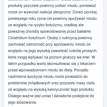
produkty pszczele powinny unikać miodu, ponieważ
może on wywołać reakcje alergiczne. Dzieci poniżej
pierwszego roku życia nie powinny spożywać miodu
ze względu na ryzyko botulizmu, rzadkiej ale
poważnej choroby spowodowanej przez bakterie
Clostridium botulinum. Osoby z cukrzycą powinny
zachować ostrożność przy spożywaniu miodu ze
względu na jego wysoką zawartość cukrów prostych,
które mogą wpływać na poziom glukozy we krwi. W
takim przypadku warto skonsultować się z lekarzem
przed wprowadzeniem miodu do diety. Ponadto
nadmierne spożycie miodu może prowadzić do
problemów żołądkowych oraz przyrostu masy ciała
ze względu na wysoką kaloryczność tego produktu.
Dlatego ważne jest umiar i świadome podejście do
jego stosowania.