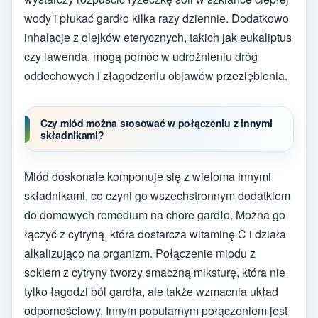
wody i płukać gardło kilka razy dziennie. Dodatkowo
inhalacje z olejków eterycznych, takich jak eukaliptus
czy lawenda, mogą pomóc w udrożnieniu dróg
oddechowych i złagodzeniu objawów przeziębienia.
Czy miód można stosować w połączeniu z innymi
składnikami?
Miód doskonale komponuje się z wieloma innymi
składnikami, co czyni go wszechstronnym dodatkiem
do domowych remedium na chore gardło. Można go
łączyć z cytryną, która dostarcza witaminę C i działa
alkalizująco na organizm. Połączenie miodu z
sokiem z cytryny tworzy smaczną miksturę, która nie
tylko łagodzi ból gardła, ale także wzmacnia układ
odpornościowy. Innym popularnym połączeniem jest