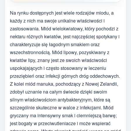
Na rynku dostępnych jest wiele rodzajów miodu, a
każdy z nich ma swoje unikalne właściwości i
zastosowania. Miód wielokwiatowy, który pochodzi z
nektaru różnych kwiatów, jest najczęściej spotykany i
charakteryzuje się łagodnym smakiem oraz
wszechstronnością. Miód lipowy, pozyskiwany z
kwiatów lipy, znany jest ze swoich właściwości
uspokajających i często stosowany w leczeniu
przeziębień oraz infekcji górnych dróg oddechowych.
Z kolei miód manuka, pochodzący z Nowej Zelandii,
zdobył uznanie na całym świecie dzięki swoim
silnym właściwościom antybakteryjnym, które są
szczególnie skuteczne w walce z infekcjami. Miód
gryczany ma intensywny smak i ciemniejszą barwę;
jest bogaty w przeciwutleniacze i może wspierać