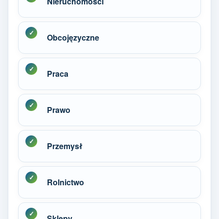
Nieruchomości
Obcojęzyczne
Praca
Prawo
Przemysł
Rolnictwo
Sklepy