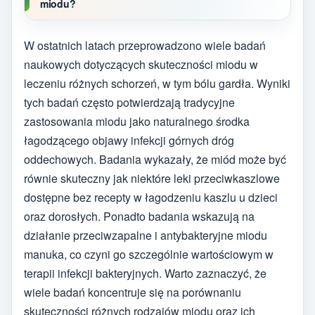
miodu?
W ostatnich latach przeprowadzono wiele badań
naukowych dotyczących skuteczności miodu w
leczeniu różnych schorzeń, w tym bólu gardła. Wyniki
tych badań często potwierdzają tradycyjne
zastosowania miodu jako naturalnego środka
łagodzącego objawy infekcji górnych dróg
oddechowych. Badania wykazały, że miód może być
równie skuteczny jak niektóre leki przeciwkaszlowe
dostępne bez recepty w łagodzeniu kaszlu u dzieci
oraz dorosłych. Ponadto badania wskazują na
działanie przeciwzapalne i antybakteryjne miodu
manuka, co czyni go szczególnie wartościowym w
terapii infekcji bakteryjnych. Warto zaznaczyć, że
wiele badań koncentruje się na porównaniu
skuteczności różnych rodzajów miodu oraz ich