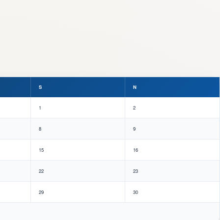
S
N
1
2
8
9
15
16
22
23
29
30