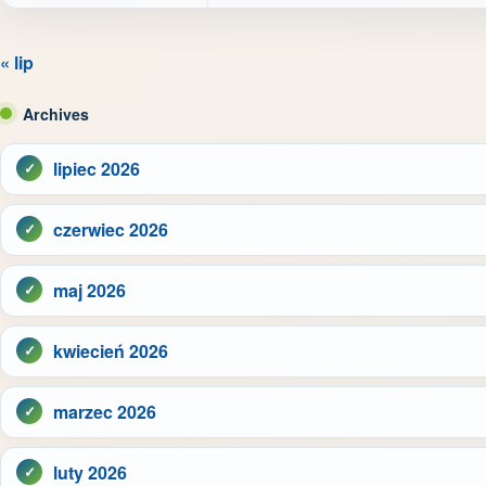
« lip
Archives
lipiec 2026
czerwiec 2026
maj 2026
kwiecień 2026
marzec 2026
luty 2026