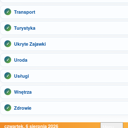
Transport
Turystyka
Ukryte Zajawki
Uroda
Usługi
Wnętrza
Zdrowie
czwartek, 6 sierpnia 2026
Menu