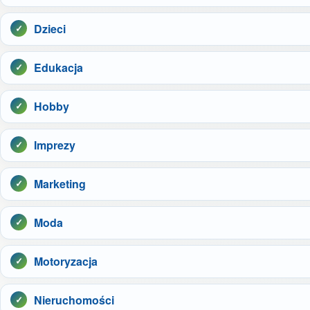
Dzieci
Edukacja
Hobby
Imprezy
Marketing
Moda
Motoryzacja
Nieruchomości