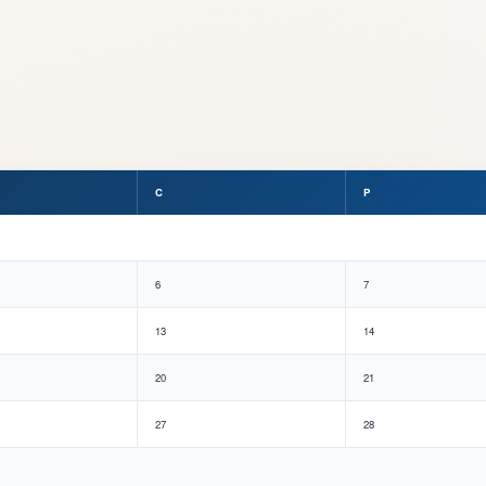
C
P
6
7
13
14
20
21
27
28