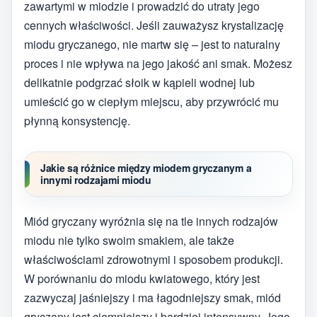
zawartymi w miodzie i prowadzić do utraty jego
cennych właściwości. Jeśli zauważysz krystalizację
miodu gryczanego, nie martw się – jest to naturalny
proces i nie wpływa na jego jakość ani smak. Możesz
delikatnie podgrzać słoik w kąpieli wodnej lub
umieścić go w ciepłym miejscu, aby przywrócić mu
płynną konsystencję.
Jakie są różnice między miodem gryczanym a
innymi rodzajami miodu
Miód gryczany wyróżnia się na tle innych rodzajów
miodu nie tylko swoim smakiem, ale także
właściwościami zdrowotnymi i sposobem produkcji.
W porównaniu do miodu kwiatowego, który jest
zazwyczaj jaśniejszy i ma łagodniejszy smak, miód
gryczany jest ciemniejszy i bardziej intensywny. Jego