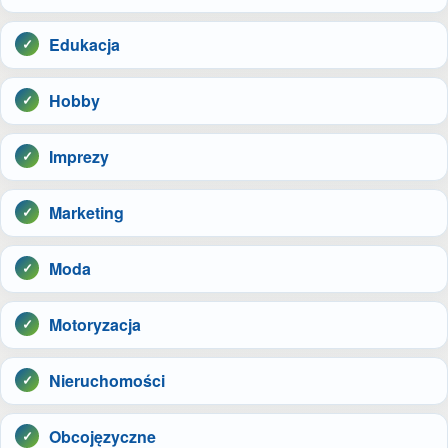
Edukacja
Hobby
Imprezy
Marketing
Moda
Motoryzacja
Nieruchomości
Obcojęzyczne