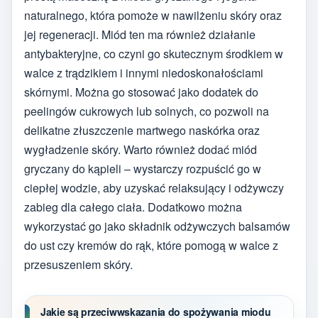
naturalnego, która pomoże w nawilżeniu skóry oraz
jej regeneracji. Miód ten ma również działanie
antybakteryjne, co czyni go skutecznym środkiem w
walce z trądzikiem i innymi niedoskonałościami
skórnymi. Można go stosować jako dodatek do
peelingów cukrowych lub solnych, co pozwoli na
delikatne złuszczenie martwego naskórka oraz
wygładzenie skóry. Warto również dodać miód
gryczany do kąpieli – wystarczy rozpuścić go w
ciepłej wodzie, aby uzyskać relaksujący i odżywczy
zabieg dla całego ciała. Dodatkowo można
wykorzystać go jako składnik odżywczych balsamów
do ust czy kremów do rąk, które pomogą w walce z
przesuszeniem skóry.
Jakie są przeciwwskazania do spożywania miodu