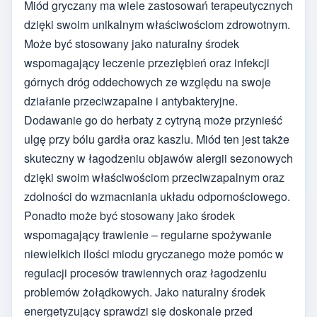
Miód gryczany ma wiele zastosowań terapeutycznych
dzięki swoim unikalnym właściwościom zdrowotnym.
Może być stosowany jako naturalny środek
wspomagający leczenie przeziębień oraz infekcji
górnych dróg oddechowych ze względu na swoje
działanie przeciwzapalne i antybakteryjne.
Dodawanie go do herbaty z cytryną może przynieść
ulgę przy bólu gardła oraz kaszlu. Miód ten jest także
skuteczny w łagodzeniu objawów alergii sezonowych
dzięki swoim właściwościom przeciwzapalnym oraz
zdolności do wzmacniania układu odpornościowego.
Ponadto może być stosowany jako środek
wspomagający trawienie – regularne spożywanie
niewielkich ilości miodu gryczanego może pomóc w
regulacji procesów trawiennych oraz łagodzeniu
problemów żołądkowych. Jako naturalny środek
energetyzujący sprawdzi się doskonale przed