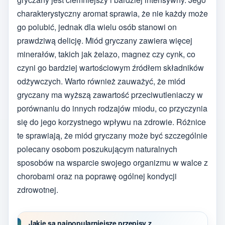
charakterystyczny aromat sprawia, że nie każdy może
go polubić, jednak dla wielu osób stanowi on
prawdziwą delicję. Miód gryczany zawiera więcej
minerałów, takich jak żelazo, magnez czy cynk, co
czyni go bardziej wartościowym źródłem składników
odżywczych. Warto również zauważyć, że miód
gryczany ma wyższą zawartość przeciwutleniaczy w
porównaniu do innych rodzajów miodu, co przyczynia
się do jego korzystnego wpływu na zdrowie. Różnice
te sprawiają, że miód gryczany może być szczególnie
polecany osobom poszukującym naturalnych
sposobów na wsparcie swojego organizmu w walce z
chorobami oraz na poprawę ogólnej kondycji
zdrowotnej.
Jakie są najpopularniejsze przepisy z