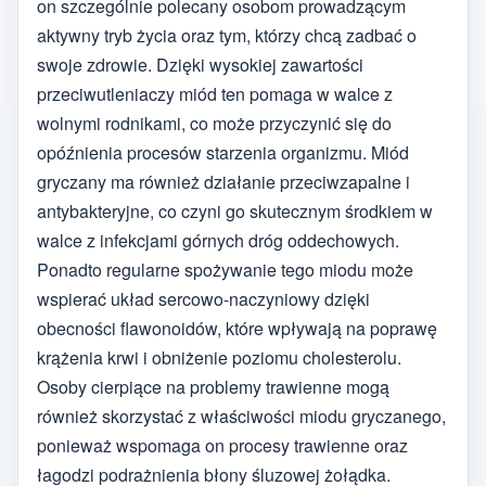
on szczególnie polecany osobom prowadzącym
aktywny tryb życia oraz tym, którzy chcą zadbać o
swoje zdrowie. Dzięki wysokiej zawartości
przeciwutleniaczy miód ten pomaga w walce z
wolnymi rodnikami, co może przyczynić się do
opóźnienia procesów starzenia organizmu. Miód
gryczany ma również działanie przeciwzapalne i
antybakteryjne, co czyni go skutecznym środkiem w
walce z infekcjami górnych dróg oddechowych.
Ponadto regularne spożywanie tego miodu może
wspierać układ sercowo-naczyniowy dzięki
obecności flawonoidów, które wpływają na poprawę
krążenia krwi i obniżenie poziomu cholesterolu.
Osoby cierpiące na problemy trawienne mogą
również skorzystać z właściwości miodu gryczanego,
ponieważ wspomaga on procesy trawienne oraz
łagodzi podrażnienia błony śluzowej żołądka.