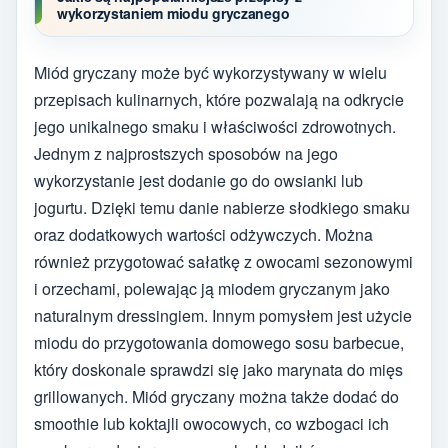
wykorzystaniem miodu gryczanego
Miód gryczany może być wykorzystywany w wielu
przepisach kulinarnych, które pozwalają na odkrycie
jego unikalnego smaku i właściwości zdrowotnych.
Jednym z najprostszych sposobów na jego
wykorzystanie jest dodanie go do owsianki lub
jogurtu. Dzięki temu danie nabierze słodkiego smaku
oraz dodatkowych wartości odżywczych. Można
również przygotować sałatkę z owocami sezonowymi
i orzechami, polewając ją miodem gryczanym jako
naturalnym dressingiem. Innym pomysłem jest użycie
miodu do przygotowania domowego sosu barbecue,
który doskonale sprawdzi się jako marynata do mięs
grillowanych. Miód gryczany można także dodać do
smoothie lub koktajli owocowych, co wzbogaci ich