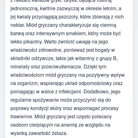
jednoroczną, kwitnie zazwyczaj w okresie letnim, a
jej kwiaty przyciągają pszczoły, które zbierają z nich
nektar. Miód gryczany charakteryzuje się ciemną
barwą oraz intensywnym smakiem, który może być
lekko pikantny. Warto zwrócić uwagę na jego
właściwości zdrowotne, ponieważ jest bogaty w
składniki odżywcze, takie jak witaminy z grupy B,
minerały oraz przeciwutleniacze. Dzięki tym
właściwościom miód gryczany ma pozytywny wpływ
na organizm, wspierając układ odpornościowy oraz
pomagając w walce z infekcjami. Dodatkowo, jego
regularne spożywanie może przyczynić się do
poprawy kondycji skóry oraz wspomagać procesy
trawienne. Miód gryczany jest często polecany
osobom cierpiącym na anemię ze względu na
wysoką zawartość żelaza.