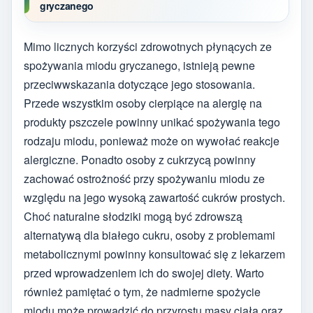
gryczanego
Mimo licznych korzyści zdrowotnych płynących ze
spożywania miodu gryczanego, istnieją pewne
przeciwwskazania dotyczące jego stosowania.
Przede wszystkim osoby cierpiące na alergię na
produkty pszczele powinny unikać spożywania tego
rodzaju miodu, ponieważ może on wywołać reakcje
alergiczne. Ponadto osoby z cukrzycą powinny
zachować ostrożność przy spożywaniu miodu ze
względu na jego wysoką zawartość cukrów prostych.
Choć naturalne słodziki mogą być zdrowszą
alternatywą dla białego cukru, osoby z problemami
metabolicznymi powinny konsultować się z lekarzem
przed wprowadzeniem ich do swojej diety. Warto
również pamiętać o tym, że nadmierne spożycie
miodu może prowadzić do przyrostu masy ciała oraz