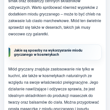
smak oraz dostarczy cennych składników
odżywczych. Warto spróbować również wypieków z
dodatkiem miodu gryczanego – może to być chleb na
zakwasie lub ciasto marchewkowe. Miód ten świetnie
sprawdzi się także w deserach, takich jak musy
owocowe czy galaretki.
Jakie są sposoby na wykorzystanie miodu
gryczanego w kosmetykach
Miód gryczany znajduje zastosowanie nie tylko w
kuchni, ale także w kosmetykach naturalnych ze
względu na swoje właściwości pielęgnacyjne. Jego
działanie nawilżające i odżywcze sprawia, że jest
idealnym składnikiem do produkcji maseczek do
twarzy oraz balsamów do ciała. Można przygotować
prostą maseczkę z miodu gryczanego i jogurtu