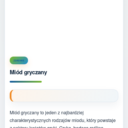
ZDROWIE
Miód gryczany
Miód gryczany to jeden z najbardziej
charakterystycznych rodzajów miodu, który powstaje
z nektaru kwiatów gryki. Gryka, będąca rośliną