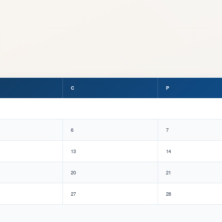
C
P
6
7
13
14
20
21
27
28