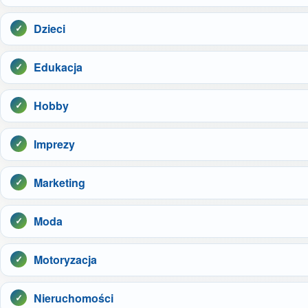
Dzieci
Edukacja
Hobby
Imprezy
Marketing
Moda
Motoryzacja
Nieruchomości