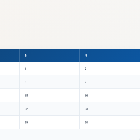
S
N
1
2
8
9
15
16
22
23
29
30