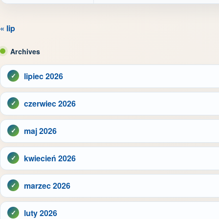
« lip
Archives
lipiec 2026
czerwiec 2026
maj 2026
kwiecień 2026
marzec 2026
luty 2026