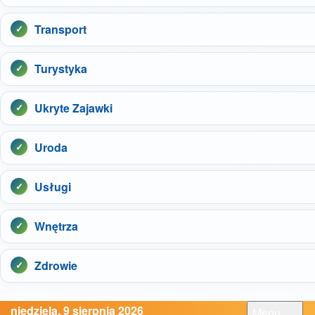
Transport
Turystyka
Ukryte Zajawki
Uroda
Usługi
Wnętrza
Zdrowie
niedziela, 9 sierpnia 2026
Menu