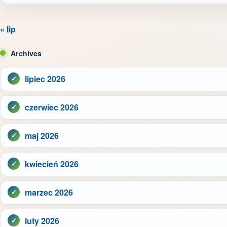
« lip
Archives
lipiec 2026
czerwiec 2026
maj 2026
kwiecień 2026
marzec 2026
luty 2026