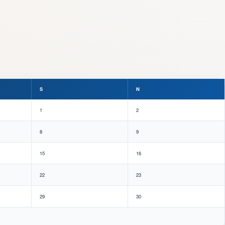
S
N
1
2
8
9
15
16
22
23
29
30