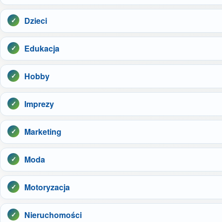
Dzieci
Edukacja
Hobby
Imprezy
Marketing
Moda
Motoryzacja
Nieruchomości