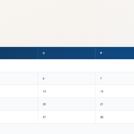
C
P
6
7
13
14
20
21
27
28