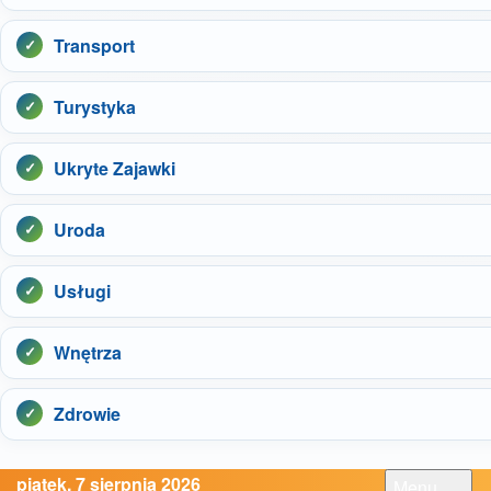
Transport
Turystyka
Ukryte Zajawki
Uroda
Usługi
Wnętrza
Zdrowie
piątek, 7 sierpnia 2026
Menu