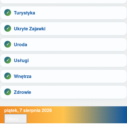
Turystyka
Ukryte Zajawki
Uroda
Usługi
Wnętrza
Zdrowie
piątek, 7 sierpnia 2026
Menu