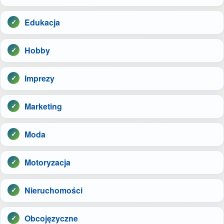
Edukacja
Hobby
Imprezy
Marketing
Moda
Motoryzacja
Nieruchomości
Obcojęzyczne