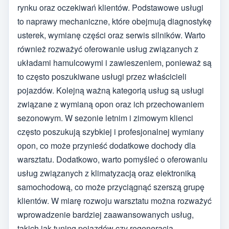
rynku oraz oczekiwań klientów. Podstawowe usługi
to naprawy mechaniczne, które obejmują diagnostykę
usterek, wymianę części oraz serwis silników. Warto
również rozważyć oferowanie usług związanych z
układami hamulcowymi i zawieszeniem, ponieważ są
to często poszukiwane usługi przez właścicieli
pojazdów. Kolejną ważną kategorią usług są usługi
związane z wymianą opon oraz ich przechowaniem
sezonowym. W sezonie letnim i zimowym klienci
często poszukują szybkiej i profesjonalnej wymiany
opon, co może przynieść dodatkowe dochody dla
warsztatu. Dodatkowo, warto pomyśleć o oferowaniu
usług związanych z klimatyzacją oraz elektroniką
samochodową, co może przyciągnąć szerszą grupę
klientów. W miarę rozwoju warsztatu można rozważyć
wprowadzenie bardziej zaawansowanych usług,
takich jak tuning pojazdów czy regeneracja