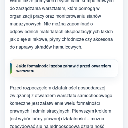
Warto także pomyśleć o systemach komputerowych
do zarządzania warsztatem, które pomogą w
organizacji pracy oraz monitorowaniu stanów
magazynowych. Nie można zapominać o
odpowiednich materiałach eksploatacyjnych takich
jak oleje silnikowe, płyny chłodnicze czy akcesoria
do naprawy układów hamulcowych.
Jakie formalności trzeba załatwić przed otwarciem
warsztatu
Przed rozpoczęciem działalności gospodarczej
związanej z otwarciem warsztatu samochodowego
konieczne jest załatwienie wielu formalności
prawnych i administracyjnych. Pierwszym krokiem
jest wybór formy prawnej działalności – można
zdecydować się na jednoosobową działalność