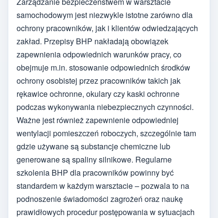
Zarządzanie bezpieczeństwem w warsztacie
samochodowym jest niezwykle istotne zarówno dla
ochrony pracowników, jak i klientów odwiedzających
zakład. Przepisy BHP nakładają obowiązek
zapewnienia odpowiednich warunków pracy, co
obejmuje m.in. stosowanie odpowiednich środków
ochrony osobistej przez pracowników takich jak
rękawice ochronne, okulary czy kaski ochronne
podczas wykonywania niebezpiecznych czynności.
Ważne jest również zapewnienie odpowiedniej
wentylacji pomieszczeń roboczych, szczególnie tam
gdzie używane są substancje chemiczne lub
generowane są spaliny silnikowe. Regularne
szkolenia BHP dla pracowników powinny być
standardem w każdym warsztacie – pozwala to na
podnoszenie świadomości zagrożeń oraz naukę
prawidłowych procedur postępowania w sytuacjach