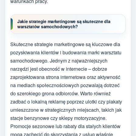
warunkach pracy.
Jakie strategie marketingowe są skuteczne dla
warsztatów samochodowych?
Skuteczne strategie marketingowe są kluczowe dla
pozyskiwania klientów i budowania marki warsztatu
samochodowego. Jednym z najważniejszych
narzędzi jest obecność w internecie – dobrze
zaprojektowana strona internetowa oraz aktywność
na mediach społecznościowych pozwalają dotrzeć
do szerokiego grona odbiorców. Warto również
zadbać o lokalną reklamę poprzez ulotki czy plakaty
umieszczone w strategicznych miejscach, takich jak
stacje benzynowe czy sklepy motoryzacyjne.
Promocje sezonowe lub rabaty dla stałych klientów
mogą zachęcić do skorzystania z usług właśnie