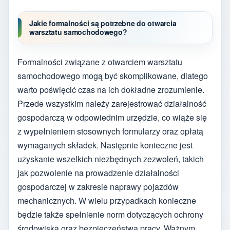
Jakie formalności są potrzebne do otwarcia
warsztatu samochodowego?
Formalności związane z otwarciem warsztatu
samochodowego mogą być skomplikowane, dlatego
warto poświęcić czas na ich dokładne zrozumienie.
Przede wszystkim należy zarejestrować działalność
gospodarczą w odpowiednim urzędzie, co wiąże się
z wypełnieniem stosownych formularzy oraz opłatą
wymaganych składek. Następnie konieczne jest
uzyskanie wszelkich niezbędnych zezwoleń, takich
jak pozwolenie na prowadzenie działalności
gospodarczej w zakresie naprawy pojazdów
mechanicznych. W wielu przypadkach konieczne
będzie także spełnienie norm dotyczących ochrony
środowiska oraz bezpieczeństwa pracy. Ważnym