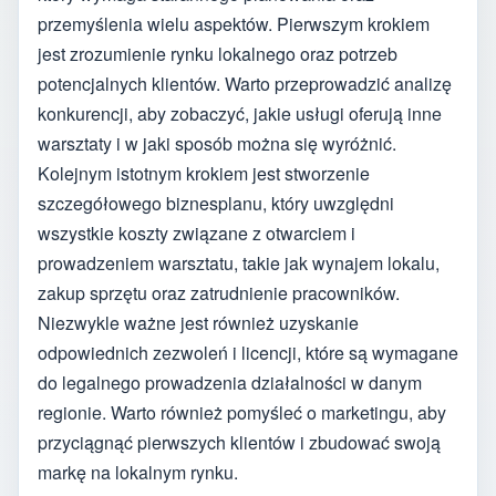
przemyślenia wielu aspektów. Pierwszym krokiem
jest zrozumienie rynku lokalnego oraz potrzeb
potencjalnych klientów. Warto przeprowadzić analizę
konkurencji, aby zobaczyć, jakie usługi oferują inne
warsztaty i w jaki sposób można się wyróżnić.
Kolejnym istotnym krokiem jest stworzenie
szczegółowego biznesplanu, który uwzględni
wszystkie koszty związane z otwarciem i
prowadzeniem warsztatu, takie jak wynajem lokalu,
zakup sprzętu oraz zatrudnienie pracowników.
Niezwykle ważne jest również uzyskanie
odpowiednich zezwoleń i licencji, które są wymagane
do legalnego prowadzenia działalności w danym
regionie. Warto również pomyśleć o marketingu, aby
przyciągnąć pierwszych klientów i zbudować swoją
markę na lokalnym rynku.