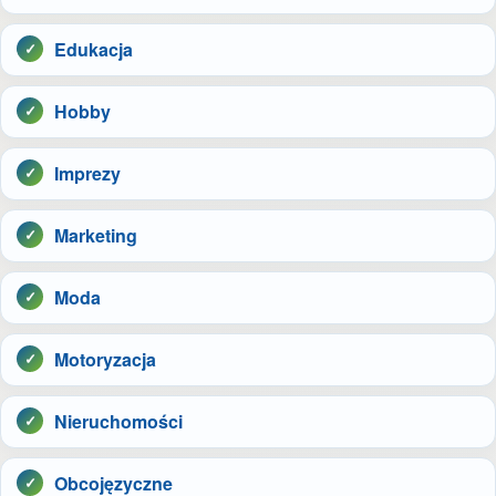
Edukacja
Hobby
Imprezy
Marketing
Moda
Motoryzacja
Nieruchomości
Obcojęzyczne