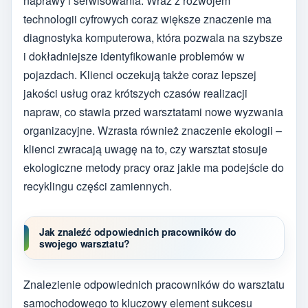
naprawy i serwisowania. Wraz z rozwojem
technologii cyfrowych coraz większe znaczenie ma
diagnostyka komputerowa, która pozwala na szybsze
i dokładniejsze identyfikowanie problemów w
pojazdach. Klienci oczekują także coraz lepszej
jakości usług oraz krótszych czasów realizacji
napraw, co stawia przed warsztatami nowe wyzwania
organizacyjne. Wzrasta również znaczenie ekologii –
klienci zwracają uwagę na to, czy warsztat stosuje
ekologiczne metody pracy oraz jakie ma podejście do
recyklingu części zamiennych.
Jak znaleźć odpowiednich pracowników do
swojego warsztatu?
Znalezienie odpowiednich pracowników do warsztatu
samochodowego to kluczowy element sukcesu