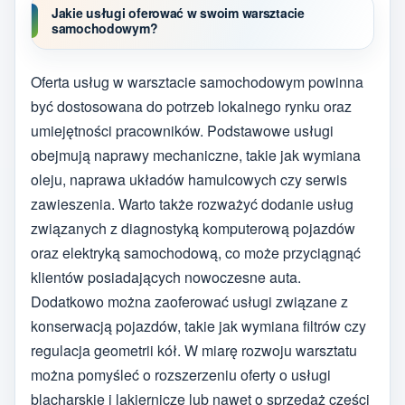
Jakie usługi oferować w swoim warsztacie
samochodowym?
Oferta usług w warsztacie samochodowym powinna
być dostosowana do potrzeb lokalnego rynku oraz
umiejętności pracowników. Podstawowe usługi
obejmują naprawy mechaniczne, takie jak wymiana
oleju, naprawa układów hamulcowych czy serwis
zawieszenia. Warto także rozważyć dodanie usług
związanych z diagnostyką komputerową pojazdów
oraz elektryką samochodową, co może przyciągnąć
klientów posiadających nowoczesne auta.
Dodatkowo można zaoferować usługi związane z
konserwacją pojazdów, takie jak wymiana filtrów czy
regulacja geometrii kół. W miarę rozwoju warsztatu
można pomyśleć o rozszerzeniu oferty o usługi
blacharskie i lakiernicze lub nawet o sprzedaż części