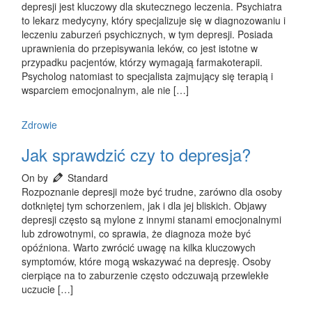
depresji jest kluczowy dla skutecznego leczenia. Psychiatra
to lekarz medycyny, który specjalizuje się w diagnozowaniu i
leczeniu zaburzeń psychicznych, w tym depresji. Posiada
uprawnienia do przepisywania leków, co jest istotne w
przypadku pacjentów, którzy wymagają farmakoterapii.
Psycholog natomiast to specjalista zajmujący się terapią i
wsparciem emocjonalnym, ale nie […]
Zdrowie
Jak sprawdzić czy to depresja?
On by
Standard
Rozpoznanie depresji może być trudne, zarówno dla osoby
dotkniętej tym schorzeniem, jak i dla jej bliskich. Objawy
depresji często są mylone z innymi stanami emocjonalnymi
lub zdrowotnymi, co sprawia, że diagnoza może być
opóźniona. Warto zwrócić uwagę na kilka kluczowych
symptomów, które mogą wskazywać na depresję. Osoby
cierpiące na to zaburzenie często odczuwają przewlekłe
uczucie […]