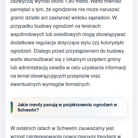
zazwyczaj wynosi około 1,80 metra. Warto również
pamiętać o tym, że ogrodzenie nie może naruszać
granic działki ani zasłaniać widoku sąsiadom. W
przypadku budowy ogrodzeń na terenach
wspólnotowych lub osiedlowych mogą obowiązywać
dodatkowe regulacje dotyczące stylu czy kolorystyki
ogrodzeń. Dlatego przed przystąpieniem do budowy
warto skonsultować się z lokalnym urzędem gminy
lub administracją osiedla w celu uzyskania informacji
na temat obowiązujących przepisów oraz
ewentualnych wymogów formalnych.
Jakie trendy panują w projektowaniu ogrodzeń w
Schwerin?
W ostatnich latach w Schwerin zauważalny jest
wzrost zainteresowania nowoczesnymi trendami w