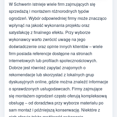
W Schwerin istnieje wiele firm zajmujących się
sprzedażą i montażem różnorodnych typów
ogrodzeń. Wybór odpowiedniej firmy może znacząco
wpłynąć na jakość wykonania projektu oraz
satysfakcję z finalnego efektu. Przy wyborze
wykonawcy warto zwrócić uwagę na jego
doświadczenie oraz opinie innych klientów – wiele
firm posiada referencje dostępne na stronach
internetowych lub profilach społecznościowych.
Dobrze jest również zapytać znajomych o
rekomendacje lub skorzystać z lokalnych grup
dyskusyjnych online, gdzie można znaleźć informacje
o sprawdzonych usługodawcach. Firmy zajmujące
się montażem ogrodzeń często oferują kompleksową
obsługę – od doradztwa przy wyborze materiału po
sam montaż i późniejszą konserwację. Niektóre z
nich oferują także możliwość wykonania