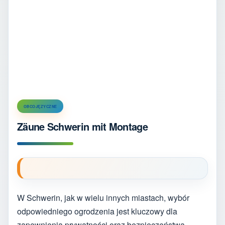
OBCOJĘZYCZNE
Zäune Schwerin mit Montage
W Schwerin, jak w wielu innych miastach, wybór
odpowiedniego ogrodzenia jest kluczowy dla
zapewnienia prywatności oraz bezpieczeństwa.