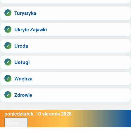
Turystyka
Ukryte Zajawki
Uroda
Usługi
Wnętrza
Zdrowie
poniedziałek, 10 sierpnia 2026
Menu