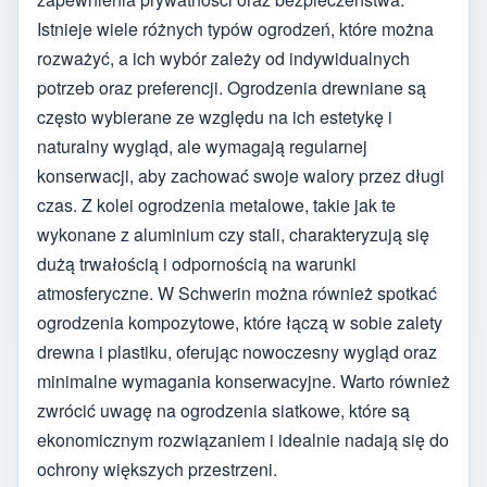
Istnieje wiele różnych typów ogrodzeń, które można
rozważyć, a ich wybór zależy od indywidualnych
potrzeb oraz preferencji. Ogrodzenia drewniane są
często wybierane ze względu na ich estetykę i
naturalny wygląd, ale wymagają regularnej
konserwacji, aby zachować swoje walory przez długi
czas. Z kolei ogrodzenia metalowe, takie jak te
wykonane z aluminium czy stali, charakteryzują się
dużą trwałością i odpornością na warunki
atmosferyczne. W Schwerin można również spotkać
ogrodzenia kompozytowe, które łączą w sobie zalety
drewna i plastiku, oferując nowoczesny wygląd oraz
minimalne wymagania konserwacyjne. Warto również
zwrócić uwagę na ogrodzenia siatkowe, które są
ekonomicznym rozwiązaniem i idealnie nadają się do
ochrony większych przestrzeni.