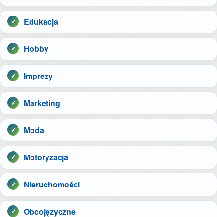
Edukacja
Hobby
Imprezy
Marketing
Moda
Motoryzacja
Nieruchomości
Obcojęzyczne