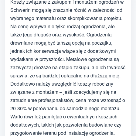
Koszty związane z zakupem i montażem ogrodzeń w
Schwerin mogą się znacznie różnić w zależności od
wybranego materiału oraz skomplikowania projektu.
Na cenę wpływa nie tylko rodzaj ogrodzenia, ale
także jego długość oraz wysokość. Ogrodzenia
drewniane mogą być tańszą opcją na początku,
jednak ich konserwacja wiąże się z dodatkowymi
wydatkami w przyszłości. Metalowe ogrodzenia są
zazwyczaj droższe na etapie zakupu, ale ich trwałość
sprawia, że są bardziej opłacalne na dłuższą metę.
Dodatkowo należy uwzględnić koszty robocizny
związane z montażem – jeśli zdecydujemy się na
zatrudnienie profesjonalistów, cena może wzrosnąć o
20-30% w porównaniu do samodzielnego montażu.
Warto również pamiętać o ewentualnych kosztach
dodatkowych, takich jak pozwolenia budowlane czy
przygotowanie terenu pod instalację ogrodzenia.