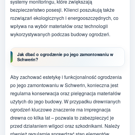
systemy monitoringu, które zwiększają
bezpieczeństwo posesji. Klienci poszukują także
rozwiązań ekologicznych i energooszczędnych, co
wpływa na wybór materiałów oraz technologii
wykorzystywanych podczas budowy ogrodzeń.
Jak dbać o ogrodzenie po jego zamontowaniu w
Schwerin?
Aby zachować estetykę i funkcjonalność ogrodzenia
po jego zamontowaniu w Schwerin, konieczna jest
regularna konserwacja oraz pielęgnacja materiałów
użytych do jego budowy. W przypadku drewnianych
ogrodzeń kluczowe znaczenie ma impregnacja
drewna co kilka lat – pozwala to zabezpieczyć je
przed działaniem wilgoci oraz szkodnikami. Należy
również regularnie sprawdzać stan elementów