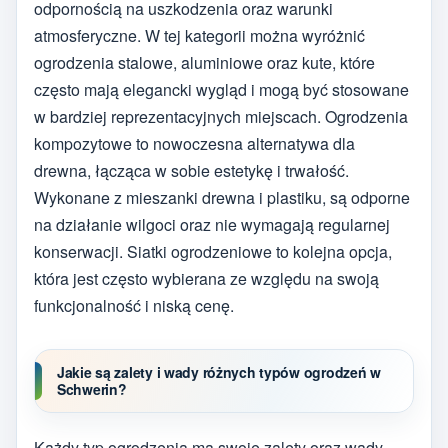
odpornością na uszkodzenia oraz warunki
atmosferyczne. W tej kategorii można wyróżnić
ogrodzenia stalowe, aluminiowe oraz kute, które
często mają elegancki wygląd i mogą być stosowane
w bardziej reprezentacyjnych miejscach. Ogrodzenia
kompozytowe to nowoczesna alternatywa dla
drewna, łącząca w sobie estetykę i trwałość.
Wykonane z mieszanki drewna i plastiku, są odporne
na działanie wilgoci oraz nie wymagają regularnej
konserwacji. Siatki ogrodzeniowe to kolejna opcja,
która jest często wybierana ze względu na swoją
funkcjonalność i niską cenę.
Jakie są zalety i wady różnych typów ogrodzeń w
Schwerin?
Każdy typ ogrodzenia ma swoje zalety oraz wady,