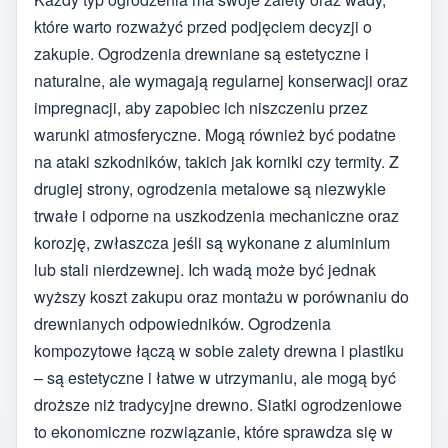
które warto rozważyć przed podjęciem decyzji o
zakupie. Ogrodzenia drewniane są estetyczne i
naturalne, ale wymagają regularnej konserwacji oraz
impregnacji, aby zapobiec ich niszczeniu przez
warunki atmosferyczne. Mogą również być podatne
na ataki szkodników, takich jak korniki czy termity. Z
drugiej strony, ogrodzenia metalowe są niezwykle
trwałe i odporne na uszkodzenia mechaniczne oraz
korozję, zwłaszcza jeśli są wykonane z aluminium
lub stali nierdzewnej. Ich wadą może być jednak
wyższy koszt zakupu oraz montażu w porównaniu do
drewnianych odpowiedników. Ogrodzenia
kompozytowe łączą w sobie zalety drewna i plastiku
– są estetyczne i łatwe w utrzymaniu, ale mogą być
droższe niż tradycyjne drewno. Siatki ogrodzeniowe
to ekonomiczne rozwiązanie, które sprawdza się w