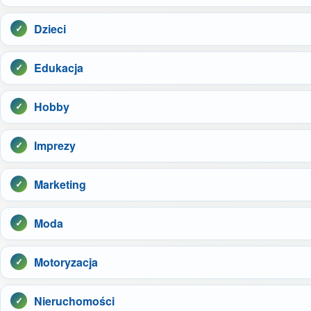
Dzieci
Edukacja
Hobby
Imprezy
Marketing
Moda
Motoryzacja
Nieruchomości