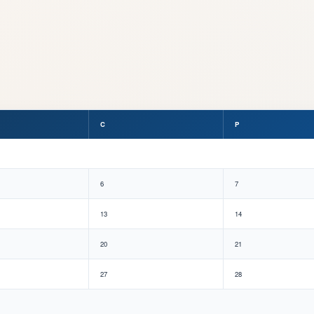
C
P
6
7
13
14
20
21
27
28