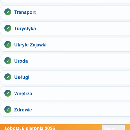
Transport
Turystyka
Ukryte Zajawki
Uroda
Usługi
Wnętrza
Zdrowie
sobota, 8 sierpnia 2026
Menu