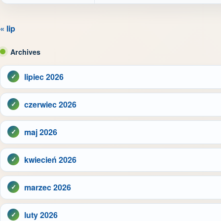
« lip
Archives
lipiec 2026
czerwiec 2026
maj 2026
kwiecień 2026
marzec 2026
luty 2026