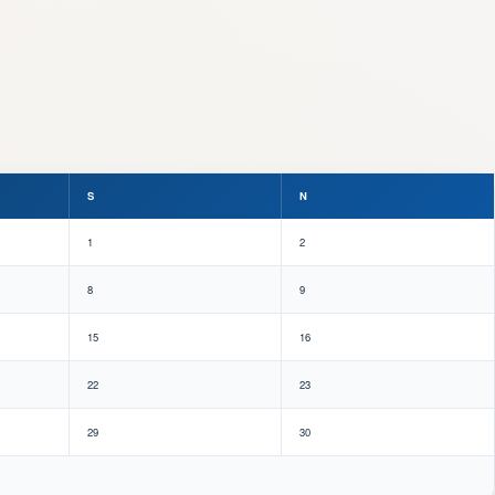
S
N
1
2
8
9
15
16
22
23
29
30