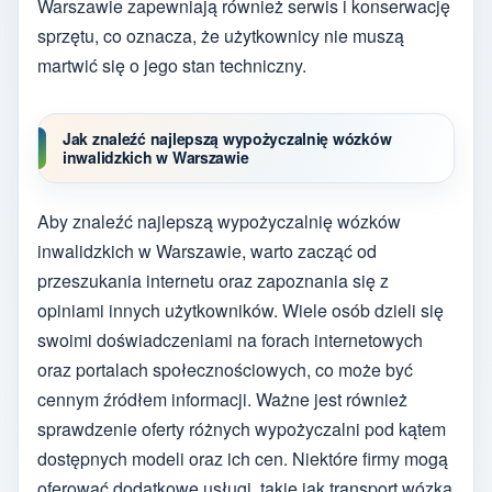
Warszawie zapewniają również serwis i konserwację
sprzętu, co oznacza, że użytkownicy nie muszą
martwić się o jego stan techniczny.
Jak znaleźć najlepszą wypożyczalnię wózków
inwalidzkich w Warszawie
Aby znaleźć najlepszą wypożyczalnię wózków
inwalidzkich w Warszawie, warto zacząć od
przeszukania internetu oraz zapoznania się z
opiniami innych użytkowników. Wiele osób dzieli się
swoimi doświadczeniami na forach internetowych
oraz portalach społecznościowych, co może być
cennym źródłem informacji. Ważne jest również
sprawdzenie oferty różnych wypożyczalni pod kątem
dostępnych modeli oraz ich cen. Niektóre firmy mogą
oferować dodatkowe usługi, takie jak transport wózka