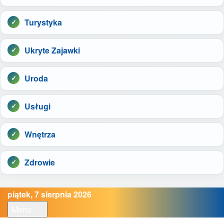
Turystyka
Ukryte Zajawki
Uroda
Usługi
Wnętrza
Zdrowie
piątek, 7 sierpnia 2026
Menu