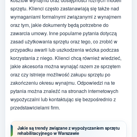
kosztów wynajmu oraz dostępności różnych modeli
sprzętu. Klienci często zastanawiają się także nad
wymaganiami formalnymi związanymi z wynajmem
oraz tym, jakie dokumenty będą potrzebne do
zawarcia umowy. Inne popularne pytania dotyczą
zasad użytkowania sprzętu oraz tego, co zrobić w
przypadku awarii lub uszkodzenia wózka podczas
korzystania z niego. Klienci chcą również wiedzieć,
jakie akcesoria można wynająć razem ze sprzętem
oraz czy istnieje możliwość zakupu sprzętu po
zakończeniu okresu wynajmu. Odpowiedzi na te
pytania można znaleźć na stronach internetowych
wypożyczalni lub kontaktując się bezpośrednio z
przedstawicielami firm.
Jakie są trendy związane z wypożyczaniem sprzętu
rehabilitacyjnego w Warszawie