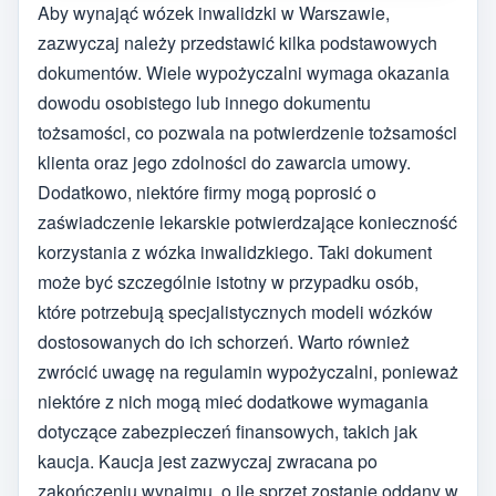
Aby wynająć wózek inwalidzki w Warszawie,
zazwyczaj należy przedstawić kilka podstawowych
dokumentów. Wiele wypożyczalni wymaga okazania
dowodu osobistego lub innego dokumentu
tożsamości, co pozwala na potwierdzenie tożsamości
klienta oraz jego zdolności do zawarcia umowy.
Dodatkowo, niektóre firmy mogą poprosić o
zaświadczenie lekarskie potwierdzające konieczność
korzystania z wózka inwalidzkiego. Taki dokument
może być szczególnie istotny w przypadku osób,
które potrzebują specjalistycznych modeli wózków
dostosowanych do ich schorzeń. Warto również
zwrócić uwagę na regulamin wypożyczalni, ponieważ
niektóre z nich mogą mieć dodatkowe wymagania
dotyczące zabezpieczeń finansowych, takich jak
kaucja. Kaucja jest zazwyczaj zwracana po
zakończeniu wynajmu, o ile sprzęt zostanie oddany w