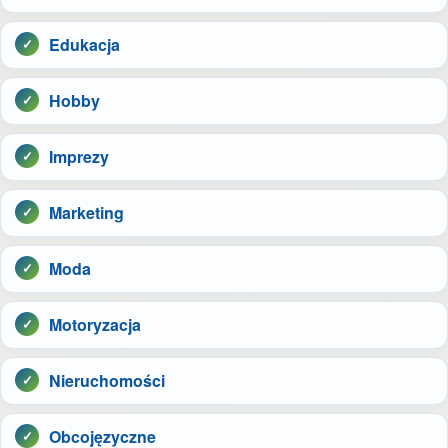
Edukacja
Hobby
Imprezy
Marketing
Moda
Motoryzacja
Nieruchomości
Obcojęzyczne