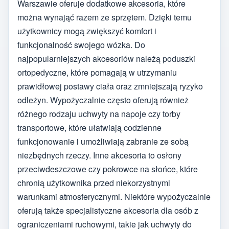
Warszawie oferuje dodatkowe akcesoria, które
można wynająć razem ze sprzętem. Dzięki temu
użytkownicy mogą zwiększyć komfort i
funkcjonalność swojego wózka. Do
najpopularniejszych akcesoriów należą poduszki
ortopedyczne, które pomagają w utrzymaniu
prawidłowej postawy ciała oraz zmniejszają ryzyko
odleżyn. Wypożyczalnie często oferują również
różnego rodzaju uchwyty na napoje czy torby
transportowe, które ułatwiają codzienne
funkcjonowanie i umożliwiają zabranie ze sobą
niezbędnych rzeczy. Inne akcesoria to osłony
przeciwdeszczowe czy pokrowce na słońce, które
chronią użytkownika przed niekorzystnymi
warunkami atmosferycznymi. Niektóre wypożyczalnie
oferują także specjalistyczne akcesoria dla osób z
ograniczeniami ruchowymi, takie jak uchwyty do