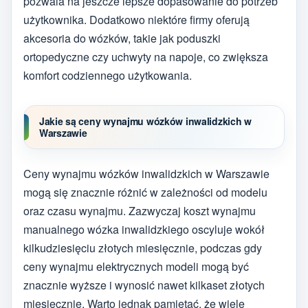
pozwala na jeszcze lepsze dopasowanie do potrzeb
użytkownika. Dodatkowo niektóre firmy oferują
akcesoria do wózków, takie jak poduszki
ortopedyczne czy uchwyty na napoje, co zwiększa
komfort codziennego użytkowania.
Jakie są ceny wynajmu wózków inwalidzkich w
Warszawie
Ceny wynajmu wózków inwalidzkich w Warszawie
mogą się znacznie różnić w zależności od modelu
oraz czasu wynajmu. Zazwyczaj koszt wynajmu
manualnego wózka inwalidzkiego oscyluje wokół
kilkudziesięciu złotych miesięcznie, podczas gdy
ceny wynajmu elektrycznych modeli mogą być
znacznie wyższe i wynosić nawet kilkaset złotych
miesięcznie. Warto jednak pamiętać, że wiele