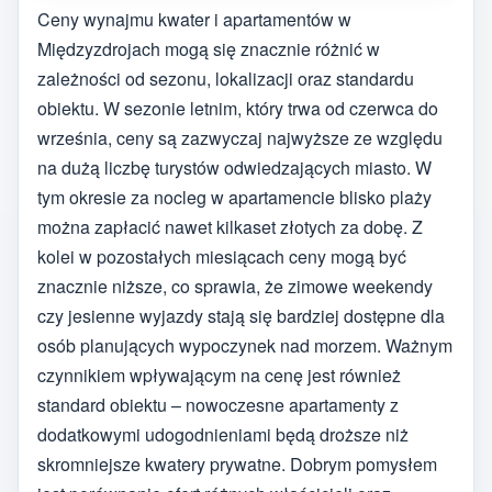
Ceny wynajmu kwater i apartamentów w
Międzyzdrojach mogą się znacznie różnić w
zależności od sezonu, lokalizacji oraz standardu
obiektu. W sezonie letnim, który trwa od czerwca do
września, ceny są zazwyczaj najwyższe ze względu
na dużą liczbę turystów odwiedzających miasto. W
tym okresie za nocleg w apartamencie blisko plaży
można zapłacić nawet kilkaset złotych za dobę. Z
kolei w pozostałych miesiącach ceny mogą być
znacznie niższe, co sprawia, że zimowe weekendy
czy jesienne wyjazdy stają się bardziej dostępne dla
osób planujących wypoczynek nad morzem. Ważnym
czynnikiem wpływającym na cenę jest również
standard obiektu – nowoczesne apartamenty z
dodatkowymi udogodnieniami będą droższe niż
skromniejsze kwatery prywatne. Dobrym pomysłem