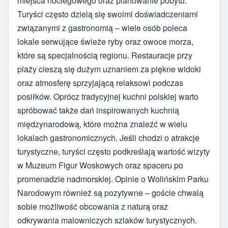
miejsca noclegowego oraz planowanie pobytu.
Turyści często dzielą się swoimi doświadczeniami
związanymi z gastronomią – wiele osób poleca
lokale serwujące świeże ryby oraz owoce morza,
które są specjalnością regionu. Restauracje przy
plaży cieszą się dużym uznaniem za piękne widoki
oraz atmosferę sprzyjającą relaksowi podczas
posiłków. Oprócz tradycyjnej kuchni polskiej warto
spróbować także dań inspirowanych kuchnią
międzynarodową, które można znaleźć w wielu
lokalach gastronomicznych. Jeśli chodzi o atrakcje
turystyczne, turyści często podkreślają wartość wizyty
w Muzeum Figur Woskowych oraz spaceru po
promenadzie nadmorskiej. Opinie o Wolińskim Parku
Narodowym również są pozytywne – goście chwalą
sobie możliwość obcowania z naturą oraz
odkrywania malowniczych szlaków turystycznych.