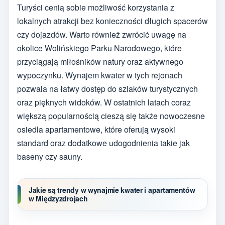
Turyści cenią sobie możliwość korzystania z
lokalnych atrakcji bez konieczności długich spacerów
czy dojazdów. Warto również zwrócić uwagę na
okolice Wolińskiego Parku Narodowego, które
przyciągają miłośników natury oraz aktywnego
wypoczynku. Wynajem kwater w tych rejonach
pozwala na łatwy dostęp do szlaków turystycznych
oraz pięknych widoków. W ostatnich latach coraz
większą popularnością cieszą się także nowoczesne
osiedla apartamentowe, które oferują wysoki
standard oraz dodatkowe udogodnienia takie jak
baseny czy sauny.
Jakie są trendy w wynajmie kwater i apartamentów
w Międzyzdrojach