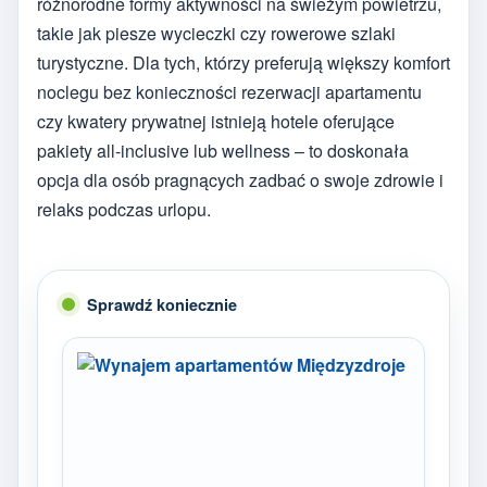
różnorodne formy aktywności na świeżym powietrzu,
takie jak piesze wycieczki czy rowerowe szlaki
turystyczne. Dla tych, którzy preferują większy komfort
noclegu bez konieczności rezerwacji apartamentu
czy kwatery prywatnej istnieją hotele oferujące
pakiety all-inclusive lub wellness – to doskonała
opcja dla osób pragnących zadbać o swoje zdrowie i
relaks podczas urlopu.
Sprawdź koniecznie