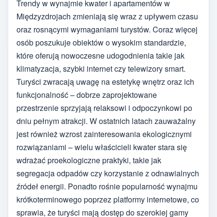
Trendy w wynajmie kwater i apartamentów w
Międzyzdrojach zmieniają się wraz z upływem czasu
oraz rosnącymi wymaganiami turystów. Coraz więcej
osób poszukuje obiektów o wysokim standardzie,
które oferują nowoczesne udogodnienia takie jak
klimatyzacja, szybki internet czy telewizory smart.
Turyści zwracają uwagę na estetykę wnętrz oraz ich
funkcjonalność – dobrze zaprojektowane
przestrzenie sprzyjają relaksowi i odpoczynkowi po
dniu pełnym atrakcji. W ostatnich latach zauważalny
jest również wzrost zainteresowania ekologicznymi
rozwiązaniami – wielu właścicieli kwater stara się
wdrażać proekologiczne praktyki, takie jak
segregacja odpadów czy korzystanie z odnawialnych
źródeł energii. Ponadto rośnie popularność wynajmu
krótkoterminowego poprzez platformy internetowe, co
sprawia, że turyści mają dostęp do szerokiej gamy