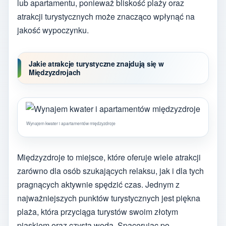
lub apartamentu, ponieważ bliskość plaży oraz
atrakcji turystycznych może znacząco wpłynąć na
jakość wypoczynku.
Jakie atrakcje turystyczne znajdują się w
Międzyzdrojach
Wynajem kwater i apartamentów międzyzdroje
Międzyzdroje to miejsce, które oferuje wiele atrakcji
zarówno dla osób szukających relaksu, jak i dla tych
pragnących aktywnie spędzić czas. Jednym z
najważniejszych punktów turystycznych jest piękna
plaża, która przyciąga turystów swoim złotym
piaskiem oraz czystą wodą. Spacerując po