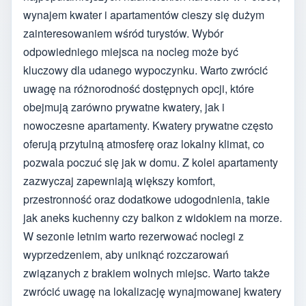
wynajem kwater i apartamentów cieszy się dużym
zainteresowaniem wśród turystów. Wybór
odpowiedniego miejsca na nocleg może być
kluczowy dla udanego wypoczynku. Warto zwrócić
uwagę na różnorodność dostępnych opcji, które
obejmują zarówno prywatne kwatery, jak i
nowoczesne apartamenty. Kwatery prywatne często
oferują przytulną atmosferę oraz lokalny klimat, co
pozwala poczuć się jak w domu. Z kolei apartamenty
zazwyczaj zapewniają większy komfort,
przestronność oraz dodatkowe udogodnienia, takie
jak aneks kuchenny czy balkon z widokiem na morze.
W sezonie letnim warto rezerwować noclegi z
wyprzedzeniem, aby uniknąć rozczarowań
związanych z brakiem wolnych miejsc. Warto także
zwrócić uwagę na lokalizację wynajmowanej kwatery