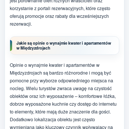
jest porównanie ofert różnych właścicieli oraz
korzystanie z portali rezerwacyjnych, które często
oferują promocje oraz rabaty dla wcześniejszych
rezerwacji.
Jakie są opinie o wynajmie kwater i apartamentów
w Międzyzdrojach
Opinie o wynajmie kwater i apartamentów w
Międzyzdrojach są bardzo różnorodne i mogą być
pomocne przy wyborze odpowiedniego miejsca na
nocleg. Wielu turystów zwraca uwagę na czystość
obiektów oraz ich wyposażenie – komfortowe łóżka,
dobrze wyposażone kuchnie czy dostęp do internetu
to elementy, które mają duże znaczenie dla gości.
Dodatkowo lokalizacja obiektu jest często
wymieniana jako kluczowy czynnik wpływający na