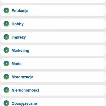
Edukacja
Hobby
Imprezy
Marketing
Moda
Motoryzacja
Nieruchomości
Obcojęzyczne