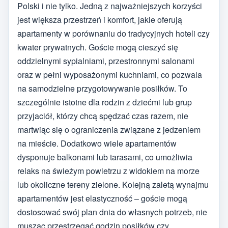
Polski i nie tylko. Jedną z najważniejszych korzyści
jest większa przestrzeń i komfort, jakie oferują
apartamenty w porównaniu do tradycyjnych hoteli czy
kwater prywatnych. Goście mogą cieszyć się
oddzielnymi sypialniami, przestronnymi salonami
oraz w pełni wyposażonymi kuchniami, co pozwala
na samodzielne przygotowywanie posiłków. To
szczególnie istotne dla rodzin z dziećmi lub grup
przyjaciół, którzy chcą spędzać czas razem, nie
martwiąc się o ograniczenia związane z jedzeniem
na mieście. Dodatkowo wiele apartamentów
dysponuje balkonami lub tarasami, co umożliwia
relaks na świeżym powietrzu z widokiem na morze
lub okoliczne tereny zielone. Kolejną zaletą wynajmu
apartamentów jest elastyczność – goście mogą
dostosować swój plan dnia do własnych potrzeb, nie
musząc przestrzegać godzin posiłków czy