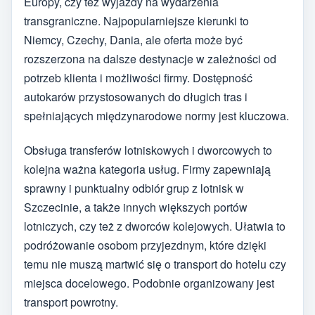
Europy, czy też wyjazdy na wydarzenia
transgraniczne. Najpopularniejsze kierunki to
Niemcy, Czechy, Dania, ale oferta może być
rozszerzona na dalsze destynacje w zależności od
potrzeb klienta i możliwości firmy. Dostępność
autokarów przystosowanych do długich tras i
spełniających międzynarodowe normy jest kluczowa.
Obsługa transferów lotniskowych i dworcowych to
kolejna ważna kategoria usług. Firmy zapewniają
sprawny i punktualny odbiór grup z lotnisk w
Szczecinie, a także innych większych portów
lotniczych, czy też z dworców kolejowych. Ułatwia to
podróżowanie osobom przyjezdnym, które dzięki
temu nie muszą martwić się o transport do hotelu czy
miejsca docelowego. Podobnie organizowany jest
transport powrotny.