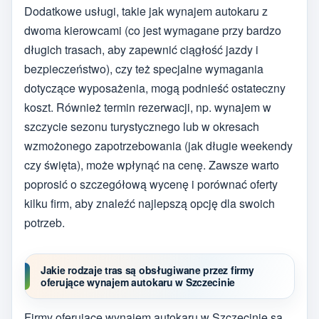
Dodatkowe usługi, takie jak wynajem autokaru z
dwoma kierowcami (co jest wymagane przy bardzo
długich trasach, aby zapewnić ciągłość jazdy i
bezpieczeństwo), czy też specjalne wymagania
dotyczące wyposażenia, mogą podnieść ostateczny
koszt. Również termin rezerwacji, np. wynajem w
szczycie sezonu turystycznego lub w okresach
wzmożonego zapotrzebowania (jak długie weekendy
czy święta), może wpłynąć na cenę. Zawsze warto
poprosić o szczegółową wycenę i porównać oferty
kilku firm, aby znaleźć najlepszą opcję dla swoich
potrzeb.
Jakie rodzaje tras są obsługiwane przez firmy
oferujące wynajem autokaru w Szczecinie
Firmy oferujące wynajem autokaru w Szczecinie są