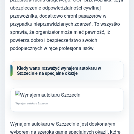
ubezpieczenie odpowiedzialności cywilnej
przewoźnika, dodatkowo chroni pasażerów w
przypadku nieprzewidzianych zdarzeń. To wszystko
sprawia, że organizator może mieć pewność, iż
powierza dobro i bezpieczeństwo swoich
podopiecznych w ręce profesjonalistów.
Kiedy warto rozważyć wynajem autokaru w
Szczecinie na specjalne okazje
Wynajem autokaru Szczecin
Wynajem autokaru w Szczecinie jest doskonałym
wyborem na szeroką gamę specjalnych okazji, które