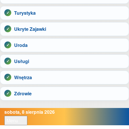
Turystyka
Ukryte Zajawki
Uroda
Usługi
Wnętrza
Zdrowie
sobota, 8 sierpnia 2026
Menu