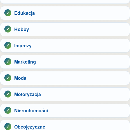
Edukacja
Hobby
Imprezy
Marketing
Moda
Motoryzacja
Nieruchomości
Obcojęzyczne