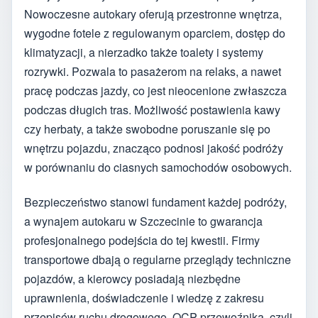
Nowoczesne autokary oferują przestronne wnętrza,
wygodne fotele z regulowanym oparciem, dostęp do
klimatyzacji, a nierzadko także toalety i systemy
rozrywki. Pozwala to pasażerom na relaks, a nawet
pracę podczas jazdy, co jest nieocenione zwłaszcza
podczas długich tras. Możliwość postawienia kawy
czy herbaty, a także swobodne poruszanie się po
wnętrzu pojazdu, znacząco podnosi jakość podróży
w porównaniu do ciasnych samochodów osobowych.
Bezpieczeństwo stanowi fundament każdej podróży,
a wynajem autokaru w Szczecinie to gwarancja
profesjonalnego podejścia do tej kwestii. Firmy
transportowe dbają o regularne przeglądy techniczne
pojazdów, a kierowcy posiadają niezbędne
uprawnienia, doświadczenie i wiedzę z zakresu
przepisów ruchu drogowego. OCP przewoźnika, czyli