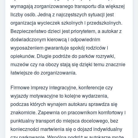
wymagają zorganizowanego transportu dla większej
liczby osób. Jedną z najczęstszych sytuacji jest
organizacja wycieczek szkolnych i przedszkolnych.
Bezpieczeństwo dzieci jest priorytetem, a autokar z
doświadczonym kierowcą i odpowiednim
wyposażeniem gwarantuje spokój rodziców i
opiekunów. Długie podróże do parków rozrywki,
muzeów czy na obozy stają się dzięki temu znacznie
łatwiejsze do zorganizowania.
Firmowe imprezy integracyjne, konferencje czy
wyjazdy motywacyjne to kolejne wydarzenia,
podczas których wynajem autokaru sprawdza się
znakomicie. Zapewnia on pracownikom komfortowy i
punktualny transport do miejsca docelowego, bez
konieczności martwienia się o dojazd indywidualny
czy parkowanie. Wspólna podróż w autokarze może