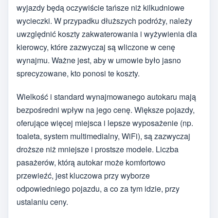
wyjazdy będą oczywiście tańsze niż kilkudniowe
wycieczki. W przypadku dłuższych podróży, należy
uwzględnić koszty zakwaterowania i wyżywienia dla
kierowcy, które zazwyczaj są wliczone w cenę
wynajmu. Ważne jest, aby w umowie było jasno
sprecyzowane, kto ponosi te koszty.
Wielkość i standard wynajmowanego autokaru mają
bezpośredni wpływ na jego cenę. Większe pojazdy,
oferujące więcej miejsca i lepsze wyposażenie (np.
toaleta, system multimedialny, WiFi), są zazwyczaj
droższe niż mniejsze i prostsze modele. Liczba
pasażerów, którą autokar może komfortowo
przewieźć, jest kluczowa przy wyborze
odpowiedniego pojazdu, a co za tym idzie, przy
ustalaniu ceny.