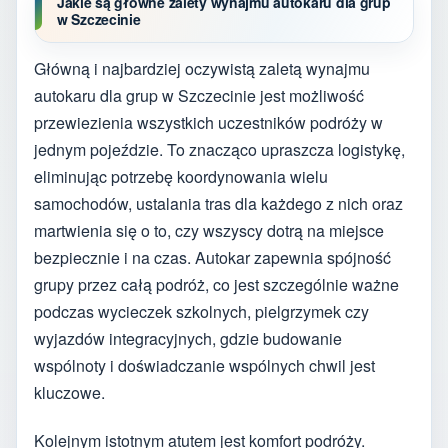
Jakie są główne zalety wynajmu autokaru dla grup
w Szczecinie
Główną i najbardziej oczywistą zaletą wynajmu
autokaru dla grup w Szczecinie jest możliwość
przewiezienia wszystkich uczestników podróży w
jednym pojeździe. To znacząco upraszcza logistykę,
eliminując potrzebę koordynowania wielu
samochodów, ustalania tras dla każdego z nich oraz
martwienia się o to, czy wszyscy dotrą na miejsce
bezpiecznie i na czas. Autokar zapewnia spójność
grupy przez całą podróż, co jest szczególnie ważne
podczas wycieczek szkolnych, pielgrzymek czy
wyjazdów integracyjnych, gdzie budowanie
wspólnoty i doświadczanie wspólnych chwil jest
kluczowe.
Kolejnym istotnym atutem jest komfort podróży.