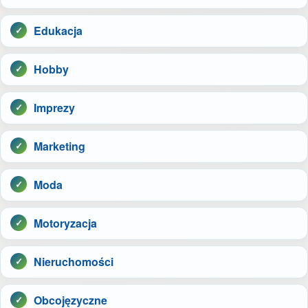
Edukacja
Hobby
Imprezy
Marketing
Moda
Motoryzacja
Nieruchomości
Obcojęzyczne