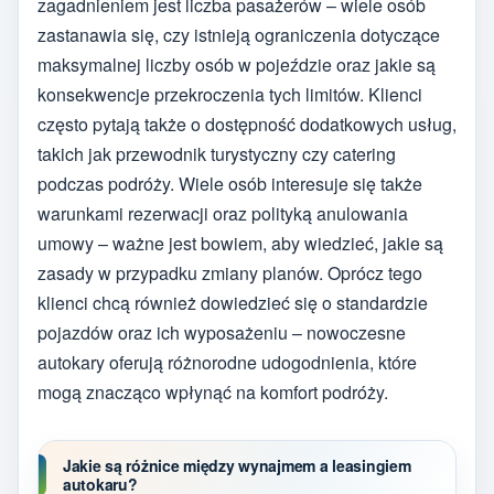
zagadnieniem jest liczba pasażerów – wiele osób
zastanawia się, czy istnieją ograniczenia dotyczące
maksymalnej liczby osób w pojeździe oraz jakie są
konsekwencje przekroczenia tych limitów. Klienci
często pytają także o dostępność dodatkowych usług,
takich jak przewodnik turystyczny czy catering
podczas podróży. Wiele osób interesuje się także
warunkami rezerwacji oraz polityką anulowania
umowy – ważne jest bowiem, aby wiedzieć, jakie są
zasady w przypadku zmiany planów. Oprócz tego
klienci chcą również dowiedzieć się o standardzie
pojazdów oraz ich wyposażeniu – nowoczesne
autokary oferują różnorodne udogodnienia, które
mogą znacząco wpłynąć na komfort podróży.
Jakie są różnice między wynajmem a leasingiem
autokaru?