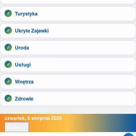
Turystyka
Ukryte Zajawki
Uroda
Usługi
Wnętrza
Zdrowie
czwartek, 6 sierpnia 2026
Menu