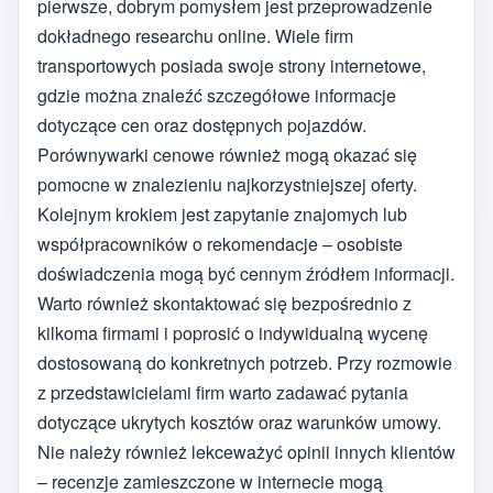
pierwsze, dobrym pomysłem jest przeprowadzenie
dokładnego researchu online. Wiele firm
transportowych posiada swoje strony internetowe,
gdzie można znaleźć szczegółowe informacje
dotyczące cen oraz dostępnych pojazdów.
Porównywarki cenowe również mogą okazać się
pomocne w znalezieniu najkorzystniejszej oferty.
Kolejnym krokiem jest zapytanie znajomych lub
współpracowników o rekomendacje – osobiste
doświadczenia mogą być cennym źródłem informacji.
Warto również skontaktować się bezpośrednio z
kilkoma firmami i poprosić o indywidualną wycenę
dostosowaną do konkretnych potrzeb. Przy rozmowie
z przedstawicielami firm warto zadawać pytania
dotyczące ukrytych kosztów oraz warunków umowy.
Nie należy również lekceważyć opinii innych klientów
– recenzje zamieszczone w internecie mogą