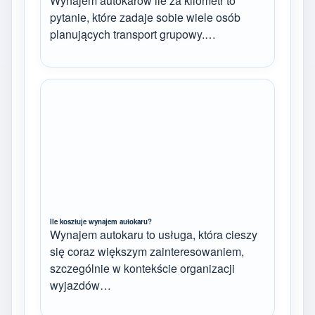
Wynajem autokarów ile za kilometr to
pytanie, które zadaje sobie wiele osób
planujących transport grupowy.…
Ile kosztuje wynajem autokaru?
Wynajem autokaru to usługa, która cieszy
się coraz większym zainteresowaniem,
szczególnie w kontekście organizacji
wyjazdów…