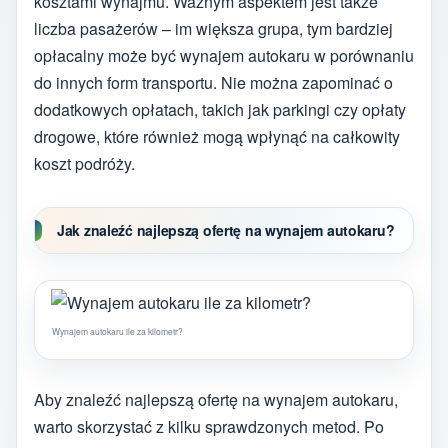
kosztami wynajmu. Ważnym aspektem jest także
liczba pasażerów – im większa grupa, tym bardziej
opłacalny może być wynajem autokaru w porównaniu
do innych form transportu. Nie można zapominać o
dodatkowych opłatach, takich jak parkingi czy opłaty
drogowe, które również mogą wpłynąć na całkowity
koszt podróży.
Jak znaleźć najlepszą ofertę na wynajem autokaru?
Wynajem autokaru ile za kilometr?
Aby znaleźć najlepszą ofertę na wynajem autokaru,
warto skorzystać z kilku sprawdzonych metod. Po