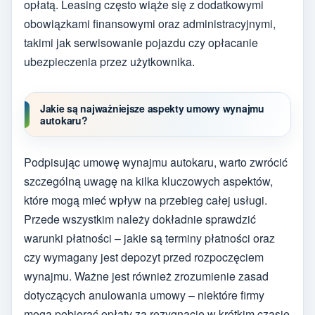
opłatą. Leasing często wiąże się z dodatkowymi
obowiązkami finansowymi oraz administracyjnymi,
takimi jak serwisowanie pojazdu czy opłacanie
ubezpieczenia przez użytkownika.
Jakie są najważniejsze aspekty umowy wynajmu
autokaru?
Podpisując umowę wynajmu autokaru, warto zwrócić
szczególną uwagę na kilka kluczowych aspektów,
które mogą mieć wpływ na przebieg całej usługi.
Przede wszystkim należy dokładnie sprawdzić
warunki płatności – jakie są terminy płatności oraz
czy wymagany jest depozyt przed rozpoczęciem
wynajmu. Ważne jest również zrozumienie zasad
dotyczących anulowania umowy – niektóre firmy
mogą pobierać opłaty za rezygnację w krótkim czasie