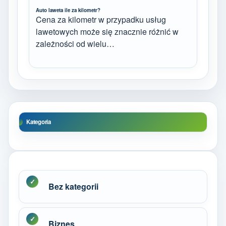
Auto laweta ile za kilometr?
Cena za kilometr w przypadku usług
lawetowych może się znacznie różnić w
zależności od wielu…
Kategoria
Bez kategorii
Biznes