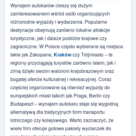
Wynajem autokarów cieszy się dużym
zainteresowaniem wśród osób organizujących
różnorodne wyjazdy i wydarzenia. Popularne
destynacje obejmują zarówno lokalne atrakcje
turystyczne, jak i dalsze podróże krajowe czy
zagraniczne. W Polsce często wybierane są miejsca
takie jak Zakopane,
Kraków
czy Trójmiasto – te
regiony przyciągają turystów zarówno latem, jak i
zimą dzięki swoim walorom krajobrazowym oraz
bogatej ofercie kulturalnej i rekreacyjnej. Coraz
częściej organizowane są również wyjazdy do
europejskich miast takich jak Praga, Berlin czy
Budapeszt – wynajem autokaru staje się wygodną
alternatywą dla tradycyjnych form transportu
lotniczego czy kolejowego. Warto zaznaczyć, że
wiele firm oferuje gotowe pakiety wycieczek do