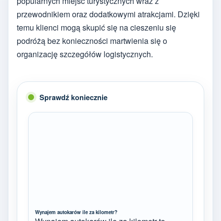
popularnych miejsc turystycznych wraz z
przewodnikiem oraz dodatkowymi atrakcjami. Dzięki
temu klienci mogą skupić się na cieszeniu się
podróżą bez konieczności martwienia się o
organizację szczegółów logistycznych.
Sprawdź koniecznie
Wynajem autokarów ile za kilometr?