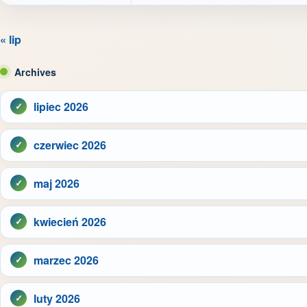
« lip
Archives
lipiec 2026
czerwiec 2026
maj 2026
kwiecień 2026
marzec 2026
luty 2026