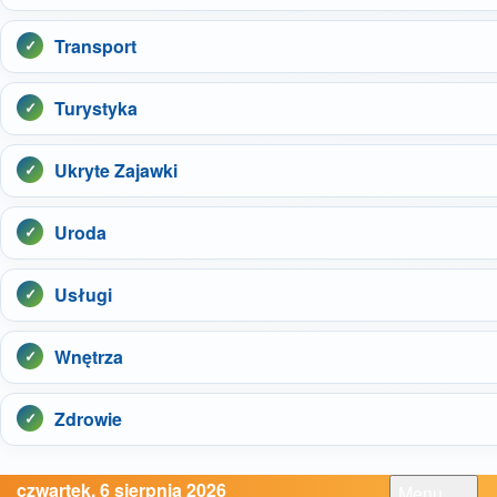
Transport
Turystyka
Ukryte Zajawki
Uroda
Usługi
Wnętrza
Zdrowie
czwartek, 6 sierpnia 2026
Menu