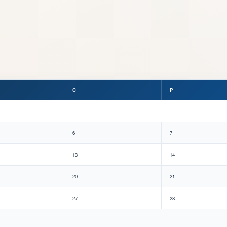
C
P
6
7
13
14
20
21
27
28