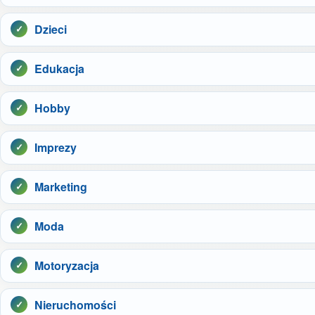
Dzieci
Edukacja
Hobby
Imprezy
Marketing
Moda
Motoryzacja
Nieruchomości