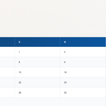
S
N
1
2
8
9
15
16
22
23
29
30