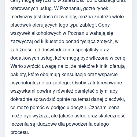
oferowanych usług. W Poznaniu, gdzie rynek
medyczny jest dość rozwinięty, można znaleźć wiele
placówek oferujących tego typu zabiegi. Ceny
wszywek alkoholowych w Poznaniu wahają się
zazwyczaj od kilkuset do ponad tysiąca złotych, w
zależności od doświadczenia specjalisty oraz
dodatkowych usług, które mogą być wliczone w cenę.
Warto zwrócić uwagę na to, że niektóre kliniki oferują
pakiety, które obejmują konsultacje oraz wsparcie
psychologiczne po zabiegu. Osoby zainteresowane
wszywkami powinny również pamiętać o tym, aby
dokładnie sprawdzić opinie na temat danej placówki,
co może pomóc w podjęciu decyzji. Czasami cena
może być wyższa, ale jakość usług oraz skuteczność
leczenia są kluczowe dla powodzenia całego
procesu.