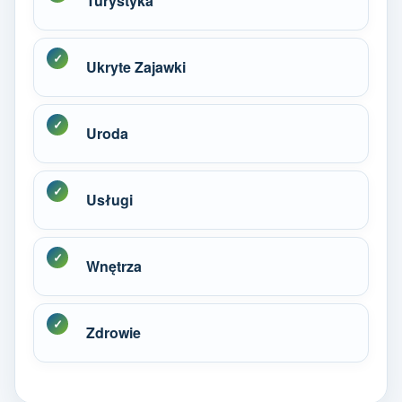
Turystyka
Ukryte Zajawki
Uroda
Usługi
Wnętrza
Zdrowie