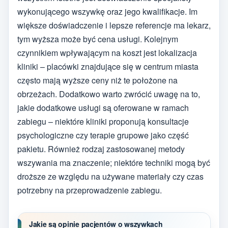
wykonującego wszywkę oraz jego kwalifikacje. Im
większe doświadczenie i lepsze referencje ma lekarz,
tym wyższa może być cena usługi. Kolejnym
czynnikiem wpływającym na koszt jest lokalizacja
kliniki – placówki znajdujące się w centrum miasta
często mają wyższe ceny niż te położone na
obrzeżach. Dodatkowo warto zwrócić uwagę na to,
jakie dodatkowe usługi są oferowane w ramach
zabiegu – niektóre kliniki proponują konsultacje
psychologiczne czy terapie grupowe jako część
pakietu. Również rodzaj zastosowanej metody
wszywania ma znaczenie; niektóre techniki mogą być
droższe ze względu na używane materiały czy czas
potrzebny na przeprowadzenie zabiegu.
Jakie są opinie pacjentów o wszywkach