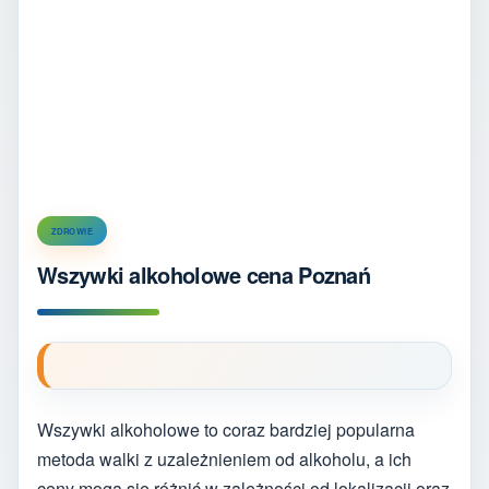
ZDROWIE
Wszywki alkoholowe cena Poznań
Wszywki alkoholowe to coraz bardziej popularna
metoda walki z uzależnieniem od alkoholu, a ich
ceny mogą się różnić w zależności od lokalizacji oraz