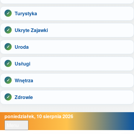
Turystyka
Ukryte Zajawki
Uroda
Usługi
Wnętrza
Zdrowie
poniedziałek, 10 sierpnia 2026
Menu