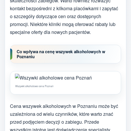
skuteczności zabiegów. Warto również rozważyć
kontakt bezpośredni z kilkoma placówkami i zapytać
o szczegóły dotyczące cen oraz dostępnych
promocji. Niektóre kliniki mogą oferować rabaty lub
specjalne oferty dla nowych pacjentów.
Co wpływa na cenę wszywek alkoholowych w
Poznaniu
Wszywki alkoholowe cena Poznań
Cena wszywek alkoholowych w Poznaniu może być
uzależniona od wielu czynników, które warto znać
przed podjęciem decyzji o zabiegu. Przede
wszystkim istotne jest doświadczenie specjalisty