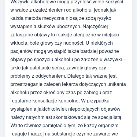
Wszywki alkoholowe mogą przynieść wiele korzyści
w walce z uzależnieniem od alkoholu, jednak jak
każda metoda medyczna niosą ze sobą ryzyko
wystąpienia skutków ubocznych. Najczęściej
zgłaszane objawy to reakcje alergiczne w miejscu
wkłucia, bóle głowy czy nudności. U niektórych
pacjentów mogą wystąpić także bardziej poważne
objawy po spożyciu alkoholu po założeniu wszywki –
takie jak palpitacje serca, zawroty głowy czy
problemy z oddychaniem. Dlatego tak ważne jest
przestrzeganie zaleceń lekarza dotyczących unikania
alkoholu przez określony czas po zabiegu oraz
regularne konsultacje kontrolne. W przypadku
wystąpienia jakichkolwiek niepokojących objawów
należy natychmiast skontaktować się ze specjalistą.
Warto również pamiętać o tym, że każdy organizm
reaguje inaczej na substancje czynne zawarte we