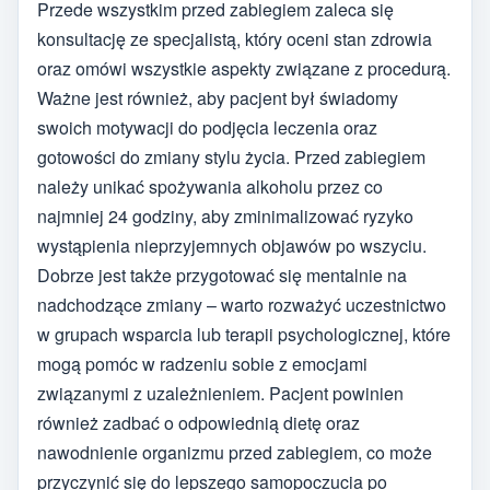
Przede wszystkim przed zabiegiem zaleca się
konsultację ze specjalistą, który oceni stan zdrowia
oraz omówi wszystkie aspekty związane z procedurą.
Ważne jest również, aby pacjent był świadomy
swoich motywacji do podjęcia leczenia oraz
gotowości do zmiany stylu życia. Przed zabiegiem
należy unikać spożywania alkoholu przez co
najmniej 24 godziny, aby zminimalizować ryzyko
wystąpienia nieprzyjemnych objawów po wszyciu.
Dobrze jest także przygotować się mentalnie na
nadchodzące zmiany – warto rozważyć uczestnictwo
w grupach wsparcia lub terapii psychologicznej, które
mogą pomóc w radzeniu sobie z emocjami
związanymi z uzależnieniem. Pacjent powinien
również zadbać o odpowiednią dietę oraz
nawodnienie organizmu przed zabiegiem, co może
przyczynić się do lepszego samopoczucia po