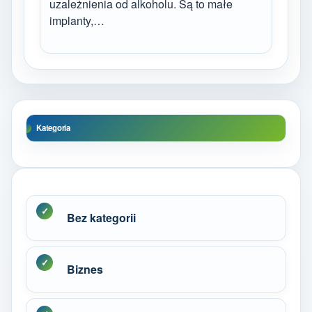
uzależnienia od alkoholu. Są to małe
implanty,…
Kategoria
Bez kategorii
Biznes