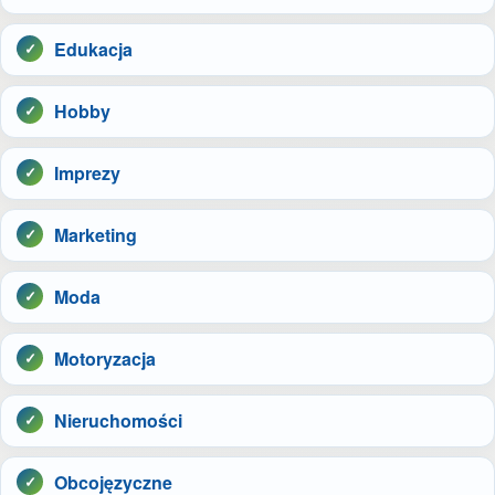
Edukacja
Hobby
Imprezy
Marketing
Moda
Motoryzacja
Nieruchomości
Obcojęzyczne