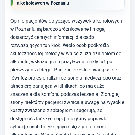
alkoholowych w Poznaniu
Opinie pacjentów dotyczące wszywek alkoholowych
w Poznaniu są bardzo zróżnicowane i mogą
dostarczyć cennych informacji dla osób
rozważających ten krok. Wiele osób podkreśla
skuteczność tej metody w walce z uzależnieniem od
alkoholu, wskazując na pozytywne efekty już po
pierwszym zabiegu. Pacjenci często chwalą sobie
również profesjonalizm personelu medycznego oraz
atmosferę panującą w klinikach, co ma duże
znaczenie dla komfortu podczas leczenia. Z drugiej
strony niektórzy pacjenci zwracają uwagę na wysokie
koszty związane z zabiegiem i sugerują, że
dostępność tańszych opcji mogłaby poprawić
sytuację osób borykających się z problemem
alkoholowym. Warto również zauważyć, że opinie