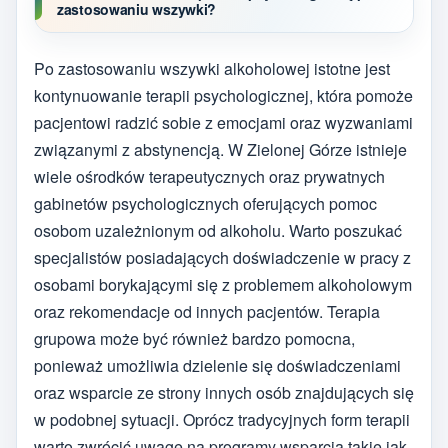
zastosowaniu wszywki?
Po zastosowaniu wszywki alkoholowej istotne jest
kontynuowanie terapii psychologicznej, która pomoże
pacjentowi radzić sobie z emocjami oraz wyzwaniami
związanymi z abstynencją. W Zielonej Górze istnieje
wiele ośrodków terapeutycznych oraz prywatnych
gabinetów psychologicznych oferujących pomoc
osobom uzależnionym od alkoholu. Warto poszukać
specjalistów posiadających doświadczenie w pracy z
osobami borykającymi się z problemem alkoholowym
oraz rekomendacje od innych pacjentów. Terapia
grupowa może być również bardzo pomocna,
ponieważ umożliwia dzielenie się doświadczeniami
oraz wsparcie ze strony innych osób znajdujących się
w podobnej sytuacji. Oprócz tradycyjnych form terapii
warto zwrócić uwagę na programy wsparcia takie jak