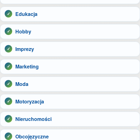
Edukacja
Hobby
Imprezy
Marketing
Moda
Motoryzacja
Nieruchomości
Obcojęzyczne