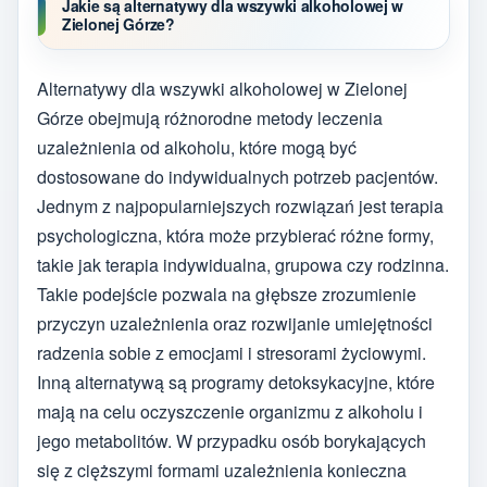
Jakie są alternatywy dla wszywki alkoholowej w
Zielonej Górze?
Alternatywy dla wszywki alkoholowej w Zielonej
Górze obejmują różnorodne metody leczenia
uzależnienia od alkoholu, które mogą być
dostosowane do indywidualnych potrzeb pacjentów.
Jednym z najpopularniejszych rozwiązań jest terapia
psychologiczna, która może przybierać różne formy,
takie jak terapia indywidualna, grupowa czy rodzinna.
Takie podejście pozwala na głębsze zrozumienie
przyczyn uzależnienia oraz rozwijanie umiejętności
radzenia sobie z emocjami i stresorami życiowymi.
Inną alternatywą są programy detoksykacyjne, które
mają na celu oczyszczenie organizmu z alkoholu i
jego metabolitów. W przypadku osób borykających
się z cięższymi formami uzależnienia konieczna