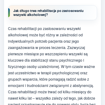
Jak długo trwa rehabilitacja po zastosowaniu
wszywki alkoholowej?
Czas rehabilitacji po zastosowaniu wszywki
alkoholowej może być różny w zależności od
indywidualnych potrzeb pacjenta oraz jego
zaangażowania w proces leczenia. Zazwyczaj
pierwsze miesiące po wszczepieniu wszywki są
kluczowe dla stabilizacji stanu psychicznego i
fizycznego osoby uzależnionej. W tym czasie ważne
jest uczestnictwo w terapii psychologicznej oraz
grupach wsparcia, które pomagają radzić sobie z
emocjami i trudnościami związanymi z abstynencją.
Czas rehabilitacji może trwać od kilku miesięcy do
nawet kilku lat – wszystko zależy od tego, jak dobrze
pacjent przystosowuje się do nowego stylu życia bez