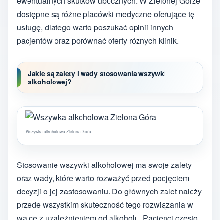
ewentualnych skutków ubocznych. W Zielonej Górze
dostępne są różne placówki medyczne oferujące tę
usługę, dlatego warto poszukać opinii innych
pacjentów oraz porównać oferty różnych klinik.
Jakie są zalety i wady stosowania wszywki
alkoholowej?
Wszywka alkoholowa Zielona Góra
Stosowanie wszywki alkoholowej ma swoje zalety
oraz wady, które warto rozważyć przed podjęciem
decyzji o jej zastosowaniu. Do głównych zalet należy
przede wszystkim skuteczność tego rozwiązania w
walce z uzależnieniem od alkoholu. Pacjenci często