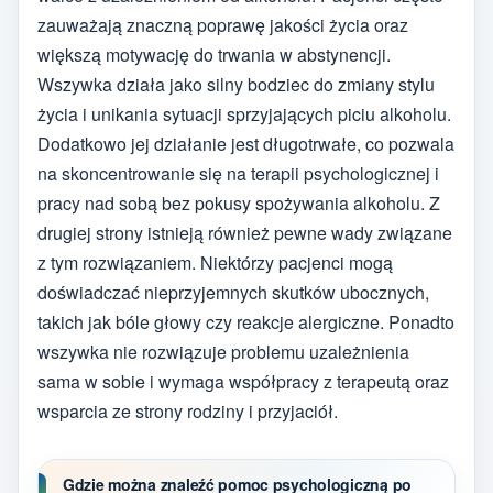
zauważają znaczną poprawę jakości życia oraz
większą motywację do trwania w abstynencji.
Wszywka działa jako silny bodziec do zmiany stylu
życia i unikania sytuacji sprzyjających piciu alkoholu.
Dodatkowo jej działanie jest długotrwałe, co pozwala
na skoncentrowanie się na terapii psychologicznej i
pracy nad sobą bez pokusy spożywania alkoholu. Z
drugiej strony istnieją również pewne wady związane
z tym rozwiązaniem. Niektórzy pacjenci mogą
doświadczać nieprzyjemnych skutków ubocznych,
takich jak bóle głowy czy reakcje alergiczne. Ponadto
wszywka nie rozwiązuje problemu uzależnienia
sama w sobie i wymaga współpracy z terapeutą oraz
wsparcia ze strony rodziny i przyjaciół.
Gdzie można znaleźć pomoc psychologiczną po