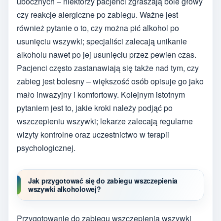
ubocznych – niektórzy pacjenci zgłaszają bóle głowy
czy reakcje alergiczne po zabiegu. Ważne jest
również pytanie o to, czy można pić alkohol po
usunięciu wszywki; specjaliści zalecają unikanie
alkoholu nawet po jej usunięciu przez pewien czas.
Pacjenci często zastanawiają się także nad tym, czy
zabieg jest bolesny – większość osób opisuje go jako
mało inwazyjny i komfortowy. Kolejnym istotnym
pytaniem jest to, jakie kroki należy podjąć po
wszczepieniu wszywki; lekarze zalecają regularne
wizyty kontrolne oraz uczestnictwo w terapii
psychologicznej.
Jak przygotować się do zabiegu wszczepienia
wszywki alkoholowej?
Przygotowanie do zabiegu wszczepienia wszywki