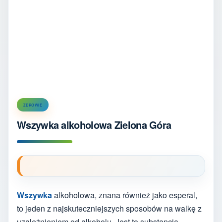
ZDROWIE
Wszywka alkoholowa Zielona Góra
Wszywka
alkoholowa, znana również jako esperal,
to jeden z najskuteczniejszych sposobów na walkę z
uzależnieniem od alkoholu. Jest to substancja