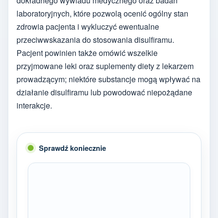
dokładnego wywiadu medycznego oraz badań
laboratoryjnych, które pozwolą ocenić ogólny stan
zdrowia pacjenta i wykluczyć ewentualne
przeciwwskazania do stosowania disulfiramu.
Pacjent powinien także omówić wszelkie
przyjmowane leki oraz suplementy diety z lekarzem
prowadzącym; niektóre substancje mogą wpływać na
działanie disulfiramu lub powodować niepożądane
interakcje.
Sprawdź koniecznie