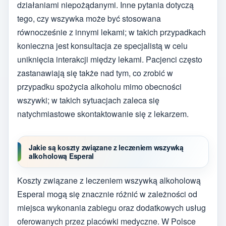
działaniami niepożądanymi. Inne pytania dotyczą
tego, czy wszywka może być stosowana
równocześnie z innymi lekami; w takich przypadkach
konieczna jest konsultacja ze specjalistą w celu
uniknięcia interakcji między lekami. Pacjenci często
zastanawiają się także nad tym, co zrobić w
przypadku spożycia alkoholu mimo obecności
wszywki; w takich sytuacjach zaleca się
natychmiastowe skontaktowanie się z lekarzem.
Jakie są koszty związane z leczeniem wszywką
alkoholową Esperal
Koszty związane z leczeniem wszywką alkoholową
Esperal mogą się znacznie różnić w zależności od
miejsca wykonania zabiegu oraz dodatkowych usług
oferowanych przez placówki medyczne. W Polsce