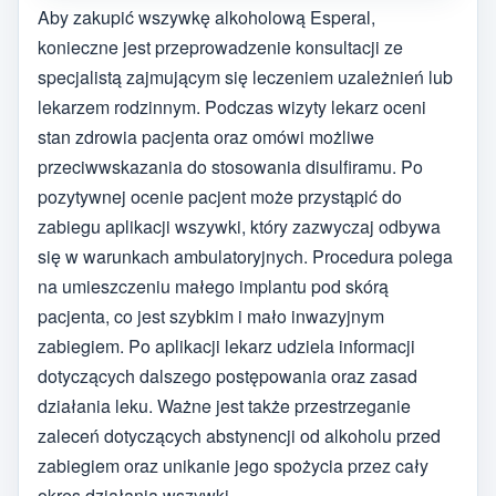
Aby zakupić wszywkę alkoholową Esperal,
konieczne jest przeprowadzenie konsultacji ze
specjalistą zajmującym się leczeniem uzależnień lub
lekarzem rodzinnym. Podczas wizyty lekarz oceni
stan zdrowia pacjenta oraz omówi możliwe
przeciwwskazania do stosowania disulfiramu. Po
pozytywnej ocenie pacjent może przystąpić do
zabiegu aplikacji wszywki, który zazwyczaj odbywa
się w warunkach ambulatoryjnych. Procedura polega
na umieszczeniu małego implantu pod skórą
pacjenta, co jest szybkim i mało inwazyjnym
zabiegiem. Po aplikacji lekarz udziela informacji
dotyczących dalszego postępowania oraz zasad
działania leku. Ważne jest także przestrzeganie
zaleceń dotyczących abstynencji od alkoholu przed
zabiegiem oraz unikanie jego spożycia przez cały
okres działania wszywki.