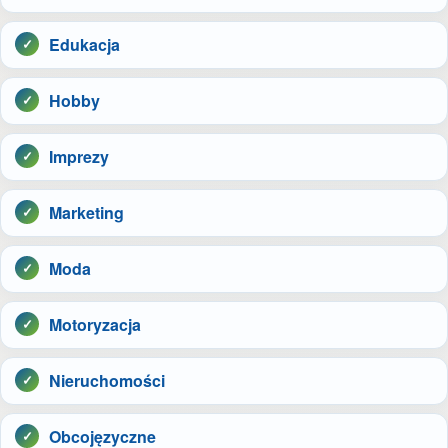
Edukacja
Hobby
Imprezy
Marketing
Moda
Motoryzacja
Nieruchomości
Obcojęzyczne