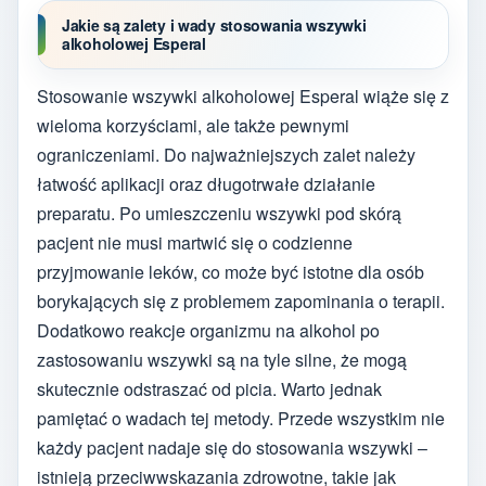
Jakie są zalety i wady stosowania wszywki
alkoholowej Esperal
Stosowanie wszywki alkoholowej Esperal wiąże się z
wieloma korzyściami, ale także pewnymi
ograniczeniami. Do najważniejszych zalet należy
łatwość aplikacji oraz długotrwałe działanie
preparatu. Po umieszczeniu wszywki pod skórą
pacjent nie musi martwić się o codzienne
przyjmowanie leków, co może być istotne dla osób
borykających się z problemem zapominania o terapii.
Dodatkowo reakcje organizmu na alkohol po
zastosowaniu wszywki są na tyle silne, że mogą
skutecznie odstraszać od picia. Warto jednak
pamiętać o wadach tej metody. Przede wszystkim nie
każdy pacjent nadaje się do stosowania wszywki –
istnieją przeciwwskazania zdrowotne, takie jak