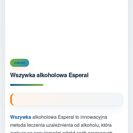
ZDROWIE
Wszywka alkoholowa Esperal
Wszywka
alkoholowa Esperal to innowacyjna
metoda leczenia uzależnienia od alkoholu, która
zyskuje na popularności wśród osób pragnących