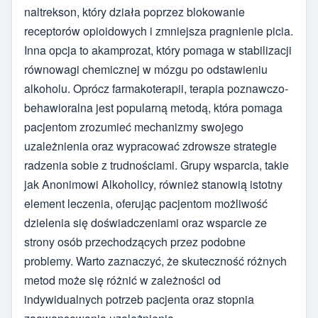
naltrekson, który działa poprzez blokowanie
receptorów opioidowych i zmniejsza pragnienie picia.
Inna opcja to akamprozat, który pomaga w stabilizacji
równowagi chemicznej w mózgu po odstawieniu
alkoholu. Oprócz farmakoterapii, terapia poznawczo-
behawioralna jest popularną metodą, która pomaga
pacjentom zrozumieć mechanizmy swojego
uzależnienia oraz wypracować zdrowsze strategie
radzenia sobie z trudnościami. Grupy wsparcia, takie
jak Anonimowi Alkoholicy, również stanowią istotny
element leczenia, oferując pacjentom możliwość
dzielenia się doświadczeniami oraz wsparcie ze
strony osób przechodzących przez podobne
problemy. Warto zaznaczyć, że skuteczność różnych
metod może się różnić w zależności od
indywidualnych potrzeb pacjenta oraz stopnia