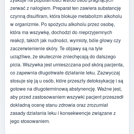
zerwać z nałogiem. Preparat ten zawiera substancję
czynną disulfiram, która blokuje metabolizm alkoholu
w organizmie. Po spożyciu alkoholu przez osobę,
która ma wszywkę, dochodzi do nieprzyjemnych
reakcji, takich jak nudności, wymioty, bóle głowy czy
zaczerwienienie skóry. Te objawy są na tyle
uciążliwe, że skutecznie zniechęcają do dalszego
picia. Wszywka jest umieszczana pod skórą pacjenta,
co zapewnia długotrwałe działanie leku. Zazwyczaj
stosuje się ją u osób, które przeszły detoksykację i są
gotowe na długoterminową abstynencję. Ważne jest,
aby przed zastosowaniem wszywki pacjent przeszedł
dokładną ocenę stanu zdrowia oraz zrozumiał
zasady działania leku i konsekwencje związane z
jego stosowaniem.