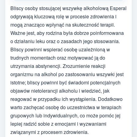
Bliscy osoby stosującej wszywkę alkoholową Esperal
odgrywają kluczową rolę w procesie zdrowienia i
mogą znacząco wpłynąć na skuteczność terapii.
Ważne jest, aby rodzina była dobrze poinformowana
o działaniu leku oraz o zasadach jego stosowania.
Bliscy powinni wspierać osobę uzależnioną w
trudnych momentach oraz motywować ją do
utrzymania abstynencji. Zrozumienie reakcji
organizmu na alkohol po zastosowaniu wszywki jest
istotne; bliscy powinni być świadomi potencjalnych
objawów nietolerancji alkoholu i wiedzieć, jak
reagować w przypadku ich wystąpienia. Dodatkowo
warto zachęcać osobę do uczestnictwa w terapiach
grupowych lub indywidualnych, co może pomóc jej
lepiej radzić sobie z emocjami i wyzwaniami
związanymi z procesem zdrowienia.