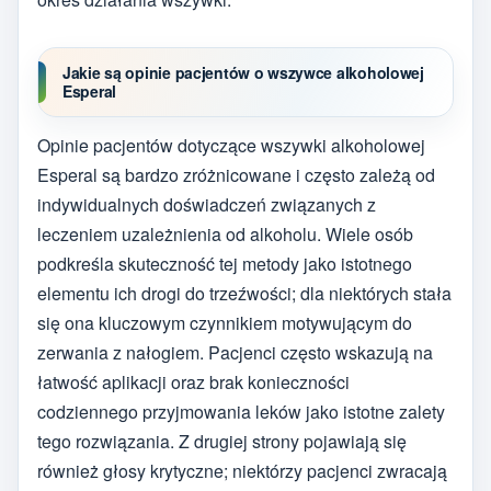
Jakie są opinie pacjentów o wszywce alkoholowej
Esperal
Opinie pacjentów dotyczące wszywki alkoholowej
Esperal są bardzo zróżnicowane i często zależą od
indywidualnych doświadczeń związanych z
leczeniem uzależnienia od alkoholu. Wiele osób
podkreśla skuteczność tej metody jako istotnego
elementu ich drogi do trzeźwości; dla niektórych stała
się ona kluczowym czynnikiem motywującym do
zerwania z nałogiem. Pacjenci często wskazują na
łatwość aplikacji oraz brak konieczności
codziennego przyjmowania leków jako istotne zalety
tego rozwiązania. Z drugiej strony pojawiają się
również głosy krytyczne; niektórzy pacjenci zwracają