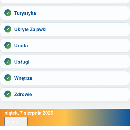
Turystyka
Ukryte Zajawki
Uroda
Usługi
Wnętrza
Zdrowie
piątek, 7 sierpnia 2026
Menu