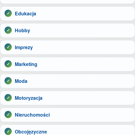
Edukacja
Hobby
Imprezy
Marketing
Moda
Motoryzacja
Nieruchomości
Obcojęzyczne