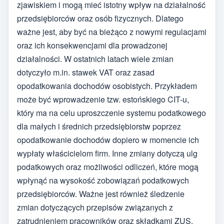
zjawiskiem i mogą mieć istotny wpływ na działalność
przedsiębiorców oraz osób fizycznych. Dlatego
ważne jest, aby być na bieżąco z nowymi regulacjami
oraz ich konsekwencjami dla prowadzonej
działalności. W ostatnich latach wiele zmian
dotyczyło m.in. stawek VAT oraz zasad
opodatkowania dochodów osobistych. Przykładem
może być wprowadzenie tzw. estońskiego CIT-u,
który ma na celu uproszczenie systemu podatkowego
dla małych i średnich przedsiębiorstw poprzez
opodatkowanie dochodów dopiero w momencie ich
wypłaty właścicielom firm. Inne zmiany dotyczą ulg
podatkowych oraz możliwości odliczeń, które mogą
wpłynąć na wysokość zobowiązań podatkowych
przedsiębiorców. Ważne jest również śledzenie
zmian dotyczących przepisów związanych z
zatrudnieniem pracowników oraz składkami ZUS,