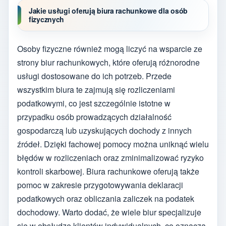
Jakie usługi oferują biura rachunkowe dla osób
fizycznych
Osoby fizyczne również mogą liczyć na wsparcie ze
strony biur rachunkowych, które oferują różnorodne
usługi dostosowane do ich potrzeb. Przede
wszystkim biura te zajmują się rozliczeniami
podatkowymi, co jest szczególnie istotne w
przypadku osób prowadzących działalność
gospodarczą lub uzyskujących dochody z innych
źródeł. Dzięki fachowej pomocy można uniknąć wielu
błędów w rozliczeniach oraz zminimalizować ryzyko
kontroli skarbowej. Biura rachunkowe oferują także
pomoc w zakresie przygotowywania deklaracji
podatkowych oraz obliczania zaliczek na podatek
dochodowy. Warto dodać, że wiele biur specjalizuje
się w obsłudze klientów indywidualnych, co oznacza,