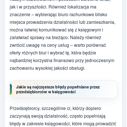
jak i w przyszłości. Również lokalizacja ma
znaczenie – wybierając biuro rachunkowe blisko
miejsca prowadzenia działalności lub zamieszkania,
można łatwiej komunikować się z księgowym i
załatwiać sprawy na bieżąco. Należy również
zwrócić uwagę na ceny usług – warto porównać
oferty różnych biur i wybrać tę, która będzie
najbardziej korzystna finansowo przy jednoczesnym
zachowaniu wysokiej jakości obsługi.
Jakie są najczęstsze błędy popełniane przez
przedsiębiorców w księgowości
Przedsiębiorcy, szczególnie ci, którzy dopiero
zaczynają swoją działalność, często popełniają
błędy w zakresie księgowości, które mogą prowadzić