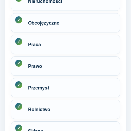
Nieruchomości
Obcojęzyczne
Praca
Prawo
Przemysł
Rolnictwo
Sklepy