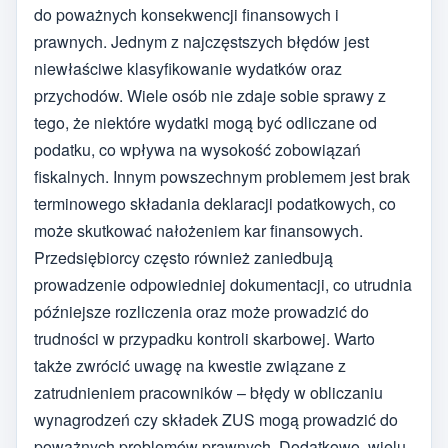
do poważnych konsekwencji finansowych i
prawnych. Jednym z najczęstszych błędów jest
niewłaściwe klasyfikowanie wydatków oraz
przychodów. Wiele osób nie zdaje sobie sprawy z
tego, że niektóre wydatki mogą być odliczane od
podatku, co wpływa na wysokość zobowiązań
fiskalnych. Innym powszechnym problemem jest brak
terminowego składania deklaracji podatkowych, co
może skutkować nałożeniem kar finansowych.
Przedsiębiorcy często również zaniedbują
prowadzenie odpowiedniej dokumentacji, co utrudnia
późniejsze rozliczenia oraz może prowadzić do
trudności w przypadku kontroli skarbowej. Warto
także zwrócić uwagę na kwestie związane z
zatrudnieniem pracowników – błędy w obliczaniu
wynagrodzeń czy składek ZUS mogą prowadzić do
poważnych problemów prawnych. Dodatkowo, wielu