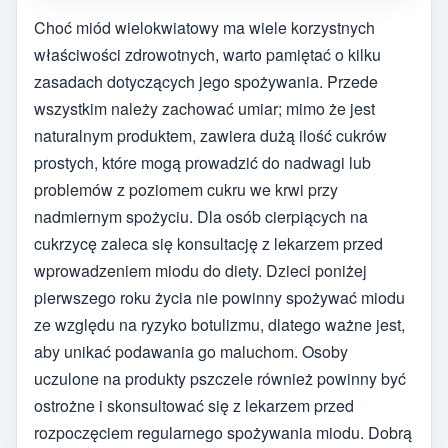
Choć miód wielokwiatowy ma wiele korzystnych
właściwości zdrowotnych, warto pamiętać o kilku
zasadach dotyczących jego spożywania. Przede
wszystkim należy zachować umiar; mimo że jest
naturalnym produktem, zawiera dużą ilość cukrów
prostych, które mogą prowadzić do nadwagi lub
problemów z poziomem cukru we krwi przy
nadmiernym spożyciu. Dla osób cierpiących na
cukrzycę zaleca się konsultację z lekarzem przed
wprowadzeniem miodu do diety. Dzieci poniżej
pierwszego roku życia nie powinny spożywać miodu
ze względu na ryzyko botulizmu, dlatego ważne jest,
aby unikać podawania go maluchom. Osoby
uczulone na produkty pszczele również powinny być
ostrożne i skonsultować się z lekarzem przed
rozpoczęciem regularnego spożywania miodu. Dobrą