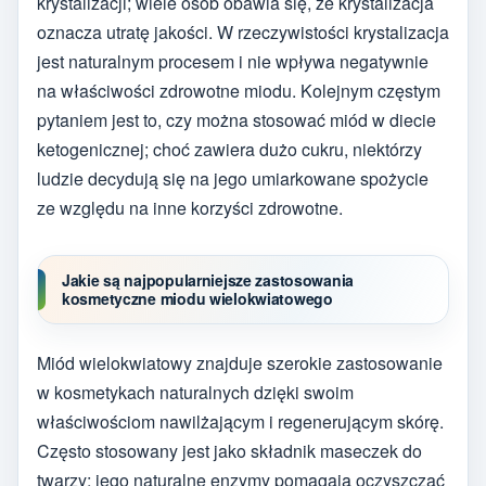
krystalizacji; wiele osób obawia się, że krystalizacja
oznacza utratę jakości. W rzeczywistości krystalizacja
jest naturalnym procesem i nie wpływa negatywnie
na właściwości zdrowotne miodu. Kolejnym częstym
pytaniem jest to, czy można stosować miód w diecie
ketogenicznej; choć zawiera dużo cukru, niektórzy
ludzie decydują się na jego umiarkowane spożycie
ze względu na inne korzyści zdrowotne.
Jakie są najpopularniejsze zastosowania
kosmetyczne miodu wielokwiatowego
Miód wielokwiatowy znajduje szerokie zastosowanie
w kosmetykach naturalnych dzięki swoim
właściwościom nawilżającym i regenerującym skórę.
Często stosowany jest jako składnik maseczek do
twarzy; jego naturalne enzymy pomagają oczyszczać