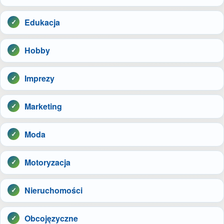
Edukacja
Hobby
Imprezy
Marketing
Moda
Motoryzacja
Nieruchomości
Obcojęzyczne