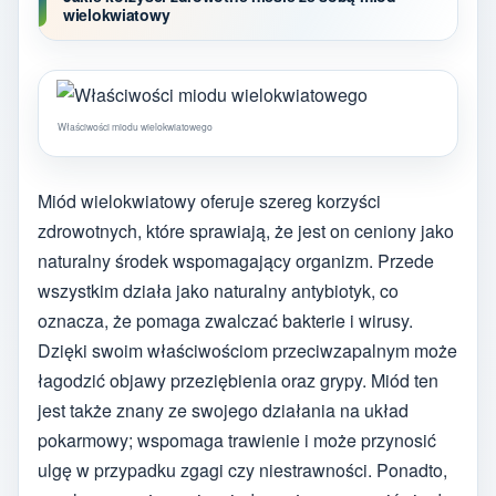
wielokwiatowy
Właściwości miodu wielokwiatowego
Miód wielokwiatowy oferuje szereg korzyści
zdrowotnych, które sprawiają, że jest on ceniony jako
naturalny środek wspomagający organizm. Przede
wszystkim działa jako naturalny antybiotyk, co
oznacza, że pomaga zwalczać bakterie i wirusy.
Dzięki swoim właściwościom przeciwzapalnym może
łagodzić objawy przeziębienia oraz grypy. Miód ten
jest także znany ze swojego działania na układ
pokarmowy; wspomaga trawienie i może przynosić
ulgę w przypadku zgagi czy niestrawności. Ponadto,