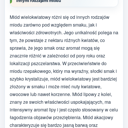
innymi rodzajami miodu
Miód wielokwiatowy różni się od innych rodzajów
miodu zarówno pod względem smaku, jak i
właściwości zdrowotnych. Jego unikalność polega na
tym, że powstaje z nektaru różnych kwiatów, co
sprawia, że jego smak oraz aromat mogą się
znacznie różnić w zależności od pory roku oraz
lokalizacji pszczelarstwa. W przeciwieństwie do
miodu rzepakowego, który ma wyraźny, słodki smak i
szybko krystalizuje, miód wielokwiatowy jest bardziej
złożony w smaku i może mieć nuty kwiatowe,
owocowe lub nawet korzenne. Miód lipowy z kolei,
znany ze swoich właściwości uspokajających, ma
intensywny aromat lipy i jest często stosowany w celu
łagodzenia objawów przeziębienia. Miód akacjowy
charakteryzuje się bardzo jasną barwą oraz