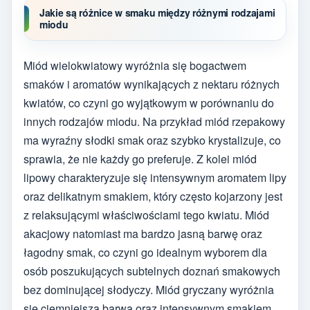
Jakie są różnice w smaku między różnymi rodzajami
miodu
Miód wielokwiatowy wyróżnia się bogactwem
smaków i aromatów wynikających z nektaru różnych
kwiatów, co czyni go wyjątkowym w porównaniu do
innych rodzajów miodu. Na przykład miód rzepakowy
ma wyraźny słodki smak oraz szybko krystalizuje, co
sprawia, że nie każdy go preferuje. Z kolei miód
lipowy charakteryzuje się intensywnym aromatem lipy
oraz delikatnym smakiem, który często kojarzony jest
z relaksującymi właściwościami tego kwiatu. Miód
akacjowy natomiast ma bardzo jasną barwę oraz
łagodny smak, co czyni go idealnym wyborem dla
osób poszukujących subtelnych doznań smakowych
bez dominującej słodyczy. Miód gryczany wyróżnia
się ciemniejszą barwą oraz intensywnym smakiem