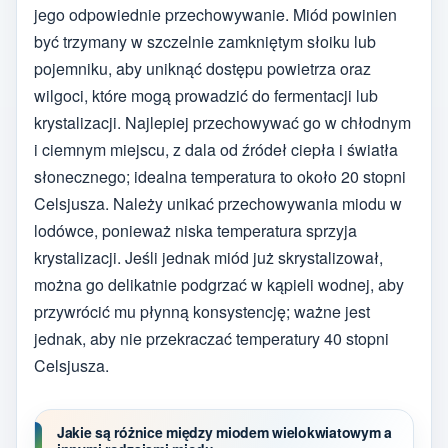
jego odpowiednie przechowywanie. Miód powinien
być trzymany w szczelnie zamkniętym słoiku lub
pojemniku, aby uniknąć dostępu powietrza oraz
wilgoci, które mogą prowadzić do fermentacji lub
krystalizacji. Najlepiej przechowywać go w chłodnym
i ciemnym miejscu, z dala od źródeł ciepła i światła
słonecznego; idealna temperatura to około 20 stopni
Celsjusza. Należy unikać przechowywania miodu w
lodówce, ponieważ niska temperatura sprzyja
krystalizacji. Jeśli jednak miód już skrystalizował,
można go delikatnie podgrzać w kąpieli wodnej, aby
przywrócić mu płynną konsystencję; ważne jest
jednak, aby nie przekraczać temperatury 40 stopni
Celsjusza.
Jakie są różnice między miodem wielokwiatowym a