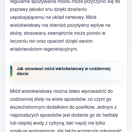
regularne spożywanie miodu może przyczynić się do
poprawy jakości snu dzięki działaniu
uspokajającemu na układ nerwowy. Miód
wielokwiatowy ma również pozytywny wpływ na
skórę; stosowany zewnętrznie może pomóc w
leczeniu ran oraz oparzeń dzięki swoim
właściwościom regeneracyjnym.
Jak stosować miód wielokwiatowy w codziennej
diecie
Miód wielokwiatowy można łatwo wprowadzić do
codziennej diety na wiele sposobów, co czyni go
wszechstronnym dodatkiem do posiłków. Jednym z
najprostszych sposobów jest dodanie go do herbaty
lub ciepłej wody z cytryną; taki napój nie tylko
smakuje wyśmienicie, ale także wzmacnia odporność