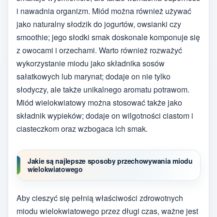
i nawadnia organizm. Miód można również używać
jako naturalny słodzik do jogurtów, owsianki czy
smoothie; jego słodki smak doskonale komponuje się
z owocami i orzechami. Warto również rozważyć
wykorzystanie miodu jako składnika sosów
sałatkowych lub marynat; dodaje on nie tylko
słodyczy, ale także unikalnego aromatu potrawom.
Miód wielokwiatowy można stosować także jako
składnik wypieków; dodaje on wilgotności ciastom i
ciasteczkom oraz wzbogaca ich smak.
Jakie są najlepsze sposoby przechowywania miodu
wielokwiatowego
Aby cieszyć się pełnią właściwości zdrowotnych
miodu wielokwiatowego przez długi czas, ważne jest