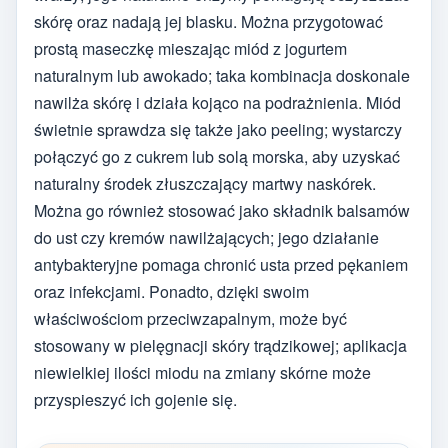
skórę oraz nadają jej blasku. Można przygotować
prostą maseczkę mieszając miód z jogurtem
naturalnym lub awokado; taka kombinacja doskonale
nawilża skórę i działa kojąco na podrażnienia. Miód
świetnie sprawdza się także jako peeling; wystarczy
połączyć go z cukrem lub solą morska, aby uzyskać
naturalny środek złuszczający martwy naskórek.
Można go również stosować jako składnik balsamów
do ust czy kremów nawilżających; jego działanie
antybakteryjne pomaga chronić usta przed pękaniem
oraz infekcjami. Ponadto, dzięki swoim
właściwościom przeciwzapalnym, może być
stosowany w pielęgnacji skóry trądzikowej; aplikacja
niewielkiej ilości miodu na zmiany skórne może
przyspieszyć ich gojenie się.