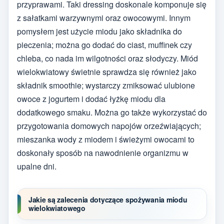
przyprawami. Taki dressing doskonale komponuje się
z sałatkami warzywnymi oraz owocowymi. Innym
pomysłem jest użycie miodu jako składnika do
pieczenia; można go dodać do ciast, muffinek czy
chleba, co nada im wilgotności oraz słodyczy. Miód
wielokwiatowy świetnie sprawdza się również jako
składnik smoothie; wystarczy zmiksować ulubione
owoce z jogurtem i dodać łyżkę miodu dla
dodatkowego smaku. Można go także wykorzystać do
przygotowania domowych napojów orzeźwiających;
mieszanka wody z miodem i świeżymi owocami to
doskonały sposób na nawodnienie organizmu w
upalne dni.
Jakie są zalecenia dotyczące spożywania miodu
wielokwiatowego