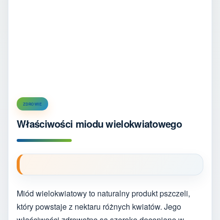
ZDROWIE
Właściwości miodu wielokwiatowego
Miód wielokwiatowy to naturalny produkt pszczeli,
który powstaje z nektaru różnych kwiatów. Jego
właściwości zdrowotne są szeroko doceniane w