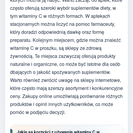
często oferują szeroki wybór suplementów diety, w
tym witaminy C w różnych formach. W aptekach
stacjonarnych można liczyć na pomoc farmaceuty,
który doradzi odpowiednią dawkę oraz formę
preparatu. Kolejnym miejscem, gdzie można znaleźć
witaminę C w proszku, są sklepy ze zdrową
żywnością. Te miejsca zazwyczaj oferują produkty
naturalne i organiczne, co może być istotne dla osób
dbających o jakość spożywanych suplementów.
Warto również zwrócić uwagę na sklepy internetowe,
które często mają szerszy asortyment i konkurencyjne
ceny. Zakupy online umożliwiają porównanie różnych
produktów i opinii innych użytkowników, co może
pomóc w podjęciu decyzji.
Jakie są korzyści z używania witaminy C w