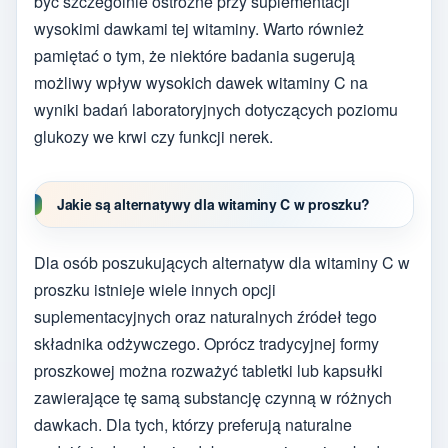
być szczególnie ostrożne przy suplementacji
wysokimi dawkami tej witaminy. Warto również
pamiętać o tym, że niektóre badania sugerują
możliwy wpływ wysokich dawek witaminy C na
wyniki badań laboratoryjnych dotyczących poziomu
glukozy we krwi czy funkcji nerek.
Jakie są alternatywy dla witaminy C w proszku?
Dla osób poszukujących alternatyw dla witaminy C w
proszku istnieje wiele innych opcji
suplementacyjnych oraz naturalnych źródeł tego
składnika odżywczego. Oprócz tradycyjnej formy
proszkowej można rozważyć tabletki lub kapsułki
zawierające tę samą substancję czynną w różnych
dawkach. Dla tych, którzy preferują naturalne