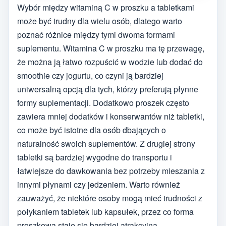
Wybór między witaminą C w proszku a tabletkami
może być trudny dla wielu osób, dlatego warto
poznać różnice między tymi dwoma formami
suplementu. Witamina C w proszku ma tę przewagę,
że można ją łatwo rozpuścić w wodzie lub dodać do
smoothie czy jogurtu, co czyni ją bardziej
uniwersalną opcją dla tych, którzy preferują płynne
formy suplementacji. Dodatkowo proszek często
zawiera mniej dodatków i konserwantów niż tabletki,
co może być istotne dla osób dbających o
naturalność swoich suplementów. Z drugiej strony
tabletki są bardziej wygodne do transportu i
łatwiejsze do dawkowania bez potrzeby mieszania z
innymi płynami czy jedzeniem. Warto również
zauważyć, że niektóre osoby mogą mieć trudności z
połykaniem tabletek lub kapsułek, przez co forma
proszkowa staje się bardziej atrakcyjna.