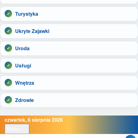
Turystyka
Ukryte Zajawki
Uroda
Usługi
Wnętrza
Zdrowie
czwartek, 6 sierpnia 2026
Menu