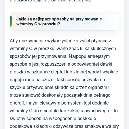
Jakie są najlepsze sposoby na przyjmowanie
witaminy C w proszku?
Aby maksymalnie wykorzystać korzyści płynące z
witaminy C w proszku, warto znać kilka skutecznych
sposobów jej przyjmowania. Najpopularniejszym
sposobem jest rozpuszczenie odpowiedniej dawki
proszku w szklance ciepłej lub zimnej wody i wypicie
napoju rano na czczo. Taki sposób pozwala na
szybkie przyswojenie składnika przez organizm i
może stanowić doskonały początek dnia pełnego
energii. Innym ciekawym pomysłem jest dodanie
witaminy C do smoothie lub koktajlu owocowego – to
świetny sposób na wzbogacenie posiłku o
dodatkowe składniki odżywcze oraz smakowe walory