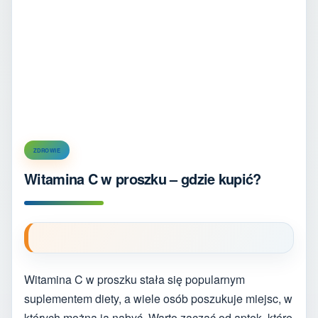
ZDROWIE
Witamina C w proszku – gdzie kupić?
Witamina C w proszku stała się popularnym
suplementem diety, a wiele osób poszukuje miejsc, w
których można ją nabyć. Warto zacząć od aptek, które