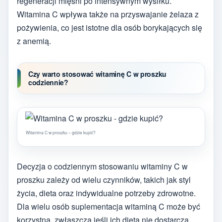
regeneracji mięśni po intensywnym wysiłku.
Witamina C wpływa także na przyswajanie żelaza z
pożywienia, co jest istotne dla osób borykających się
z anemią.
Czy warto stosować witaminę C w proszku
codziennie?
Witamina C w proszku – gdzie kupić?
Decyzja o codziennym stosowaniu witaminy C w
proszku zależy od wielu czynników, takich jak styl
życia, dieta oraz indywidualne potrzeby zdrowotne.
Dla wielu osób suplementacja witaminą C może być
korzystna, zwłaszcza jeśli ich dieta nie dostarcza