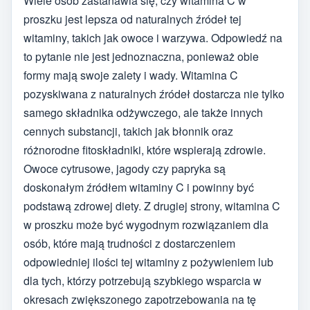
Wiele osób zastanawia się, czy witamina C w
proszku jest lepsza od naturalnych źródeł tej
witaminy, takich jak owoce i warzywa. Odpowiedź na
to pytanie nie jest jednoznaczna, ponieważ obie
formy mają swoje zalety i wady. Witamina C
pozyskiwana z naturalnych źródeł dostarcza nie tylko
samego składnika odżywczego, ale także innych
cennych substancji, takich jak błonnik oraz
różnorodne fitoskładniki, które wspierają zdrowie.
Owoce cytrusowe, jagody czy papryka są
doskonałym źródłem witaminy C i powinny być
podstawą zdrowej diety. Z drugiej strony, witamina C
w proszku może być wygodnym rozwiązaniem dla
osób, które mają trudności z dostarczeniem
odpowiedniej ilości tej witaminy z pożywieniem lub
dla tych, którzy potrzebują szybkiego wsparcia w
okresach zwiększonego zapotrzebowania na tę