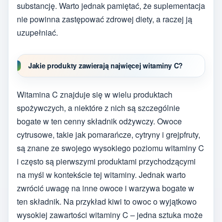
substancję. Warto jednak pamiętać, że suplementacja
nie powinna zastępować zdrowej diety, a raczej ją
uzupełniać.
Jakie produkty zawierają najwięcej witaminy C?
Witamina C znajduje się w wielu produktach
spożywczych, a niektóre z nich są szczególnie
bogate w ten cenny składnik odżywczy. Owoce
cytrusowe, takie jak pomarańcze, cytryny i grejpfruty,
są znane ze swojego wysokiego poziomu witaminy C
i często są pierwszymi produktami przychodzącymi
na myśl w kontekście tej witaminy. Jednak warto
zwrócić uwagę na inne owoce i warzywa bogate w
ten składnik. Na przykład kiwi to owoc o wyjątkowo
wysokiej zawartości witaminy C – jedna sztuka może