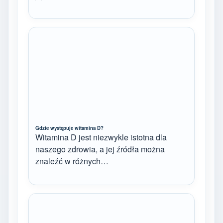
Gdzie występuje witamina D?
Witamina D jest niezwykle istotna dla
naszego zdrowia, a jej źródła można
znaleźć w różnych…