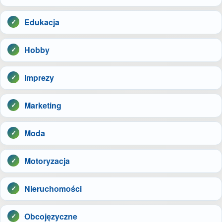
Edukacja
Hobby
Imprezy
Marketing
Moda
Motoryzacja
Nieruchomości
Obcojęzyczne