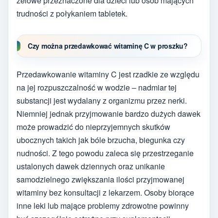
żelowe przeznaczone dla dzieci lub osób mających
trudności z połykaniem tabletek.
Czy można przedawkować witaminę C w proszku?
Przedawkowanie witaminy C jest rzadkie ze względu
na jej rozpuszczalność w wodzie – nadmiar tej
substancji jest wydalany z organizmu przez nerki.
Niemniej jednak przyjmowanie bardzo dużych dawek
może prowadzić do nieprzyjemnych skutków
ubocznych takich jak bóle brzucha, biegunka czy
nudności. Z tego powodu zaleca się przestrzeganie
ustalonych dawek dziennych oraz unikanie
samodzielnego zwiększania ilości przyjmowanej
witaminy bez konsultacji z lekarzem. Osoby biorące
inne leki lub mające problemy zdrowotne powinny