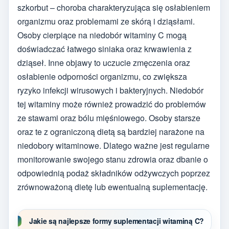
szkorbut – choroba charakteryzująca się osłabieniem
organizmu oraz problemami ze skórą i dziąsłami.
Osoby cierpiące na niedobór witaminy C mogą
doświadczać łatwego siniaka oraz krwawienia z
dziąseł. Inne objawy to uczucie zmęczenia oraz
osłabienie odporności organizmu, co zwiększa
ryzyko infekcji wirusowych i bakteryjnych. Niedobór
tej witaminy może również prowadzić do problemów
ze stawami oraz bólu mięśniowego. Osoby starsze
oraz te z ograniczoną dietą są bardziej narażone na
niedobory witaminowe. Dlatego ważne jest regularne
monitorowanie swojego stanu zdrowia oraz dbanie o
odpowiednią podaż składników odżywczych poprzez
zrównoważoną dietę lub ewentualną suplementację.
Jakie są najlepsze formy suplementacji witaminą C?