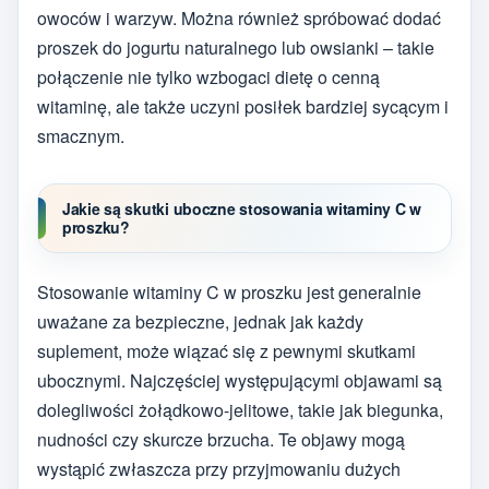
owoców i warzyw. Można również spróbować dodać
proszek do jogurtu naturalnego lub owsianki – takie
połączenie nie tylko wzbogaci dietę o cenną
witaminę, ale także uczyni posiłek bardziej sycącym i
smacznym.
Jakie są skutki uboczne stosowania witaminy C w
proszku?
Stosowanie witaminy C w proszku jest generalnie
uważane za bezpieczne, jednak jak każdy
suplement, może wiązać się z pewnymi skutkami
ubocznymi. Najczęściej występującymi objawami są
dolegliwości żołądkowo-jelitowe, takie jak biegunka,
nudności czy skurcze brzucha. Te objawy mogą
wystąpić zwłaszcza przy przyjmowaniu dużych