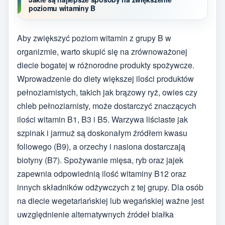
poziomu witaminy B
Aby zwiększyć poziom witamin z grupy B w
organizmie, warto skupić się na zrównoważonej
diecie bogatej w różnorodne produkty spożywcze.
Wprowadzenie do diety większej ilości produktów
pełnoziarnistych, takich jak brązowy ryż, owies czy
chleb pełnoziarnisty, może dostarczyć znaczących
ilości witamin B1, B3 i B5. Warzywa liściaste jak
szpinak i jarmuż są doskonałym źródłem kwasu
foliowego (B9), a orzechy i nasiona dostarczają
biotyny (B7). Spożywanie mięsa, ryb oraz jajek
zapewnia odpowiednią ilość witaminy B12 oraz
innych składników odżywczych z tej grupy. Dla osób
na diecie wegetariańskiej lub wegańskiej ważne jest
uwzględnienie alternatywnych źródeł białka