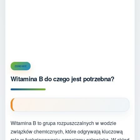
ZDROWIE
Witamina B do czego jest potrzebna?
Witamina B to grupa rozpuszczalnych w wodzie
związków chemicznych, które odgrywają kluczową
rolę w funkcjonowaniu organizmu człowieka. W skład