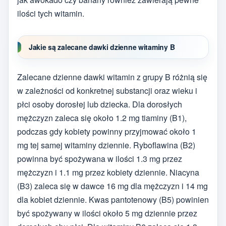
ilości tych witamin.
Jakie są zalecane dawki dzienne witaminy B
Zalecane dzienne dawki witamin z grupy B różnią się
w zależności od konkretnej substancji oraz wieku i
płci osoby dorosłej lub dziecka. Dla dorosłych
mężczyzn zaleca się około 1.2 mg tiaminy (B1),
podczas gdy kobiety powinny przyjmować około 1
mg tej samej witaminy dziennie. Ryboflawina (B2)
powinna być spożywana w ilości 1.3 mg przez
mężczyzn i 1.1 mg przez kobiety dziennie. Niacyna
(B3) zaleca się w dawce 16 mg dla mężczyzn i 14 mg
dla kobiet dziennie. Kwas pantotenowy (B5) powinien
być spożywany w ilości około 5 mg dziennie przez