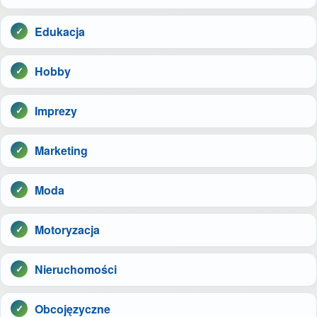
Edukacja
Hobby
Imprezy
Marketing
Moda
Motoryzacja
Nieruchomości
Obcojęzyczne