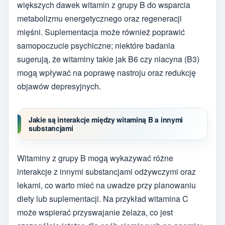
większych dawek witamin z grupy B do wsparcia
metabolizmu energetycznego oraz regeneracji
mięśni. Suplementacja może również poprawić
samopoczucie psychiczne; niektóre badania
sugerują, że witaminy takie jak B6 czy niacyna (B3)
mogą wpływać na poprawę nastroju oraz redukcję
objawów depresyjnych.
Jakie są interakcje między witaminą B a innymi
substancjami
Witaminy z grupy B mogą wykazywać różne
interakcje z innymi substancjami odżywczymi oraz
lekami, co warto mieć na uwadze przy planowaniu
diety lub suplementacji. Na przykład witamina C
może wspierać przyswajanie żelaza, co jest