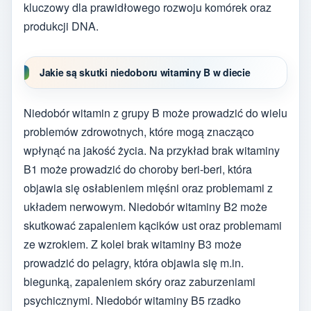
kluczowy dla prawidłowego rozwoju komórek oraz
produkcji DNA.
Jakie są skutki niedoboru witaminy B w diecie
Niedobór witamin z grupy B może prowadzić do wielu
problemów zdrowotnych, które mogą znacząco
wpłynąć na jakość życia. Na przykład brak witaminy
B1 może prowadzić do choroby beri-beri, która
objawia się osłabieniem mięśni oraz problemami z
układem nerwowym. Niedobór witaminy B2 może
skutkować zapaleniem kącików ust oraz problemami
ze wzrokiem. Z kolei brak witaminy B3 może
prowadzić do pelagry, która objawia się m.in.
biegunką, zapaleniem skóry oraz zaburzeniami
psychicznymi. Niedobór witaminy B5 rzadko