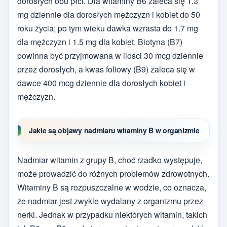
dorosłych obu płci. Dla witaminy B6 zaleca się 1.3
mg dziennie dla dorosłych mężczyzn i kobiet do 50
roku życia; po tym wieku dawka wzrasta do 1.7 mg
dla mężczyzn i 1.5 mg dla kobiet. Biotyna (B7)
powinna być przyjmowana w ilości 30 mcg dziennie
przez dorosłych, a kwas foliowy (B9) zaleca się w
dawce 400 mcg dziennie dla dorosłych kobiet i
mężczyzn.
Jakie są objawy nadmiaru witaminy B w organizmie
Nadmiar witamin z grupy B, choć rzadko występuje,
może prowadzić do różnych problemów zdrowotnych.
Witaminy B są rozpuszczalne w wodzie, co oznacza,
że nadmiar jest zwykle wydalany z organizmu przez
nerki. Jednak w przypadku niektórych witamin, takich