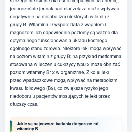
szczególnie istotne dla osób cierpiących na anemię;
jednocześnie jednak nadmiar żelaza może wpływać
negatywnie na metabolizm niektórych witamin z
grupy B. Witamina D współdziała z wapniem i
magnezem; ich odpowiednie poziomy są ważne dla
optymalnego funkcjonowania układu kostnego i
ogólnego stanu zdrowia. Niektóre leki mogą wpływać
na poziom witamin z grupy B; na przykład metformina
stosowana w leczeniu cukrzycy typu 2 może obniżać
poziom witaminy B12 w organizmie. Z kolei leki
przeciwpadaczkowe mogą wpływać na metabolizm
kwasu foliowego (B9), co zwiększa ryzyko jego
niedoboru u pacjentów stosujących te leki przez
dłuższy czas.
Jakie są najnowsze badania dotyczące roli
witaminy B