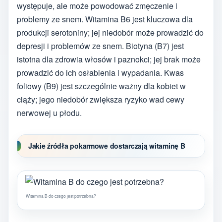
występuje, ale może powodować zmęczenie i
problemy ze snem. Witamina B6 jest kluczowa dla
produkcji serotoniny; jej niedobór może prowadzić do
depresji i problemów ze snem. Biotyna (B7) jest
istotna dla zdrowia włosów i paznokci; jej brak może
prowadzić do ich osłabienia i wypadania. Kwas
foliowy (B9) jest szczególnie ważny dla kobiet w
ciąży; jego niedobór zwiększa ryzyko wad cewy
nerwowej u płodu.
Jakie źródła pokarmowe dostarczają witaminę B
Witamina B do czego jest potrzebna?