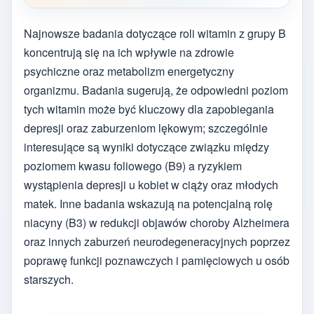
Najnowsze badania dotyczące roli witamin z grupy B
koncentrują się na ich wpływie na zdrowie
psychiczne oraz metabolizm energetyczny
organizmu. Badania sugerują, że odpowiedni poziom
tych witamin może być kluczowy dla zapobiegania
depresji oraz zaburzeniom lękowym; szczególnie
interesujące są wyniki dotyczące związku między
poziomem kwasu foliowego (B9) a ryzykiem
wystąpienia depresji u kobiet w ciąży oraz młodych
matek. Inne badania wskazują na potencjalną rolę
niacyny (B3) w redukcji objawów choroby Alzheimera
oraz innych zaburzeń neurodegeneracyjnych poprzez
poprawę funkcji poznawczych i pamięciowych u osób
starszych.