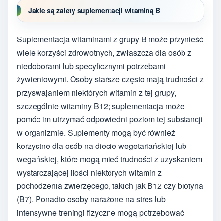
Jakie są zalety suplementacji witaminą B
Suplementacja witaminami z grupy B może przynieść
wiele korzyści zdrowotnych, zwłaszcza dla osób z
niedoborami lub specyficznymi potrzebami
żywieniowymi. Osoby starsze często mają trudności z
przyswajaniem niektórych witamin z tej grupy,
szczególnie witaminy B12; suplementacja może
pomóc im utrzymać odpowiedni poziom tej substancji
w organizmie. Suplementy mogą być również
korzystne dla osób na diecie wegetariańskiej lub
wegańskiej, które mogą mieć trudności z uzyskaniem
wystarczającej ilości niektórych witamin z
pochodzenia zwierzęcego, takich jak B12 czy biotyna
(B7). Ponadto osoby narażone na stres lub
intensywne treningi fizyczne mogą potrzebować