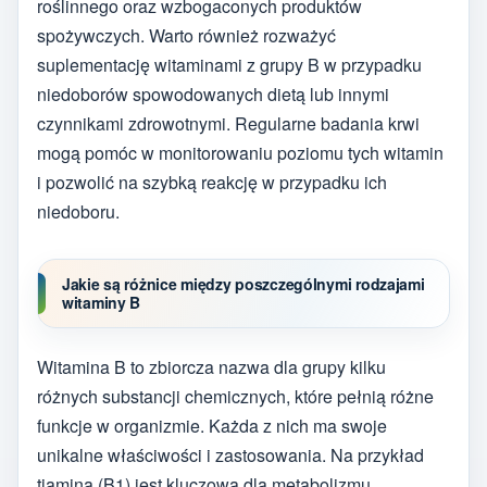
roślinnego oraz wzbogaconych produktów
spożywczych. Warto również rozważyć
suplementację witaminami z grupy B w przypadku
niedoborów spowodowanych dietą lub innymi
czynnikami zdrowotnymi. Regularne badania krwi
mogą pomóc w monitorowaniu poziomu tych witamin
i pozwolić na szybką reakcję w przypadku ich
niedoboru.
Jakie są różnice między poszczególnymi rodzajami
witaminy B
Witamina B to zbiorcza nazwa dla grupy kilku
różnych substancji chemicznych, które pełnią różne
funkcje w organizmie. Każda z nich ma swoje
unikalne właściwości i zastosowania. Na przykład
tiamina (B1) jest kluczowa dla metabolizmu