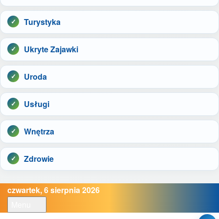
Turystyka
Ukryte Zajawki
Uroda
Usługi
Wnętrza
Zdrowie
czwartek, 6 sierpnia 2026
Menu