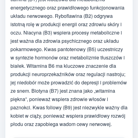
energetycznego oraz prawidłowego funkcjonowania
układu nerwowego. Ryboflawina (B2) odgrywa
istotną rolę w produkcji energii oraz zdrowiu skóry i
oczu. Niacyna (B3) wspiera procesy metaboliczne i
jest ważna dla zdrowia psychicznego oraz układu
pokarmowego. Kwas pantotenowy (B5) uczestniczy
w syntezie hormonów oraz metabolizmie tłuszczów i
białek. Witamina B6 ma kluczowe znaczenie dla
produkcji neuroprzekaźników oraz regulacji nastroju;
jej niedobór może prowadzić do depresji i problemów
ze snem. Biotyna (B7) jest znana jako „witamina
piękna”, ponieważ wspiera zdrowie włosów i
paznokci. Kwas foliowy (B9) jest niezwykle ważny dla
kobiet w ciąży, ponieważ wspiera prawidłowy rozwój
płodu oraz zapobiega wadom cewy nerwowej.