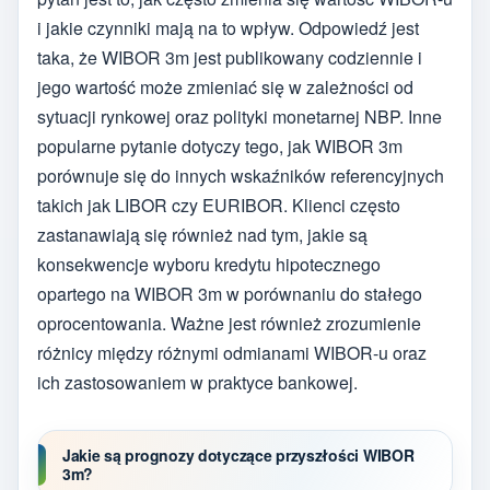
i jakie czynniki mają na to wpływ. Odpowiedź jest
taka, że WIBOR 3m jest publikowany codziennie i
jego wartość może zmieniać się w zależności od
sytuacji rynkowej oraz polityki monetarnej NBP. Inne
popularne pytanie dotyczy tego, jak WIBOR 3m
porównuje się do innych wskaźników referencyjnych
takich jak LIBOR czy EURIBOR. Klienci często
zastanawiają się również nad tym, jakie są
konsekwencje wyboru kredytu hipotecznego
opartego na WIBOR 3m w porównaniu do stałego
oprocentowania. Ważne jest również zrozumienie
różnicy między różnymi odmianami WIBOR-u oraz
ich zastosowaniem w praktyce bankowej.
Jakie są prognozy dotyczące przyszłości WIBOR
3m?