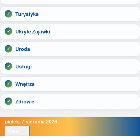
Turystyka
Ukryte Zajawki
Uroda
Usługi
Wnętrza
Zdrowie
piątek, 7 sierpnia 2026
Menu