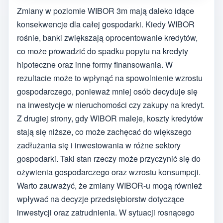
Zmiany w poziomie WIBOR 3m mają daleko idące
konsekwencje dla całej gospodarki. Kiedy WIBOR
rośnie, banki zwiększają oprocentowanie kredytów,
co może prowadzić do spadku popytu na kredyty
hipoteczne oraz inne formy finansowania. W
rezultacie może to wpłynąć na spowolnienie wzrostu
gospodarczego, ponieważ mniej osób decyduje się
na inwestycje w nieruchomości czy zakupy na kredyt.
Z drugiej strony, gdy WIBOR maleje, koszty kredytów
stają się niższe, co może zachęcać do większego
zadłużania się i inwestowania w różne sektory
gospodarki. Taki stan rzeczy może przyczynić się do
ożywienia gospodarczego oraz wzrostu konsumpcji.
Warto zauważyć, że zmiany WIBOR-u mogą również
wpływać na decyzje przedsiębiorstw dotyczące
inwestycji oraz zatrudnienia. W sytuacji rosnącego