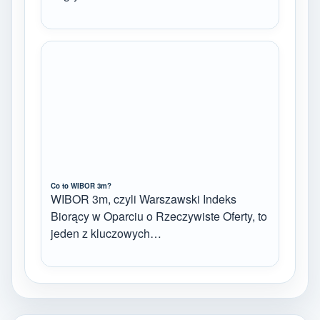
Co to WIBOR 3m?
WIBOR 3m, czyli Warszawski Indeks
Biorący w Oparciu o Rzeczywiste Oferty, to
jeden z kluczowych…