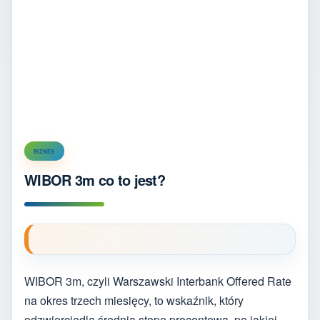
BIZNES
WIBOR 3m co to jest?
WIBOR 3m, czyli Warszawski Interbank Offered Rate
na okres trzech miesięcy, to wskaźnik, który
odzwierciedla średnią stopę procentową, po jakiej