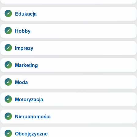
Edukacja
Hobby
Imprezy
Marketing
Moda
Motoryzacja
Nieruchomości
Obcojęzyczne