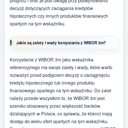
prognoz i brać je pod uwagę przy podejmowaniu
decyzji dotyczących zaciągania kredytów
hipotecznych czy innych produktów finansowych
opartych na tym wskaźniku.
Jakie są zalety i wady korzystania z WIBOR 3m?
Korzystanie z WIBOR 3m jako wskaźnika
referencyjnego ma swoje zalety i wady, które warto
rozważyć przed podjęciem decyzji o zaciągnięciu
kredytu hipotecznego lub innego produktu
finansowego opartego na tym wskaźniku. Do zalet
należy przede wszystkim to, że WIBOR 3m jest
szeroko stosowany przez większość banków
działających w Polsce, co sprawia, że klienci mają
dostęp do wielu ofert opartych na tym wskaźniku.