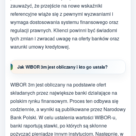
zauważyć, że przejście na nowe wskaźniki
referencyjne wiąże się z pewnymi wyzwaniami i
wymaga dostosowania systemu finansowego oraz
regulacji prawnych. Klienci powinni być świadomi
tych zmian i zwracać uwagę na oferty banków oraz
warunki umowy kredytowej.
Jak WIBOR 3m jest obliczany i kto go ustala?
WIBOR 3m jest obliczany na podstawie ofert
składanych przez największe banki działające na
polskim rynku finansowym. Proces ten odbywa się
codziennie, a wyniki są publikowane przez Narodowy
Bank Polski. W celu ustalenia wartości WIBOR-u,
banki raportują stawki, po których są skłonne
pożyczać pieniądze innym instytucjom. Następnie, w