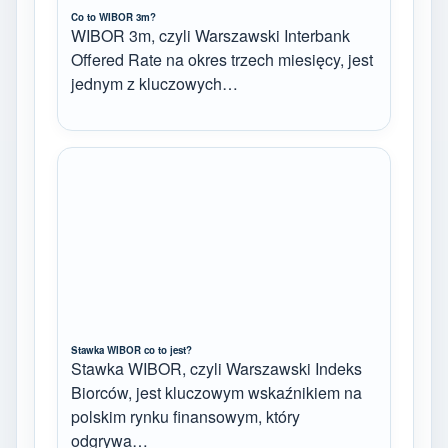
Co to WIBOR 3m?
WIBOR 3m, czyli Warszawski Interbank
Offered Rate na okres trzech miesięcy, jest
jednym z kluczowych…
Stawka WIBOR co to jest?
Stawka WIBOR, czyli Warszawski Indeks
Biorców, jest kluczowym wskaźnikiem na
polskim rynku finansowym, który
odgrywa…