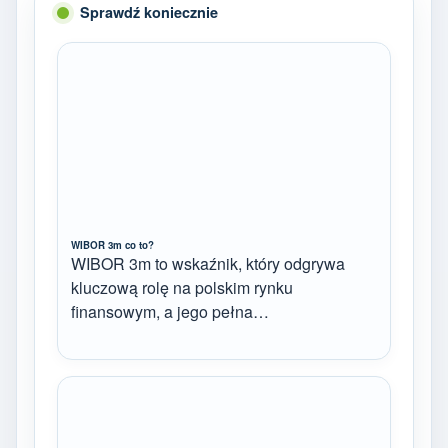
Sprawdź koniecznie
WIBOR 3m co to?
WIBOR 3m to wskaźnik, który odgrywa
kluczową rolę na polskim rynku
finansowym, a jego pełna…