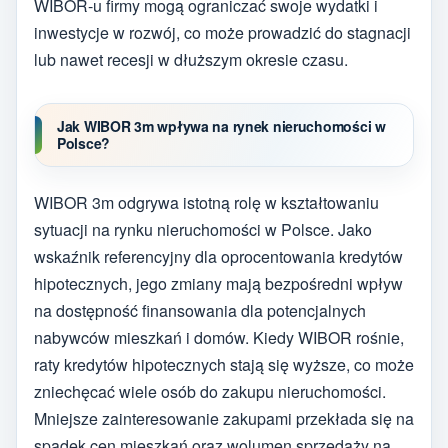
WIBOR-u firmy mogą ograniczać swoje wydatki i
inwestycje w rozwój, co może prowadzić do stagnacji
lub nawet recesji w dłuższym okresie czasu.
Jak WIBOR 3m wpływa na rynek nieruchomości w
Polsce?
WIBOR 3m odgrywa istotną rolę w kształtowaniu
sytuacji na rynku nieruchomości w Polsce. Jako
wskaźnik referencyjny dla oprocentowania kredytów
hipotecznych, jego zmiany mają bezpośredni wpływ
na dostępność finansowania dla potencjalnych
nabywców mieszkań i domów. Kiedy WIBOR rośnie,
raty kredytów hipotecznych stają się wyższe, co może
zniechęcać wiele osób do zakupu nieruchomości.
Mniejsze zainteresowanie zakupami przekłada się na
spadek cen mieszkań oraz wolumen sprzedaży na