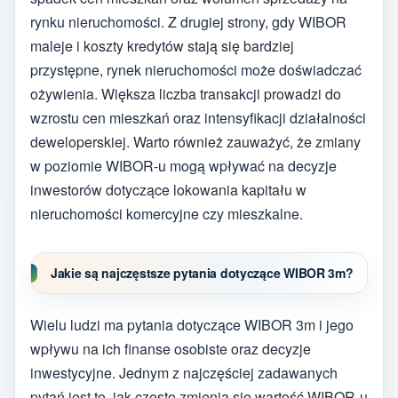
rynku nieruchomości. Z drugiej strony, gdy WIBOR
maleje i koszty kredytów stają się bardziej
przystępne, rynek nieruchomości może doświadczać
ożywienia. Większa liczba transakcji prowadzi do
wzrostu cen mieszkań oraz intensyfikacji działalności
deweloperskiej. Warto również zauważyć, że zmiany
w poziomie WIBOR-u mogą wpływać na decyzje
inwestorów dotyczące lokowania kapitału w
nieruchomości komercyjne czy mieszkalne.
Jakie są najczęstsze pytania dotyczące WIBOR 3m?
Wielu ludzi ma pytania dotyczące WIBOR 3m i jego
wpływu na ich finanse osobiste oraz decyzje
inwestycyjne. Jednym z najczęściej zadawanych
pytań jest to, jak często zmienia się wartość WIBOR-u