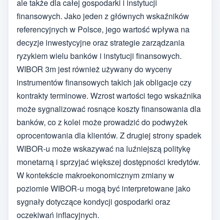
ale także dla całej gospodarki i instytucji
finansowych. Jako jeden z głównych wskaźników
referencyjnych w Polsce, jego wartość wpływa na
decyzje inwestycyjne oraz strategie zarządzania
ryzykiem wielu banków i instytucji finansowych.
WIBOR 3m jest również używany do wyceny
instrumentów finansowych takich jak obligacje czy
kontrakty terminowe. Wzrost wartości tego wskaźnika
może sygnalizować rosnące koszty finansowania dla
banków, co z kolei może prowadzić do podwyżek
oprocentowania dla klientów. Z drugiej strony spadek
WIBOR-u może wskazywać na luźniejszą politykę
monetarną i sprzyjać większej dostępności kredytów.
W kontekście makroekonomicznym zmiany w
poziomie WIBOR-u mogą być interpretowane jako
sygnały dotyczące kondycji gospodarki oraz
oczekiwań inflacyjnych.