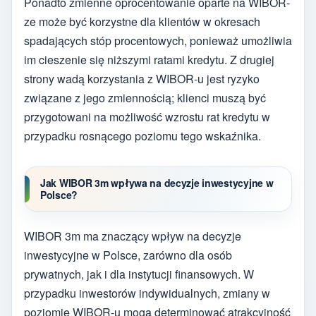
Ponadto zmienne oprocentowanie oparte na WIBOR-
ze może być korzystne dla klientów w okresach
spadających stóp procentowych, ponieważ umożliwia
im cieszenie się niższymi ratami kredytu. Z drugiej
strony wadą korzystania z WIBOR-u jest ryzyko
związane z jego zmiennością; klienci muszą być
przygotowani na możliwość wzrostu rat kredytu w
przypadku rosnącego poziomu tego wskaźnika.
Jak WIBOR 3m wpływa na decyzje inwestycyjne w
Polsce?
WIBOR 3m ma znaczący wpływ na decyzje
inwestycyjne w Polsce, zarówno dla osób
prywatnych, jak i dla instytucji finansowych. W
przypadku inwestorów indywidualnych, zmiany w
poziomie WIBOR-u mogą determinować atrakcyjność