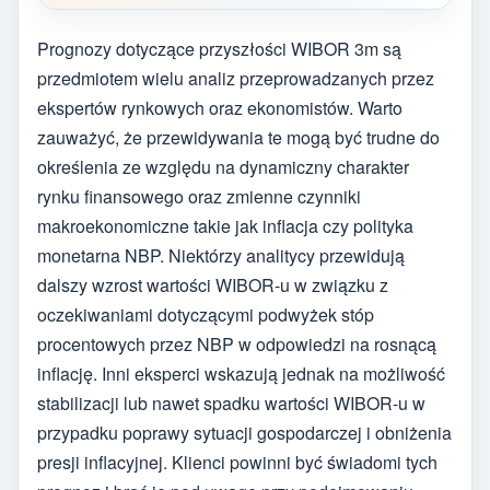
Prognozy dotyczące przyszłości WIBOR 3m są
przedmiotem wielu analiz przeprowadzanych przez
ekspertów rynkowych oraz ekonomistów. Warto
zauważyć, że przewidywania te mogą być trudne do
określenia ze względu na dynamiczny charakter
rynku finansowego oraz zmienne czynniki
makroekonomiczne takie jak inflacja czy polityka
monetarna NBP. Niektórzy analitycy przewidują
dalszy wzrost wartości WIBOR-u w związku z
oczekiwaniami dotyczącymi podwyżek stóp
procentowych przez NBP w odpowiedzi na rosnącą
inflację. Inni eksperci wskazują jednak na możliwość
stabilizacji lub nawet spadku wartości WIBOR-u w
przypadku poprawy sytuacji gospodarczej i obniżenia
presji inflacyjnej. Klienci powinni być świadomi tych