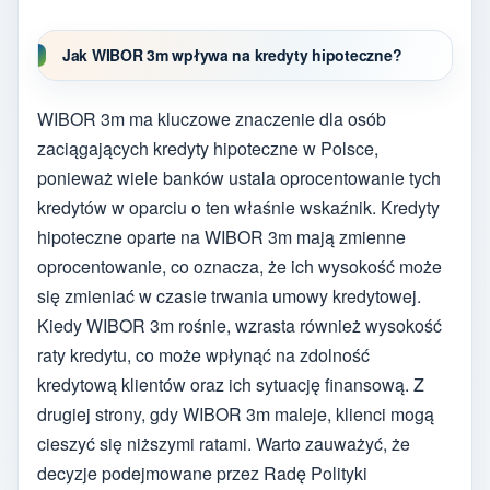
Jak WIBOR 3m wpływa na kredyty hipoteczne?
WIBOR 3m ma kluczowe znaczenie dla osób
zaciągających kredyty hipoteczne w Polsce,
ponieważ wiele banków ustala oprocentowanie tych
kredytów w oparciu o ten właśnie wskaźnik. Kredyty
hipoteczne oparte na WIBOR 3m mają zmienne
oprocentowanie, co oznacza, że ich wysokość może
się zmieniać w czasie trwania umowy kredytowej.
Kiedy WIBOR 3m rośnie, wzrasta również wysokość
raty kredytu, co może wpłynąć na zdolność
kredytową klientów oraz ich sytuację finansową. Z
drugiej strony, gdy WIBOR 3m maleje, klienci mogą
cieszyć się niższymi ratami. Warto zauważyć, że
decyzje podejmowane przez Radę Polityki