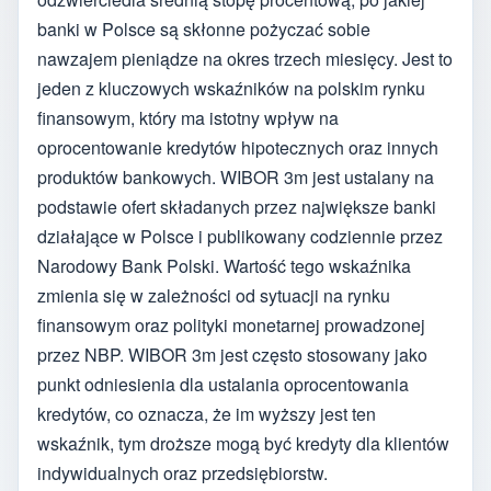
banki w Polsce są skłonne pożyczać sobie
nawzajem pieniądze na okres trzech miesięcy. Jest to
jeden z kluczowych wskaźników na polskim rynku
finansowym, który ma istotny wpływ na
oprocentowanie kredytów hipotecznych oraz innych
produktów bankowych. WIBOR 3m jest ustalany na
podstawie ofert składanych przez największe banki
działające w Polsce i publikowany codziennie przez
Narodowy Bank Polski. Wartość tego wskaźnika
zmienia się w zależności od sytuacji na rynku
finansowym oraz polityki monetarnej prowadzonej
przez NBP. WIBOR 3m jest często stosowany jako
punkt odniesienia dla ustalania oprocentowania
kredytów, co oznacza, że im wyższy jest ten
wskaźnik, tym droższe mogą być kredyty dla klientów
indywidualnych oraz przedsiębiorstw.