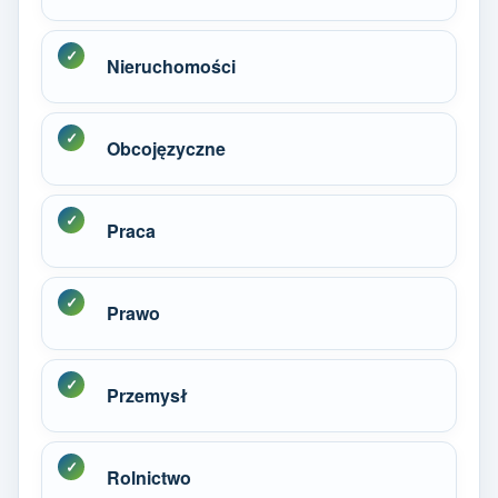
Nieruchomości
Obcojęzyczne
Praca
Prawo
Przemysł
Rolnictwo