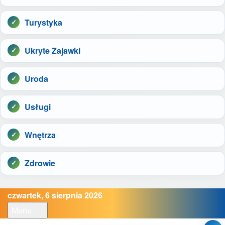
Turystyka
Ukryte Zajawki
Uroda
Usługi
Wnętrza
Zdrowie
czwartek, 6 sierpnia 2026
Menu