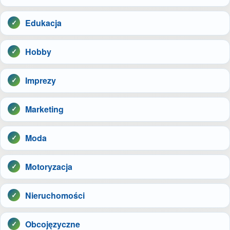
Edukacja
Hobby
Imprezy
Marketing
Moda
Motoryzacja
Nieruchomości
Obcojęzyczne