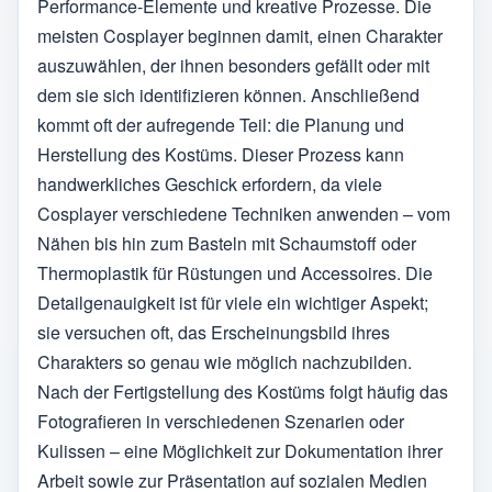
Performance-Elemente und kreative Prozesse. Die
meisten Cosplayer beginnen damit, einen Charakter
auszuwählen, der ihnen besonders gefällt oder mit
dem sie sich identifizieren können. Anschließend
kommt oft der aufregende Teil: die Planung und
Herstellung des Kostüms. Dieser Prozess kann
handwerkliches Geschick erfordern, da viele
Cosplayer verschiedene Techniken anwenden – vom
Nähen bis hin zum Basteln mit Schaumstoff oder
Thermoplastik für Rüstungen und Accessoires. Die
Detailgenauigkeit ist für viele ein wichtiger Aspekt;
sie versuchen oft, das Erscheinungsbild ihres
Charakters so genau wie möglich nachzubilden.
Nach der Fertigstellung des Kostüms folgt häufig das
Fotografieren in verschiedenen Szenarien oder
Kulissen – eine Möglichkeit zur Dokumentation ihrer
Arbeit sowie zur Präsentation auf sozialen Medien