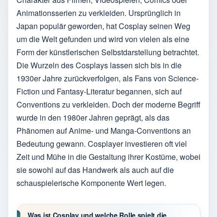
Animationsserien zu verkleiden. Ursprünglich in
Japan populär geworden, hat Cosplay seinen Weg
um die Welt gefunden und wird von vielen als eine
Form der künstlerischen Selbstdarstellung betrachtet.
Die Wurzeln des Cosplays lassen sich bis in die
1930er Jahre zurückverfolgen, als Fans von Science-
Fiction und Fantasy-Literatur begannen, sich auf
Conventions zu verkleiden. Doch der moderne Begriff
wurde in den 1980er Jahren geprägt, als das
Phänomen auf Anime- und Manga-Conventions an
Bedeutung gewann. Cosplayer investieren oft viel
Zeit und Mühe in die Gestaltung ihrer Kostüme, wobei
sie sowohl auf das Handwerk als auch auf die
schauspielerische Komponente Wert legen.
Was ist Cosplay und welche Rolle spielt die