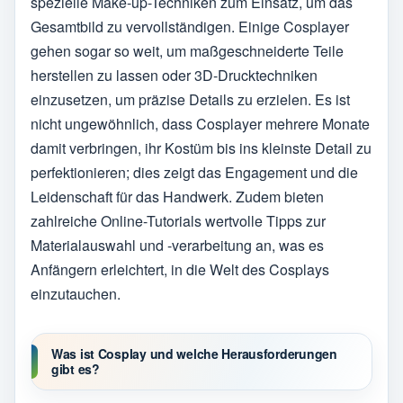
spezielle Make-up-Techniken zum Einsatz, um das
Gesamtbild zu vervollständigen. Einige Cosplayer
gehen sogar so weit, um maßgeschneiderte Teile
herstellen zu lassen oder 3D-Drucktechniken
einzusetzen, um präzise Details zu erzielen. Es ist
nicht ungewöhnlich, dass Cosplayer mehrere Monate
damit verbringen, ihr Kostüm bis ins kleinste Detail zu
perfektionieren; dies zeigt das Engagement und die
Leidenschaft für das Handwerk. Zudem bieten
zahlreiche Online-Tutorials wertvolle Tipps zur
Materialauswahl und -verarbeitung an, was es
Anfängern erleichtert, in die Welt des Cosplays
einzutauchen.
Was ist Cosplay und welche Herausforderungen
gibt es?