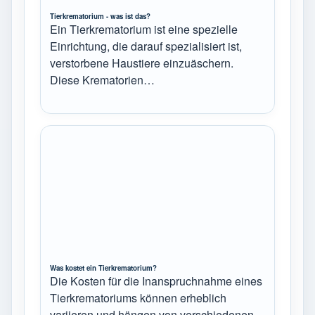
Tierkrematorium - was ist das?
Ein Tierkrematorium ist eine spezielle
Einrichtung, die darauf spezialisiert ist,
verstorbene Haustiere einzuäschern.
Diese Krematorien…
Was kostet ein Tierkrematorium?
Die Kosten für die Inanspruchnahme eines
Tierkrematoriums können erheblich
variieren und hängen von verschiedenen