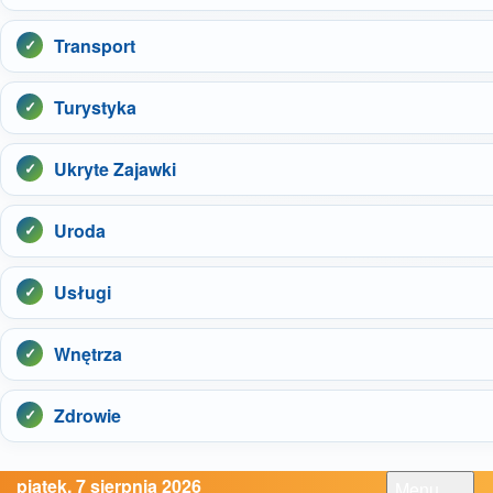
Transport
Turystyka
Ukryte Zajawki
Uroda
Usługi
Wnętrza
Zdrowie
piątek, 7 sierpnia 2026
Menu