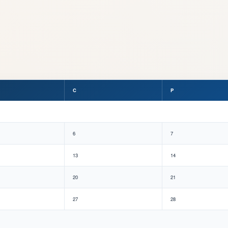
C
P
6
7
13
14
20
21
27
28