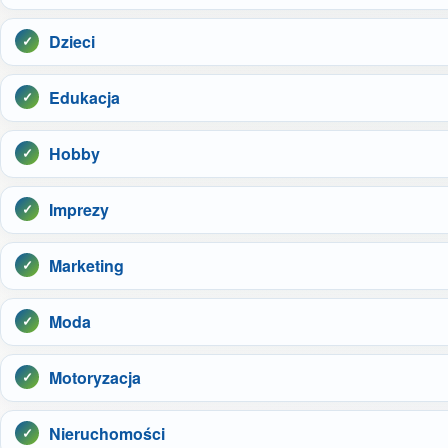
Dzieci
Edukacja
Hobby
Imprezy
Marketing
Moda
Motoryzacja
Nieruchomości