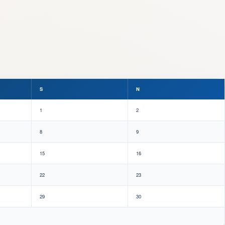
S
N
1
2
8
9
15
16
22
23
29
30