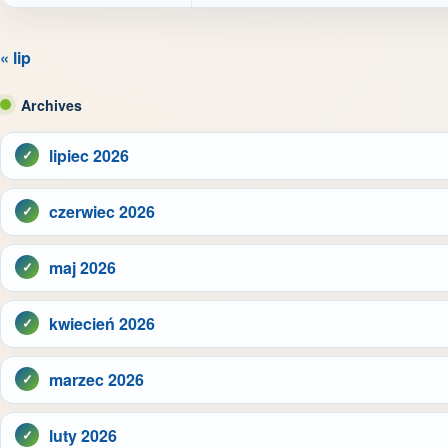
« lip
Archives
lipiec 2026
czerwiec 2026
maj 2026
kwiecień 2026
marzec 2026
luty 2026