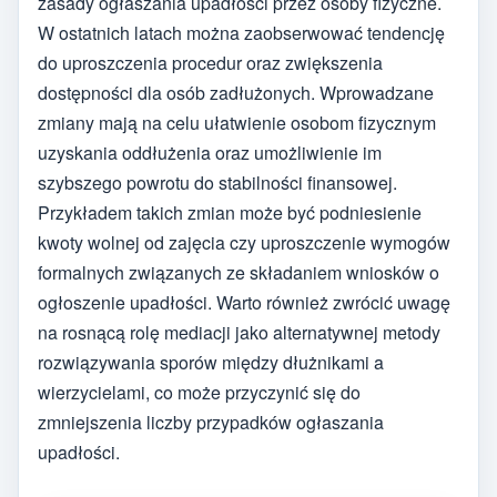
zasady ogłaszania upadłości przez osoby fizyczne.
W ostatnich latach można zaobserwować tendencję
do uproszczenia procedur oraz zwiększenia
dostępności dla osób zadłużonych. Wprowadzane
zmiany mają na celu ułatwienie osobom fizycznym
uzyskania oddłużenia oraz umożliwienie im
szybszego powrotu do stabilności finansowej.
Przykładem takich zmian może być podniesienie
kwoty wolnej od zajęcia czy uproszczenie wymogów
formalnych związanych ze składaniem wniosków o
ogłoszenie upadłości. Warto również zwrócić uwagę
na rosnącą rolę mediacji jako alternatywnej metody
rozwiązywania sporów między dłużnikami a
wierzycielami, co może przyczynić się do
zmniejszenia liczby przypadków ogłaszania
upadłości.