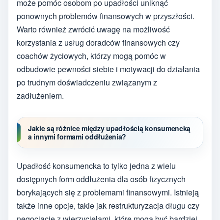
może pomóc osobom po upadłości uniknąć
ponownych problemów finansowych w przyszłości.
Warto również zwrócić uwagę na możliwość
korzystania z usług doradców finansowych czy
coachów życiowych, którzy mogą pomóc w
odbudowie pewności siebie i motywacji do działania
po trudnym doświadczeniu związanym z
zadłużeniem.
Jakie są różnice między upadłością konsumencką
a innymi formami oddłużenia?
Upadłość konsumencka to tylko jedna z wielu
dostępnych form oddłużenia dla osób fizycznych
borykających się z problemami finansowymi. Istnieją
także inne opcje, takie jak restrukturyzacja długu czy
negocjacje z wierzycielami, które mogą być bardziej