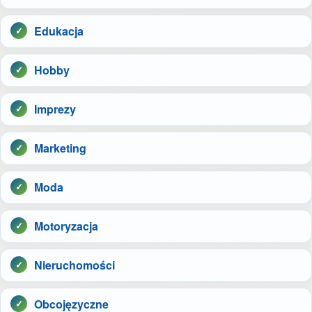
Edukacja
Hobby
Imprezy
Marketing
Moda
Motoryzacja
Nieruchomości
Obcojęzyczne