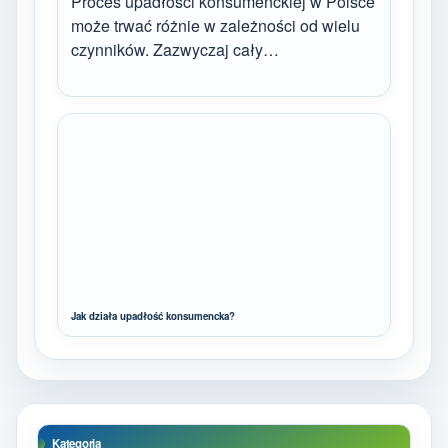
Proces upadłości konsumenckiej w Polsce
może trwać różnie w zależności od wielu
czynników. Zazwyczaj cały…
Jak działa upadłość konsumencka?
Kategoria