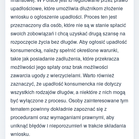
upadłościowe, które umożliwia dłużnikom złożenie
wniosku o ogłoszenie upadłości. Proces ten jest
przeznaczony dla osób, które nie są w stanie spłacić
swoich zobowiązań i chcą uzyskać drugą szansę na
rozpoczęcie życia bez długów. Aby ogłosić upadłość
konsumencką, należy spełnić określone warunki,
takie jak posiadanie zadłużenia, które przekracza
możliwości jego spłaty oraz brak możliwości
zawarcia ugody z wierzycielami. Warto również
zaznaczyć, że upadłość konsumencka nie dotyczy
wszystkich rodzajów długów, a niektóre z nich mogą
być wyłączone z procesu. Osoby zainteresowane tym
tematem powinny dokładnie zapoznać się z
procedurami oraz wymaganiami prawnymi, aby
uniknąć błędów i nieporozumień w trakcie składania
wniosku.