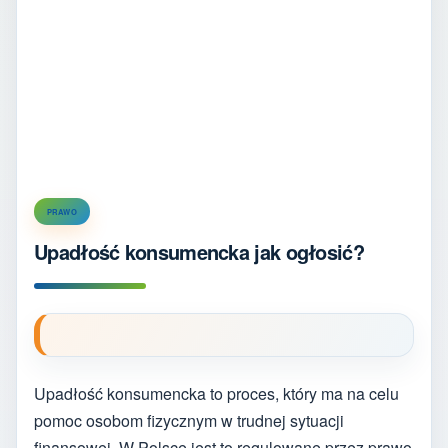
PRAWO
Upadłość konsumencka jak ogłosić?
Upadłość konsumencka to proces, który ma na celu
pomoc osobom fizycznym w trudnej sytuacji
finansowej. W Polsce jest to regulowane przez prawo