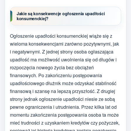
Jakie są konsekwencje ogłoszenia upadłości
konsumenckiej?
Ogłoszenie upadłości konsumenckiej wiąże się z
wieloma konsekwencjami zarówno pozytywnymi, jak
i negatywnymi. Z jednej strony osoba ogłaszająca
upadłość ma możliwość uwolnienia się od długów i
rozpoczęcia nowego życia bez obciążeń
finansowych. Po zakończeniu postępowania
upadłościowego dłużnik może odzyskać stabilność
finansową i szansę na lepszą przyszłość. Z drugiej
strony jednak ogłoszenie upadłości niesie ze sobą
pewne ograniczenia i utrudnienia. Przez kilka lat od
momentu zakończenia postępowania osoba ta może
mieć trudności z uzyskaniem kredytów czy pożyczek,
ponieważ jej historia kredytowa zostaje negatywnie