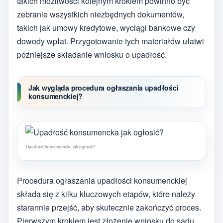
takich możliwości kolejnym krokiem powinno być
zebranie wszystkich niezbędnych dokumentów,
takich jak umowy kredytowe, wyciągi bankowe czy
dowody wpłat. Przygotowanie tych materiałów ułatwi
późniejsze składanie wniosku o upadłość.
Jak wygląda procedura ogłaszania upadłości
konsumenckiej?
Upadłość konsumencka jak ogłosić?
Procedura ogłaszania upadłości konsumenckiej
składa się z kilku kluczowych etapów, które należy
starannie przejść, aby skutecznie zakończyć proces.
Pierwszym krokiem jest złożenie wniosku do sądu