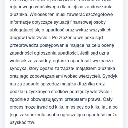
rejonowego właściwego dla miejsca zamieszkania
dłużnika. Wniosek ten musi zawierać szczegółowe
informacje dotyczące sytuacji finansowej osoby
ubiegającej się o upadłość oraz wykaz wszystkich
długów i wierzycieli. Po złożeniu wniosku sąd
przeprowadza postępowanie mające na celu ocenę
zasadności ogłoszenia upadłości. Jeśli sąd uzna
wniosek za zasadny, ogłasza upadłość i wyznacza
syndyka, który będzie zarządzał majątkiem dłużnika
oraz jego zobowiązaniami wobec wierzycieli. Syndyk
ma za zadanie sprzedaż majątku dłużnika oraz
podział uzyskanych środków pomiędzy wierzycieli
zgodnie z obowiązującymi przepisami prawa. Cały
proces może trwać od kilku miesięcy do kilku lat, a po
jego zakończeniu osoba ogłaszająca upadłość może
uzyskać tzw.