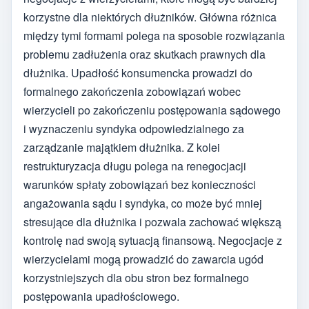
korzystne dla niektórych dłużników. Główna różnica
między tymi formami polega na sposobie rozwiązania
problemu zadłużenia oraz skutkach prawnych dla
dłużnika. Upadłość konsumencka prowadzi do
formalnego zakończenia zobowiązań wobec
wierzycieli po zakończeniu postępowania sądowego
i wyznaczeniu syndyka odpowiedzialnego za
zarządzanie majątkiem dłużnika. Z kolei
restrukturyzacja długu polega na renegocjacji
warunków spłaty zobowiązań bez konieczności
angażowania sądu i syndyka, co może być mniej
stresujące dla dłużnika i pozwala zachować większą
kontrolę nad swoją sytuacją finansową. Negocjacje z
wierzycielami mogą prowadzić do zawarcia ugód
korzystniejszych dla obu stron bez formalnego
postępowania upadłościowego.